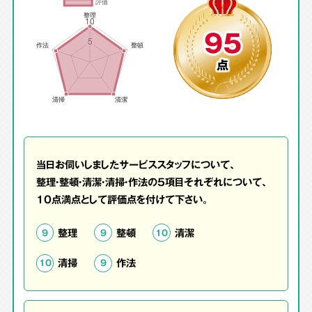
95
点
当日お伺いしましたサービススタッフについて、
整理・整頓・清潔・清掃・作法の5項目それぞれについて、
10点満点として評価点を付けて下さい。
整理
整頓
清潔
9
9
10
清掃
作法
10
9