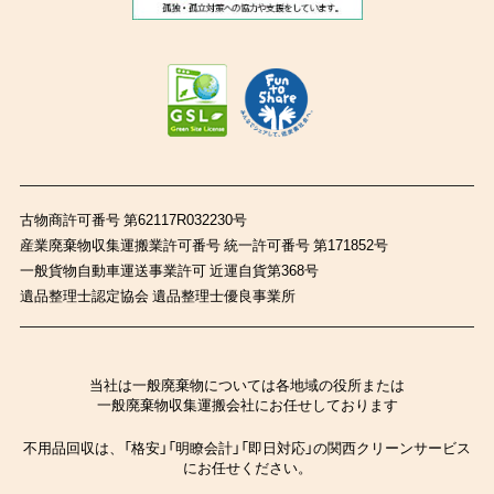
古物商許可番号 第62117R032230号
産業廃棄物収集運搬業許可番号 統一許可番号 第171852号
一般貨物自動車運送事業許可 近運自貨第368号
遺品整理士認定協会 遺品整理士優良事業所
当社は一般廃棄物については各地域の役所または
一般廃棄物収集運搬会社にお任せしております
不用品回収は、「格安」「明瞭会計」「即日対応」の関西クリーンサービス
にお任せください。