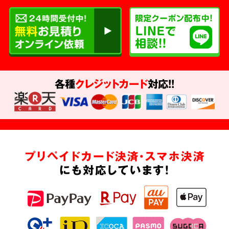
各種
クレジットカード
対応!!
プリペイドカード決済・スマホ決済
にも対応しています!