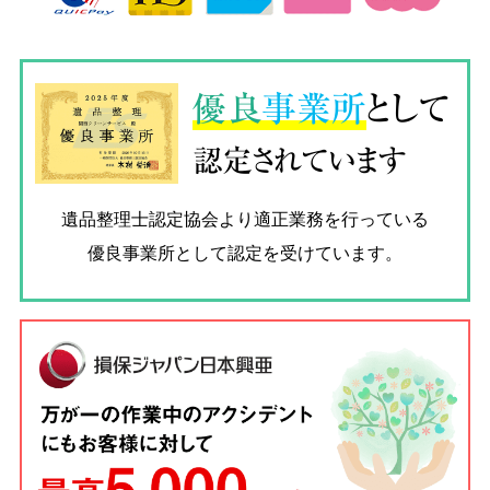
優良
事業所
として
認定されています
遺品整理士認定協会
より適正業務を行っている
優良事業所として認定を受けています。