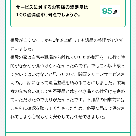
サービスに対するお客様の満足度は
95
点
100点満点中、何点でしょうか。
祖母が亡くなってから1年以上経っても遺品の整理ができず
にいました。
祖母の家は自宅や職場から離れていたため整理をしに行く時
間がなかなか見つけられなかったのです。でもこれ以上放っ
ておいてはいけないと思ったので、関西クリーンサービスさ
んのお世話になって遺品整理を始めることにしました。依頼
者の立ち会い無しでも不要品と残すべき品との仕分けを進め
ていただけたのでありがたかったです。不用品の回収前には
こちらに確認を取ってくださったため、必要な品まで処分さ
れてしまう心配もなく安心してお任せできました。