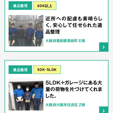
6DK以上
遺品整理
近所への配慮も素晴らし
く、安心して任せられた遺
品整理
大阪府豊能郡豊能町 E様
5DK･5LDK
遺品整理
5LDK＋ガレージにある大
量の荷物を片づけてくれま
した。
大阪府大阪市住吉区 Z様