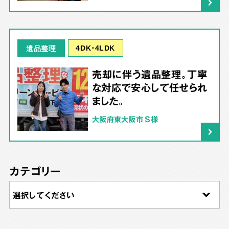
4DK･4LDK
遺品整理
売却に伴う遺品整理。丁寧
な対応で安心して任せられ
ました。
大阪府東大阪市 S様
カテゴリー