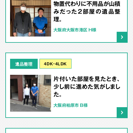
物置代わりに不用品が山積
みだった2部屋の遺品整
理。
大阪府大阪市港区 H様
4DK･4LDK
遺品整理
片付いた部屋を見たとき、
少し前に進めた気がしまし
た。
大阪府柏原市 B様