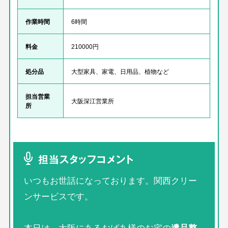
作業時間
6時間
料金
210000円
処分品
大型家具、家電、日用品、植物など
担当営業
大阪深江営業所
所
担当スタッフコメント
いつもお世話になっております。関西クリー
ンサービスです。
本日は、大阪にあるおばあ様のお宅の
遺品整