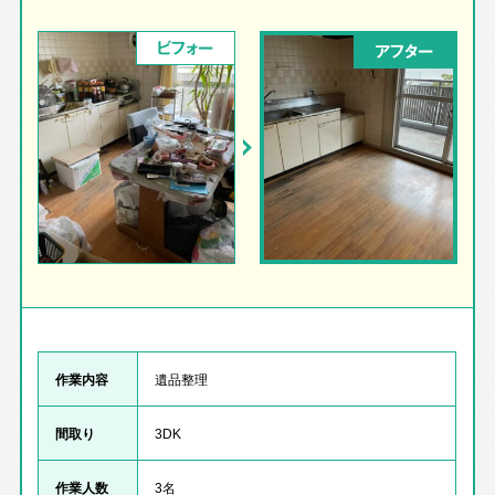
ビフォー
アフター
作業内容
遺品整理
間取り
3DK
作業人数
3名