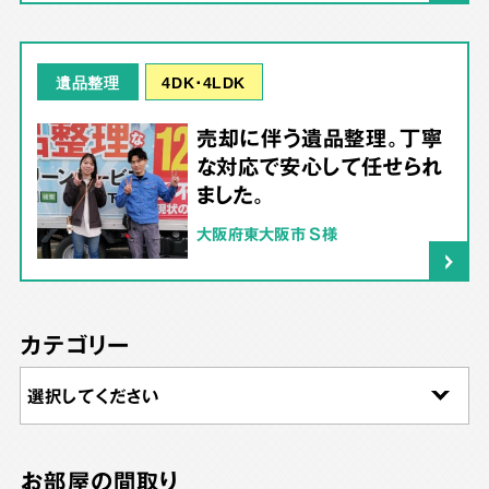
4DK･4LDK
遺品整理
売却に伴う遺品整理。丁寧
な対応で安心して任せられ
ました。
大阪府東大阪市 S様
カテゴリー
お部屋の間取り