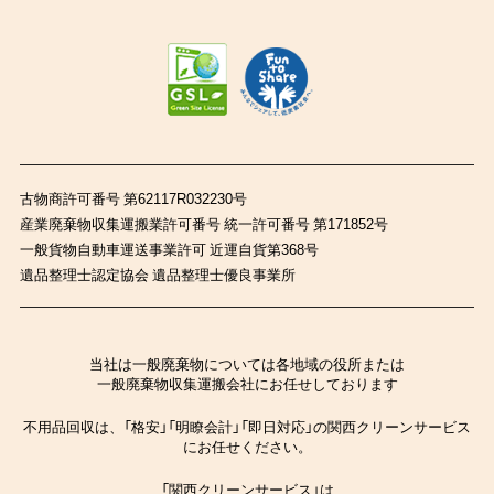
古物商許可番号 第62117R032230号
産業廃棄物収集運搬業許可番号 統一許可番号 第171852号
一般貨物自動車運送事業許可 近運自貨第368号
遺品整理士認定協会 遺品整理士優良事業所
当社は一般廃棄物については各地域の役所または
一般廃棄物収集運搬会社にお任せしております
不用品回収は、「格安」「明瞭会計」「即日対応」の関西クリーンサービス
にお任せください。
「関西クリーンサービス」は