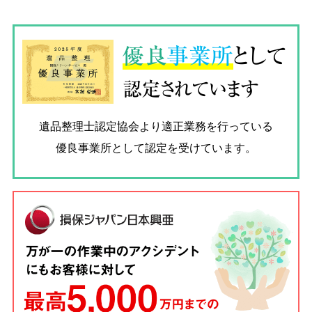
優良
事業所
として
認定されています
遺品整理士認定協会
より適正業務を行っている
優良事業所として認定を受けています。