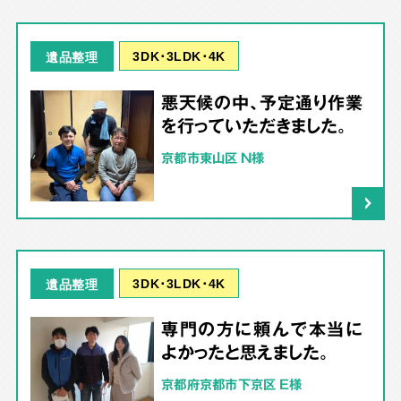
3DK･3LDK･4K
遺品整理
悪天候の中、予定通り作業
を行っていただきました。
京都市東山区 N様
3DK･3LDK･4K
遺品整理
専門の方に頼んで本当に
よかったと思えました。
京都府京都市下京区 E様