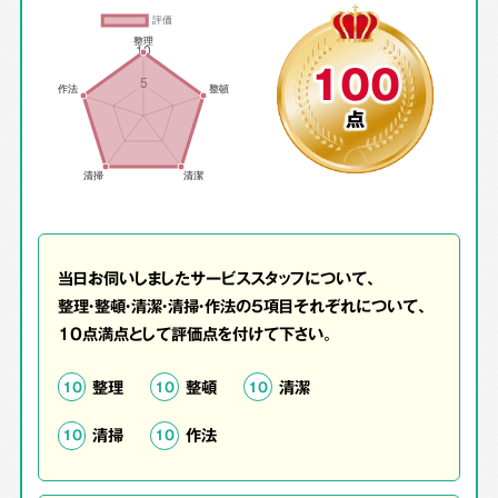
100
点
当日お伺いしましたサービススタッフについて、
整理・整頓・清潔・清掃・作法の5項目それぞれについて、
10点満点として評価点を付けて下さい。
整理
整頓
清潔
10
10
10
清掃
作法
10
10