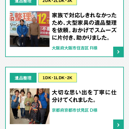
2DK･2LDK･3K
遺品整理
家族で対応しきれなかった
ため、大型家具の遺品整理
を依頼。おかげでスムーズ
に片付き、助かりました。
大阪府大阪市住吉区 R様
1DK･1LDK･2K
遺品整理
大切な思い出を丁寧に仕
分けてくれました。
京都府京都市伏見区 D様