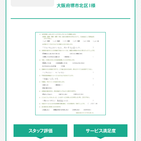
大阪府堺市北区 I様
スタッフ評価
サービス満足度