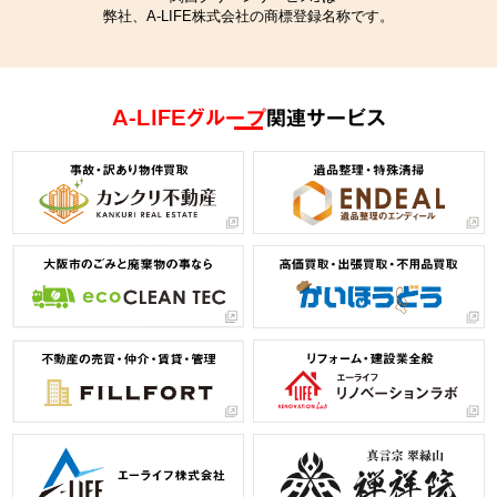
弊社、A-LIFE株式会社の商標登録名称です。
A-LIFEグループ
関連サービス