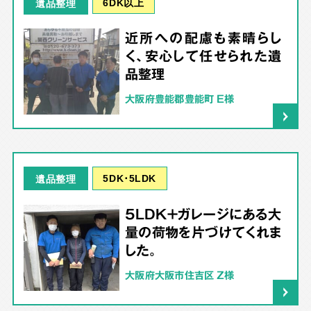
6DK以上
遺品整理
近所への配慮も素晴らし
く、安心して任せられた遺
品整理
大阪府豊能郡豊能町 E様
5DK･5LDK
遺品整理
5LDK＋ガレージにある大
量の荷物を片づけてくれま
した。
大阪府大阪市住吉区 Z様