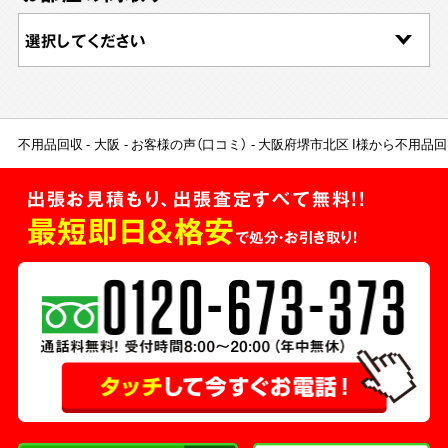
不用品回収
大阪
お客様の声（口コミ）
大阪府堺市北区 I様から不用品
出張お見積もり、出張査定すべて無料!!
最短即日＆格安
で処分・お引き取り！