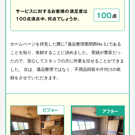
サービスに対するお客様の満足度は
100
点
100点満点中、何点でしょうか。
ホームページを拝見した際に「遺品整理業関西No.1」である
ことを知り、依頼することに決めました。 実績が豊富だっ
たので、安心してスタッフの方に作業を任せることができま
した。 次は、遺品整理ではなく、不用品回収や片付けの依
頼をさせていただきます。
ビフォー
アフター