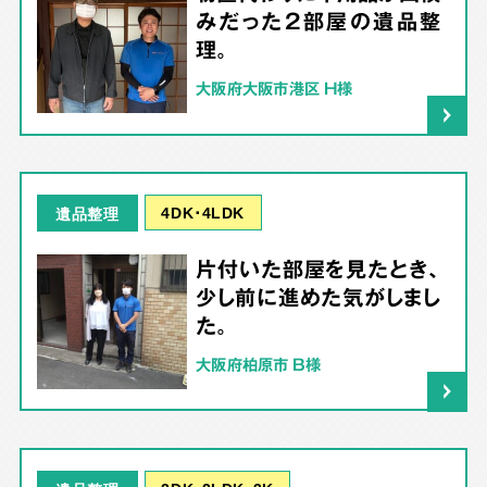
みだった2部屋の遺品整
理。
大阪府大阪市港区 H様
4DK･4LDK
遺品整理
片付いた部屋を見たとき、
少し前に進めた気がしまし
た。
大阪府柏原市 B様