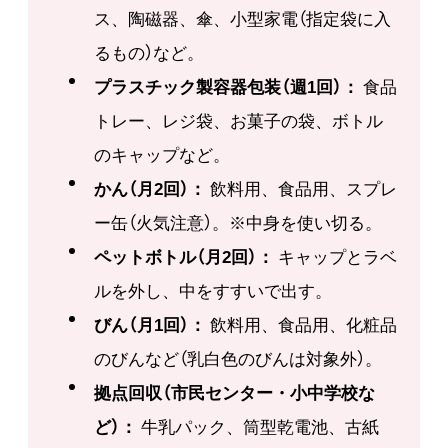
ス、陶磁器、傘、小型家電（指定袋に入
るもの）など。
プラスチック製容器包装（週1回）：
食品
トレー、レジ袋、お菓子の袋、ボトル
のキャップなど。
かん（月2回）：
飲料用、食品用、スプレ
ー缶（火気注意）。※中身を使い切る。
ペットボトル（月2回）：
キャップとラベ
ルを外し、中をすすいで出す。
びん（月1回）：
飲料用、食品用、化粧品
のびんなど（乳白色のびんは対象外）。
拠点回収（市民センター・小中学校な
ど）：
牛乳パック、筒型乾電池、古紙