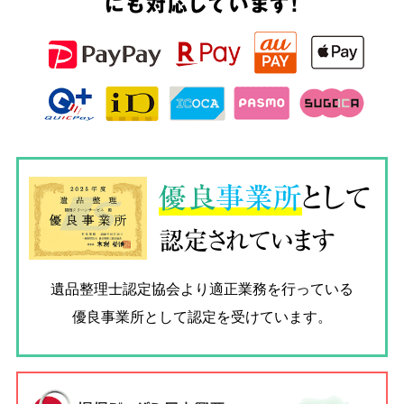
にも対応しています!
優良
事業所
として
認定されています
遺品整理士認定協会
より適正業務を行っている
優良事業所として認定を受けています。