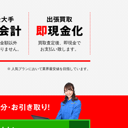
最大手
出張買取
会計
即
現金化
金額以外
買取査定後、即現金で
りません。
お支払い致します。
※ 人気プランにおいて業界最安値を目指しています。
分・お引き取り！