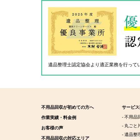
優
認
遺品整理士認定協会
より適正業務を行って
不用品回収が初めての方へ
サービス
- 不用品
作業実績・料金例
- 丸ごと
お客様の声
- 遺品整
不用品回収の対応エリア