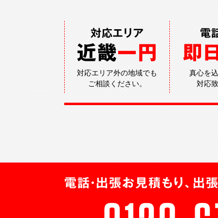
対応エリア
電
近畿
一円
即
対応エリア外の地域でも
真心を
ご相談ください。
対応
電話・出張お見積もり、出張