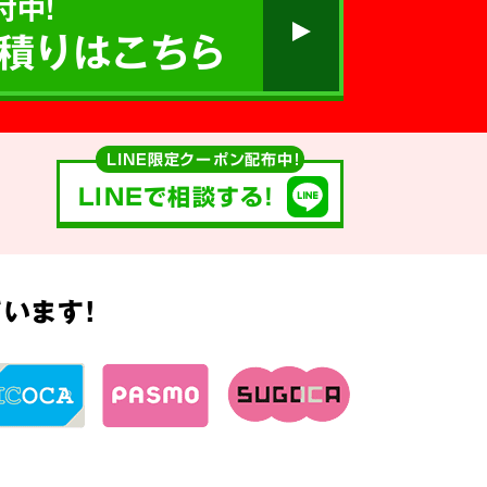
付中!
積りはこちら
LINE限定クーポン配布中！
LINEで相談する!
います!