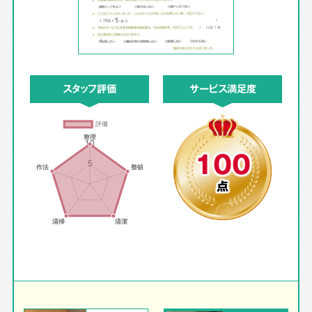
スタッフ評価
サービス満足度
100
点