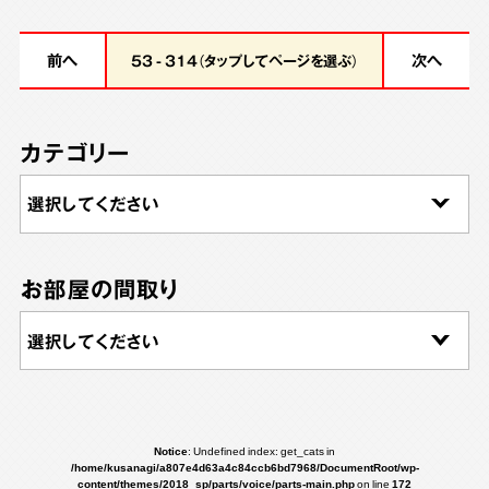
前へ
次へ
53 - 314（タップしてページを選ぶ）
カテゴリー
お部屋の間取り
Notice
: Undefined index: get_cats in
/home/kusanagi/a807e4d63a4c84ccb6bd7968/DocumentRoot/wp-
content/themes/2018_sp/parts/voice/parts-main.php
on line
172