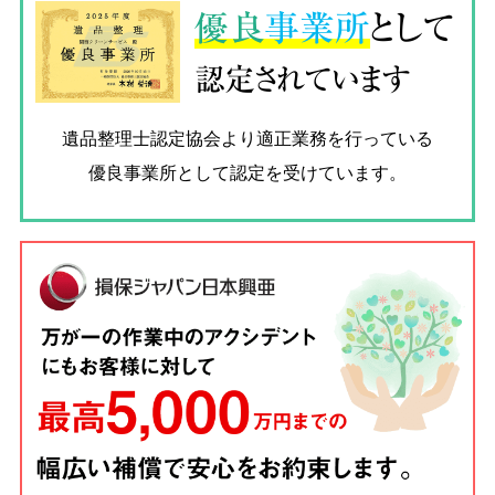
優良
事業所
として
認定されています
遺品整理士認定協会
より適正業務を行っている
優良事業所として認定を受けています。