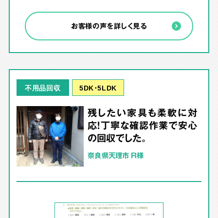
お客様の声を詳しく見る
5DK･5LDK
不用品回収
残したい家具も柔軟に対
応！丁寧な確認作業で安心
の回収でした。
奈良県天理市 R様