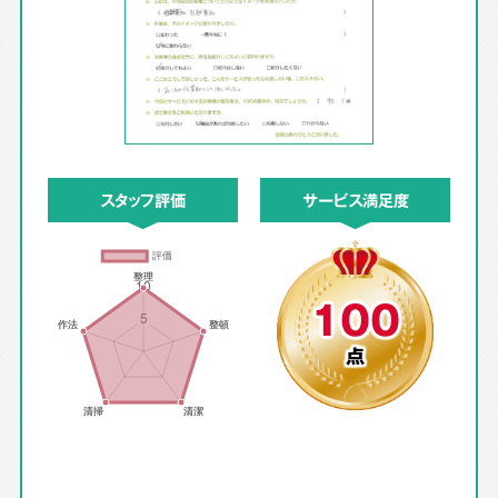
スタッフ評価
サービス満足度
100
点