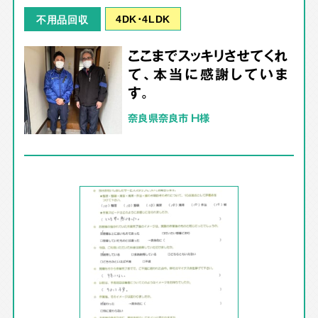
4DK･4LDK
不用品回収
ここまでスッキリさせてくれ
て、本当に感謝していま
す。
奈良県奈良市 H様