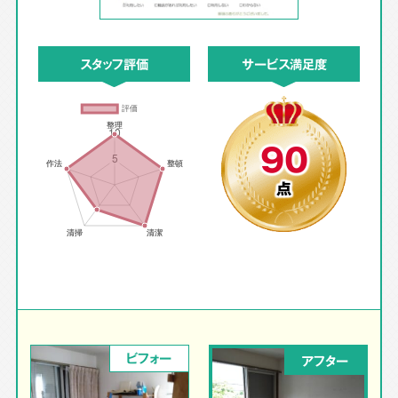
スタッフ評価
サービス満足度
90
点
ビフォー
アフター