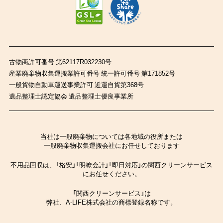
古物商許可番号 第62117R032230号
産業廃棄物収集運搬業許可番号 統一許可番号 第171852号
一般貨物自動車運送事業許可 近運自貨第368号
遺品整理士認定協会 遺品整理士優良事業所
当社は一般廃棄物については各地域の役所または
一般廃棄物収集運搬会社にお任せしております
不用品回収は、「格安」「明瞭会計」「即日対応」の関西クリーンサービス
にお任せください。
「関西クリーンサービス」は
弊社、A-LIFE株式会社の商標登録名称です。