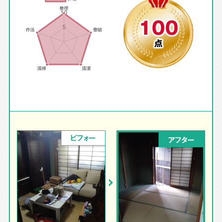
100
点
ビフォー
アフター