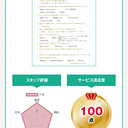
スタッフ評価
サービス満足度
100
点