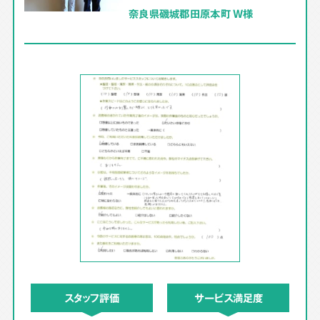
奈良県磯城郡田原本町 W様
スタッフ評価
サービス満足度