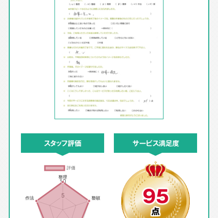
スタッフ評価
サービス満足度
95
点