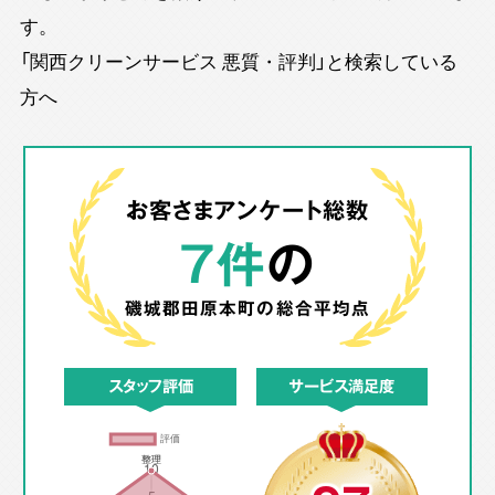
す。
「関西クリーンサービス 悪質・評判」と検索している
方へ
お客さまアンケート総数
7件
の
磯城郡田原本町の
総合平均点
スタッフ評価
サービス満足度