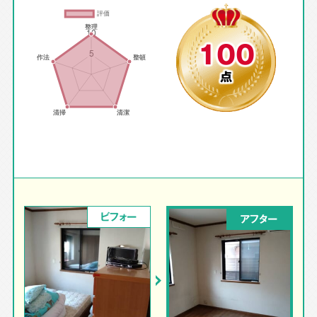
100
点
ビフォー
アフター