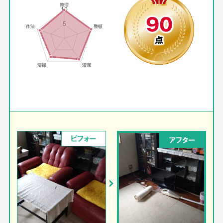
90
点
ビフォー
アフター