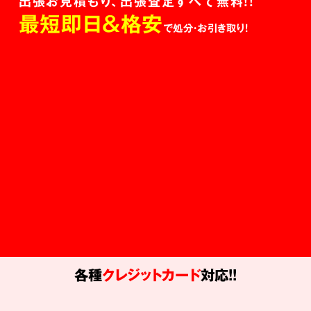
出張お見積もり、出張査定すべて無料!!
最短即日＆格安
で処分・お引き取り！
各種
クレジットカード
対応!!