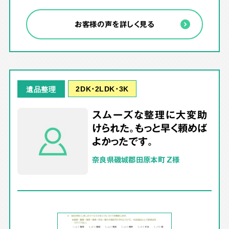
お客様の声を詳しく見る
2DK･2LDK･3K
遺品整理
スムーズな整理に大変助
けられた。もっと早く頼めば
よかったです。
奈良県磯城郡田原本町 Z様