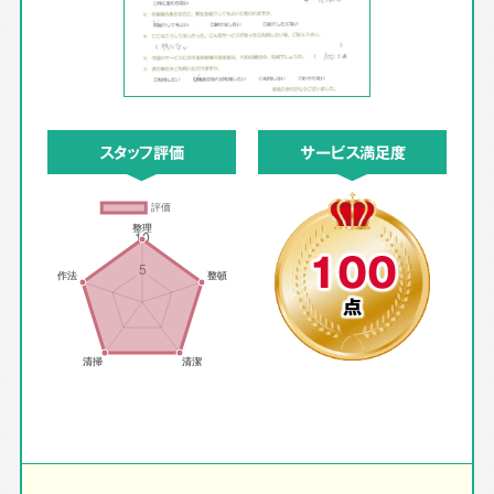
スタッフ評価
サービス満足度
100
点