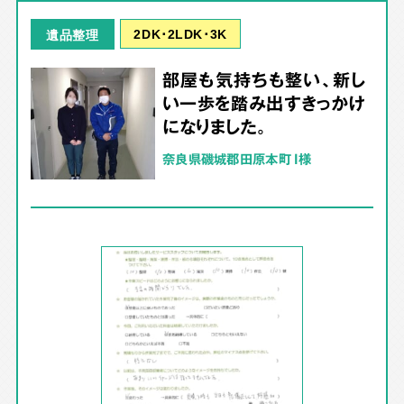
2DK･2LDK･3K
遺品整理
部屋も気持ちも整い、新し
い一歩を踏み出すきっかけ
になりました。
奈良県磯城郡田原本町 I様