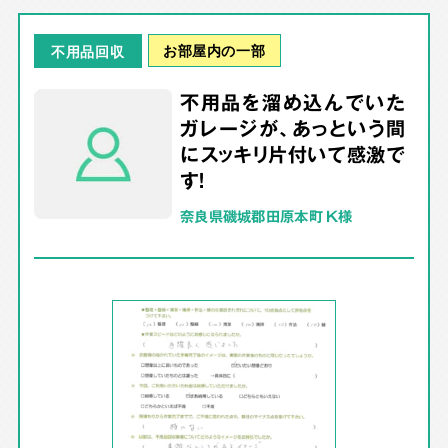
お部屋内の一部
不用品回収
不用品を溜め込んでいた
ガレージが、あっという間
にスッキリ片付いて感激で
す！
奈良県磯城郡田原本町 K様