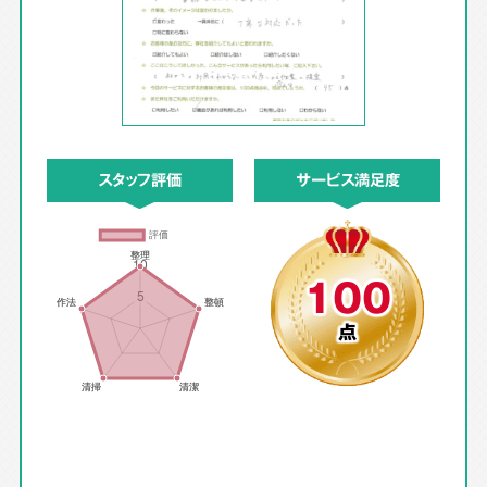
スタッフ評価
サービス満足度
100
点