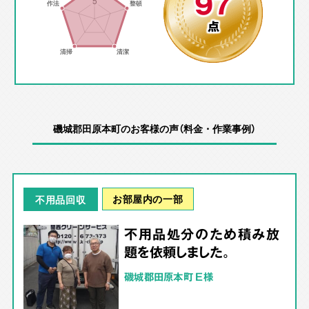
97
点
磯城郡田原本町のお客様の声（料金・作業事例）
お部屋内の一部
不用品回収
不用品処分のため積み放
題を依頼しました。
磯城郡田原本町 E様