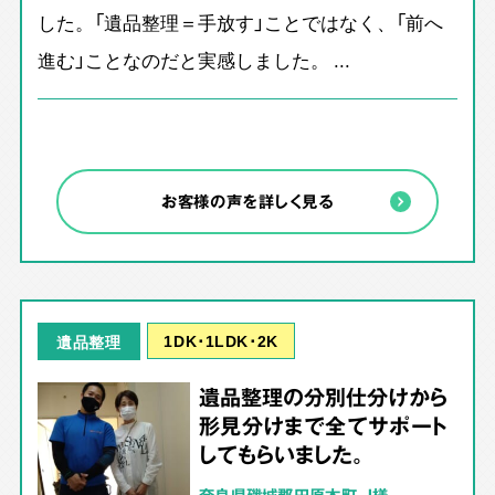
した。「遺品整理＝手放す」ことではなく、「前へ
進む」ことなのだと実感しました。 ...
お客様の声を詳しく見る
1DK･1LDK･2K
遺品整理
遺品整理の分別仕分けから
形見分けまで全てサポート
してもらいました。
奈良県磯城郡田原本町 J様