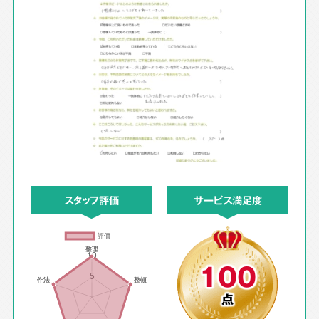
スタッフ評価
サービス満足度
100
点