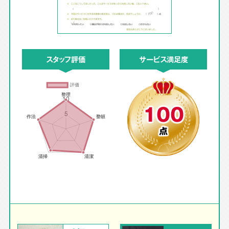
スタッフ評価
サービス満足度
100
点