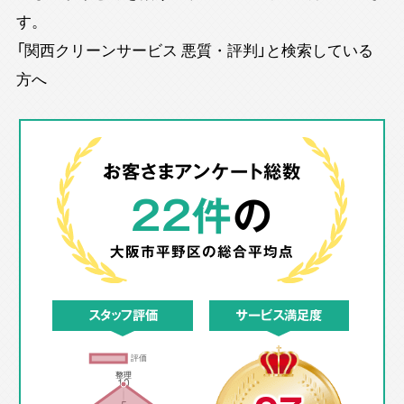
す。
「関西クリーンサービス 悪質・評判」と検索している
方へ
お客さまアンケート総数
22件
の
大阪市平野区の
総合平均点
スタッフ評価
サービス満足度