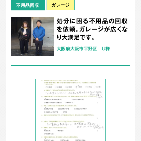
ガレージ
不用品回収
処分に困る不用品の回収
を依頼。ガレージが広くな
り大満足です。
大阪府大阪市平野区 U様