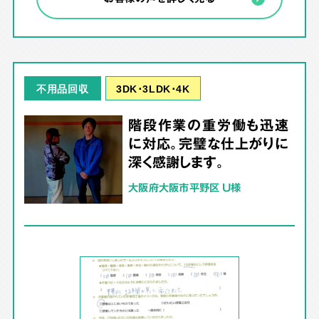
3DK･3LDK･4K
不用品回収
階段作業の重労働も迅速
に対応。完璧な仕上がりに
深く感謝します。
大阪府大阪市平野区 U様