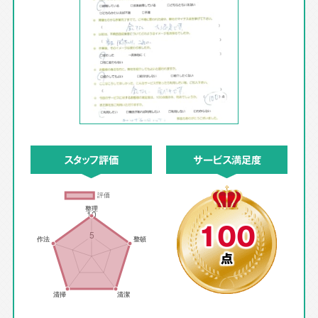
スタッフ評価
サービス満足度
100
点