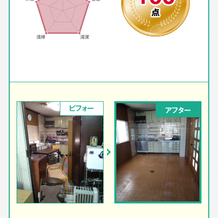
点
ビフォー
アフター