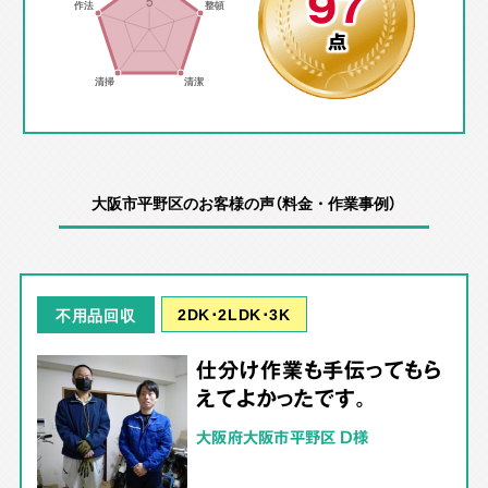
97
点
大阪市平野区のお客様の声（料金・作業事例）
2DK･2LDK･3K
不用品回収
仕分け作業も手伝ってもら
えてよかったです。
大阪府大阪市平野区 D様