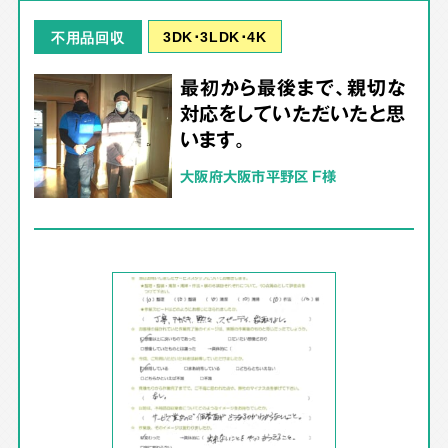
3DK･3LDK･4K
不用品回収
最初から最後まで、親切な
対応をしていただいたと思
います。
大阪府大阪市平野区 F様