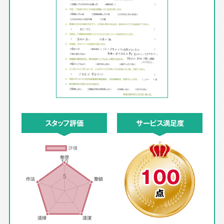
スタッフ評価
サービス満足度
100
点