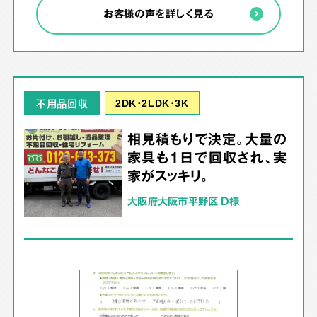
お客様の声を詳しく見る
2DK･2LDK･3K
不用品回収
相見積もりで決定。大量の
家具も1日で回収され、実
家がスッキリ。
大阪府大阪市平野区 D様