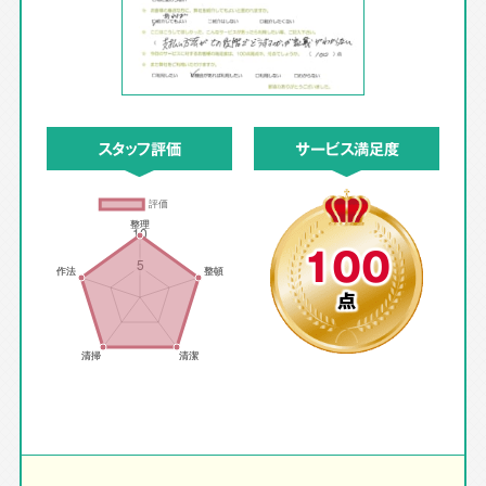
スタッフ評価
サービス満足度
100
点