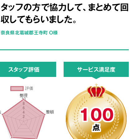
タッフの方で協力して、まとめて回
収してもらいました。
奈良県北葛城郡王寺町 O様
スタッフ評価
サービス満足度
100
点