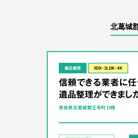
北葛城
遺品整理
3DK･3LDK･4K
信頼できる業者に任
遺品整理ができました
奈良県北葛城郡王寺町 D様