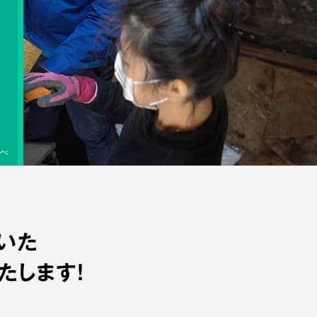
べ
いた
たします！