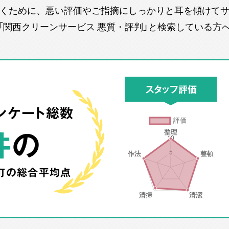
くために、悪い評価やご指摘にしっかりと耳を傾けて
「関西クリーンサービス 悪質・評判」と検索している方
スタッフ評価
ンケート総数
件
の
町の
総合平均点