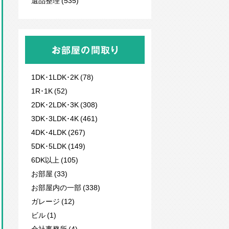
遺品整理 (535)
お部屋の間取り
1DK･1LDK･2K (78)
1R･1K (52)
2DK･2LDK･3K (308)
3DK･3LDK･4K (461)
4DK･4LDK (267)
5DK･5LDK (149)
6DK以上 (105)
お部屋 (33)
お部屋内の一部 (338)
ガレージ (12)
ビル (1)
会社事務所 (4)