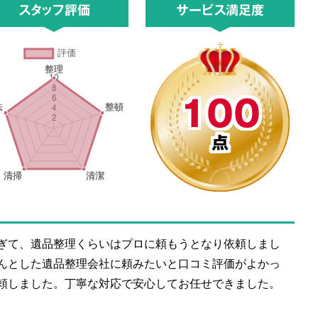
スタッフ評価
サービス満足度
100
点
ぎて、遺品整理くらいはプロに頼もうとなり依頼しまし
んとした遺品整理会社に頼みたいと口コミ評価がよかっ
頼しました。丁寧な対応で安心してお任せできました。