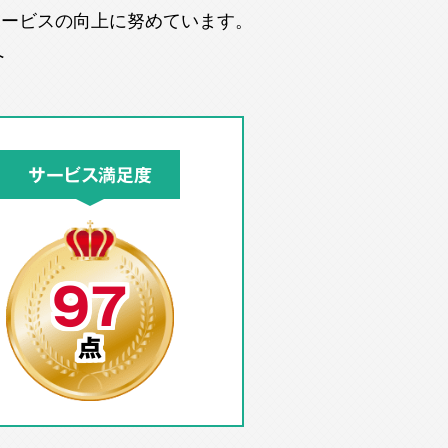
サービスの向上に努めています。
へ
サービス満足度
97
点