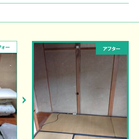
フォー
アフター