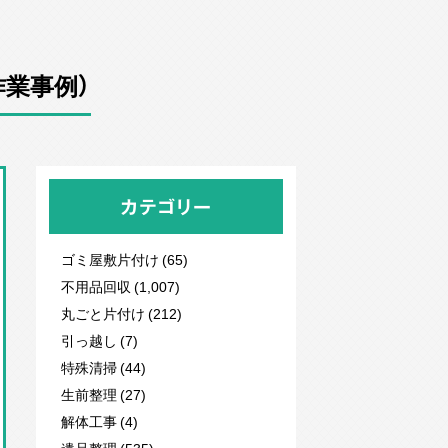
業事例）
カテゴリー
ゴミ屋敷片付け (65)
不用品回収
(1,007)
丸ごと片付け (212)
引っ越し (7)
特殊清掃 (44)
生前整理 (27)
解体工事 (4)