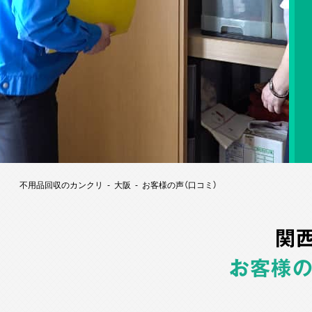
不用品回収のカンクリ
大阪
お客様の声（口コミ）
関
お客様