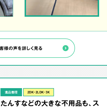
客様の声を詳しく見る
遺品整理
2DK･2LDK･3K
たんすなどの大きな不用品も、ス