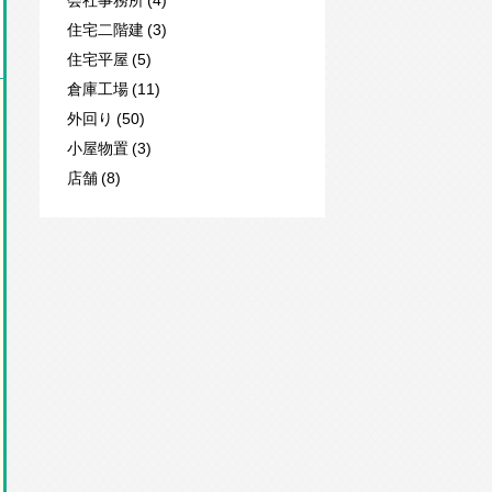
住宅二階建 (3)
住宅平屋 (5)
倉庫工場 (11)
外回り (50)
小屋物置 (3)
店舗 (8)