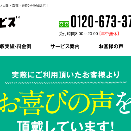
ス（大阪・京都・奈良）全地域対応！
受付時間8:00～20:00
【年中無休】
収実績・料金例
サービス案内
お客様の声
実際にご利用頂いたお客様より
頂戴しています!