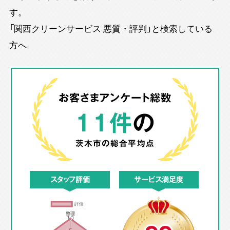
す。
「関西クリーンサービス 悪質・評判」と検索している
方へ
お客さまアンケート総数
11件
の
茨木市の
総合平均点
スタッフ評価
サービス満足度