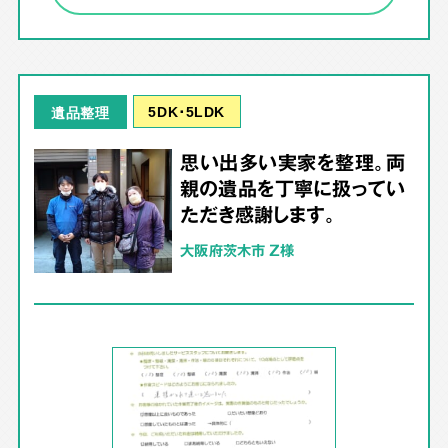
5DK･5LDK
遺品整理
思い出多い実家を整理。両
親の遺品を丁寧に扱ってい
ただき感謝します。
大阪府茨木市 Z様