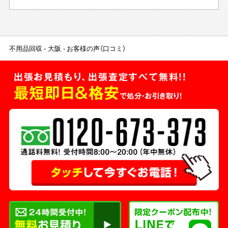
不用品回収
大阪
お客様の声（口コミ）
出張お見積もり、出張査定すべて無料!!
最短即日＆格安
で処分・お引き取り！