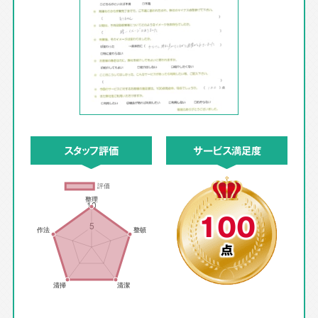
スタッフ評価
サービス満足度
100
点