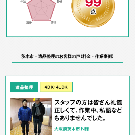
99
点
茨木市・遺品整理のお客様の声（料金・作業事例）
4DK･4LDK
遺品整理
スタッフの方は皆さん礼儀
正しくて、作業中、私語など
もありませんでした。
大阪府茨木市 N様