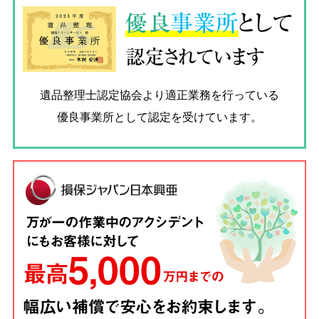
優良
事業所
として
認定されています
遺品整理士認定協会
より適正業務を行っている
優良事業所として認定を受けています。