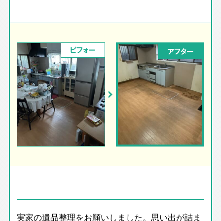
ビフォー
アフター
実家の遺品整理をお願いしました。思い出が詰ま