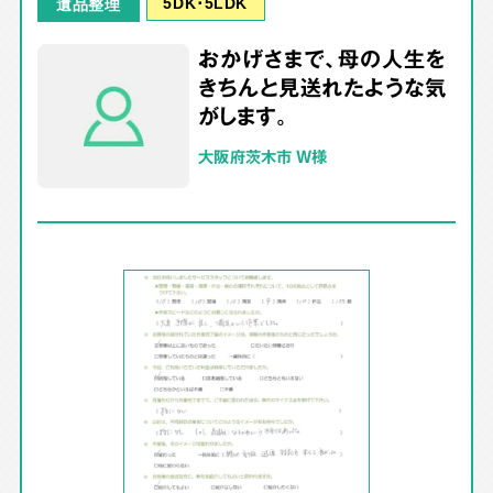
5DK･5LDK
遺品整理
おかげさまで、母の人生を
きちんと見送れたような気
がします。
大阪府茨木市 W様