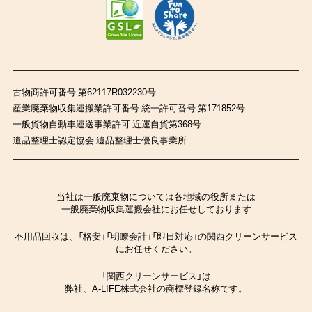
古物商許可番号 第62117R032230号
産業廃棄物収集運搬業許可番号 統一許可番号 第171852号
一般貨物自動車運送事業許可 近運自貨第368号
遺品整理士認定協会 遺品整理士優良事業所
当社は一般廃棄物については各地域の役所または
一般廃棄物収集運搬会社にお任せしております
不用品回収は、「格安」「明瞭会計」「即日対応」の関西クリーンサービス
にお任せください。
「関西クリーンサービス」は
弊社、A-LIFE株式会社の商標登録名称です。