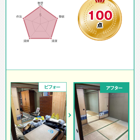
100
点
ビフォー
アフター