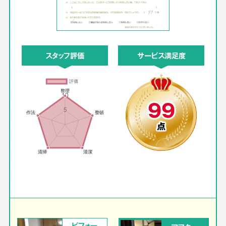
スタッフ評価
サービス満足度
99
点
ビフォー