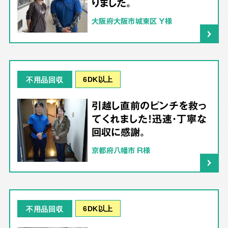
りました。
大阪府大阪市城東区 Y様
6DK以上
不用品回収
引越し直前のピンチを救っ
てくれました！迅速・丁寧な
回収に感謝。
京都府八幡市 R様
6DK以上
不用品回収