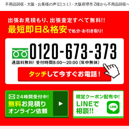
不用品回収
大阪
お客様の声（口コミ）
大阪府堺市 Z様から不用品回収
出張お見積もり、出張査定すべて無料!!
最短即日＆格安
で処分・お引き取り！