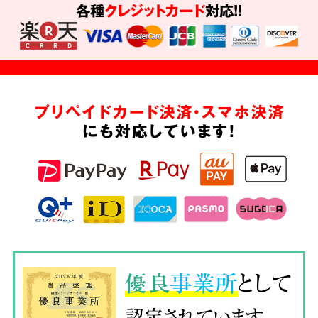
各種
クレジットカード
対応!!
プリペイドカード決済・スマホ決済
にも対応しています!
優良
事業所
として
認定されています