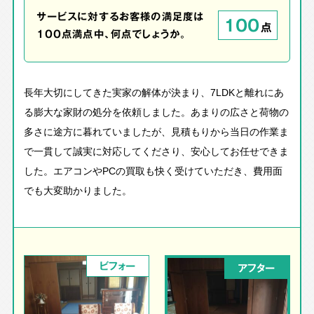
サービスに対するお客様の満足度は
100
点
100点満点中、何点でしょうか。
長年大切にしてきた実家の解体が決まり、7LDKと離れにあ
る膨大な家財の処分を依頼しました。あまりの広さと荷物の
多さに途方に暮れていましたが、見積もりから当日の作業ま
で一貫して誠実に対応してくださり、安心してお任せできま
した。エアコンやPCの買取も快く受けていただき、費用面
でも大変助かりました。
ビフォー
アフター