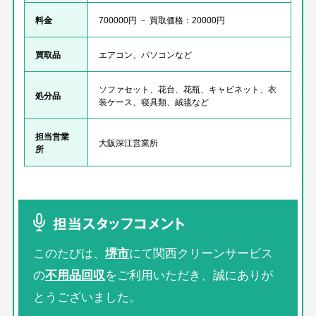
料金
700000円 － 買取価格：20000円
買取品
エアコン、パソコンなど
ソファセット、花台、花瓶、キャビネット、衣
処分品
装ケース、寝具類、絨毯など
担当営業
大阪深江営業所
所
担当スタッフコメント
このたびは、
堺市
にて関西クリーンサービス
の
不用品回収
をご利用いただき、誠にありが
とうございました。