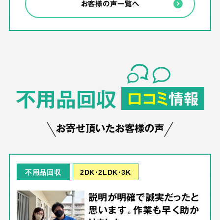
お客様の声一覧へ
不用品回収
口コミ
情報
お寄せ頂いたお客様の声
2DK･2LDK･3K
不用品回収
説明が明確で誠実だったと
思います。作業も早く助か