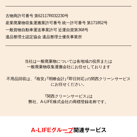
古物商許可番号 第62117R032230号
産業廃棄物収集運搬業許可番号 統一許可番号 第171852号
一般貨物自動車運送事業許可 近運自貨第368号
遺品整理士認定協会 遺品整理士優良事業所
当社は一般廃棄物については各地域の役所または
一般廃棄物収集運搬会社にお任せしております
不用品回収は、「格安」「明瞭会計」「即日対応」の関西クリーンサービス
にお任せください。
「関西クリーンサービス」は
弊社、A-LIFE株式会社の商標登録名称です。
A-LIFEグループ
関連サービス