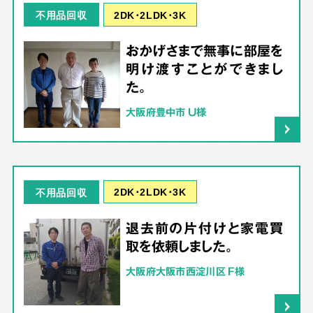
2DK･2LDK･3K
不用品回収
おかげさまで無事に部屋を
明け渡すことができまし
た。
大阪府豊中市 U様
2DK･2LDK･3K
不用品回収
退去前の片付けと家電買
取を依頼しました。
大阪府大阪市西淀川区 F様