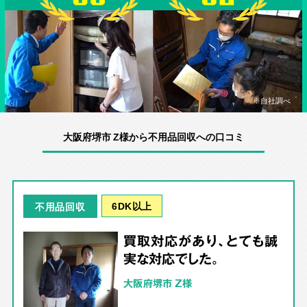
※自社調べ
大阪府堺市 Z様から不用品回収への口コミ
6DK以上
不用品回収
買取対応があり、とても誠
実な対応でした。
大阪府堺市 Z様