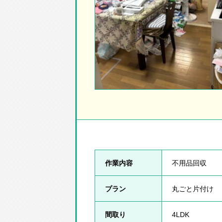
作業内容
不用品回収
プラン
丸ごと片付け
間取り
4LDK