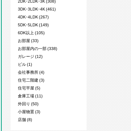
2DK･2LDK･3K (308)
3DK･3LDK･4K (461)
4DK･4LDK (267)
5DK･5LDK (149)
6DK以上 (105)
お部屋 (33)
お部屋内の一部 (338)
ガレージ (12)
ビル (1)
会社事務所 (4)
住宅二階建 (3)
住宅平屋 (5)
倉庫工場 (11)
外回り (50)
小屋物置 (3)
店舗 (8)