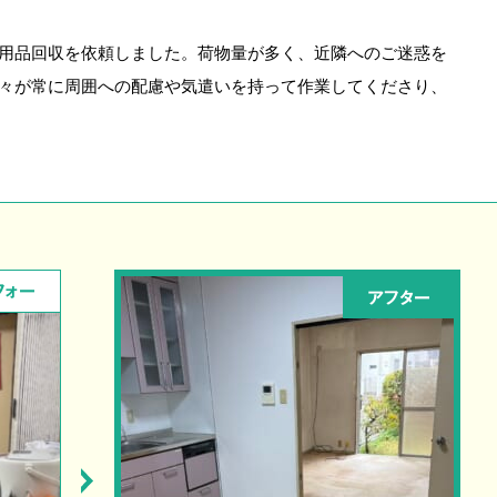
用品回収を依頼しました。荷物量が多く、近隣へのご迷惑を
々が常に周囲への配慮や気遣いを持って作業してくださり、
フォー
アフター