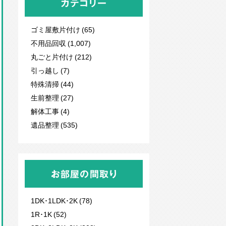
カテゴリー
ゴミ屋敷片付け (65)
不用品回収
(1,007)
丸ごと片付け (212)
引っ越し (7)
特殊清掃 (44)
生前整理 (27)
解体工事 (4)
遺品整理 (535)
お部屋の間取り
1DK･1LDK･2K (78)
1R･1K (52)