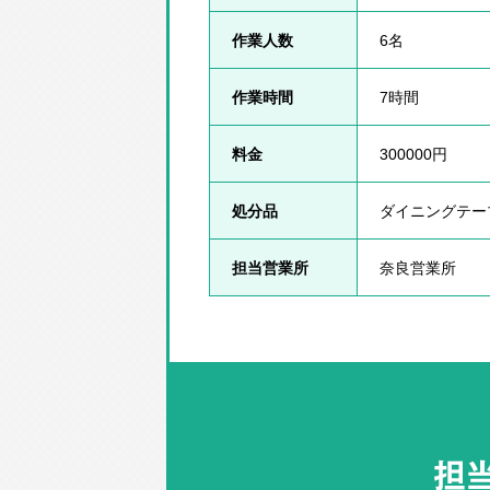
作業人数
6名
作業時間
7時間
料金
300000円
処分品
ダイニングテー
担当営業所
奈良営業所
担