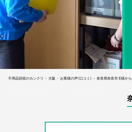
不用品回収のカンクリ
大阪
お客様の声（口コミ）
奈良県奈良市 E様か