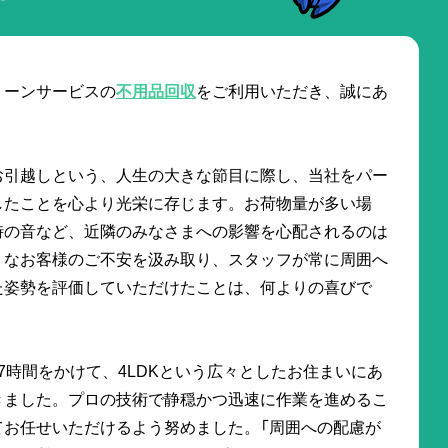
リーンサービスの
不用品回収
をご利用いただき、誠にあ
お引越しという、人生の大きな節目に際し、当社をパー
したことを心より光栄に存じます。お荷物量が多い場
時の音など、近隣のみなさまへの影響を心配されるのは
うなお客様のご不安を汲み取り、スタッフが常に周囲へ
た姿勢を評価していただけたことは、何よりの喜びで
7時間をかけて、4LDKという広々としたお住まいにあ
きました。プロの技術で静穏かつ迅速に作業を進めるこ
てお任せいただけるよう努めました。「周囲への配慮が