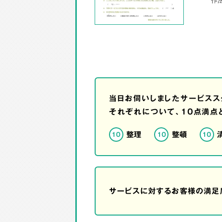
当日お伺いしましたサービスス
それぞれについて、10点満点
整理
整頓
10
10
10
サービスに対するお客様の満足度