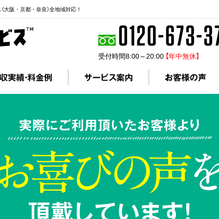
ス（大阪・京都・奈良）全地域対応！
受付時間8:00～20:00
【年中無休】
収実績・料金例
サービス案内
お客様の声
実際にご利用頂いたお客様より
頂戴しています!