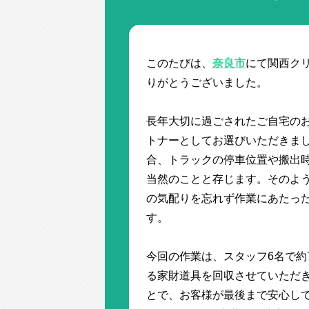
このたびは、
奈良市
にて関西ク
りがとうございました。
長年大切に過ごされたご自宅の
トナーとしてお選びいただきま
合、トラックの停車位置や搬出
当然のことと存じます。そのよ
の気配りを忘れず作業にあたっ
す。
今回の作業は、スタッフ6名で約
る家財道具を回収させていただ
とで、お客様が最後まで安心し