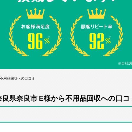
※自社調
ら不用品回収への口コミ
奈良県奈良市 E様から不用品回収への口コ