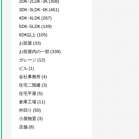
2DK･2LDK･3K (308)
3DK･3LDK･4K (461)
4DK･4LDK (267)
5DK･5LDK (149)
6DK以上 (105)
お部屋 (33)
お部屋内の一部 (338)
ガレージ (12)
ビル (1)
会社事務所 (4)
住宅二階建 (3)
住宅平屋 (5)
倉庫工場 (11)
外回り (50)
小屋物置 (3)
店舗 (8)