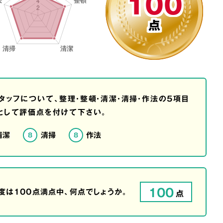
100
点
タッフについて、整理・整頓・清潔・清掃・作法の5項目
として評価点を付けて下さい。
清潔
清掃
作法
8
8
100
は100点満点中、何点でしょうか。
点