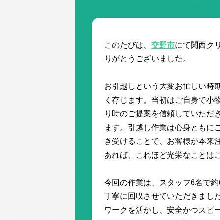
このたびは、
交野市
にて関西ク
りがとうございました。
お引越しという大変お忙しい時
く存じます。当初はご自身で小
り時のご提案を信頼していただ
ます。引越し作業は心身ともに
き受けることで、お客様が本来注
あれば、これほど光栄なことは
今回の作業は、スタッフ6名で約
丁寧に回収させていただきまし
ワークを活かし、安全かつスピ