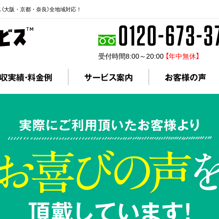
ス（大阪・京都・奈良）全地域対応！
受付時間8:00～20:00
【年中無休】
収実績・料金例
サービス案内
お客様の声
実際にご利用頂いたお客様より
頂戴しています!