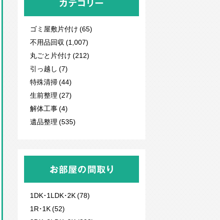
カテゴリー
ゴミ屋敷片付け (65)
不用品回収
(1,007)
丸ごと片付け (212)
引っ越し (7)
特殊清掃 (44)
生前整理 (27)
解体工事 (4)
遺品整理 (535)
お部屋の間取り
1DK･1LDK･2K (78)
1R･1K (52)