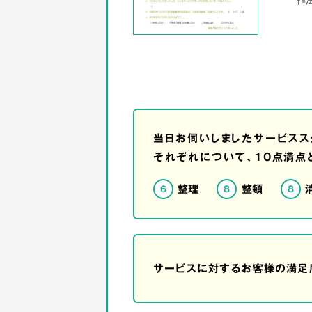
当日お伺いしましたサービスス
それぞれについて、10点満点
整理
整頓
6
8
8
サービスに対するお客様の満足度