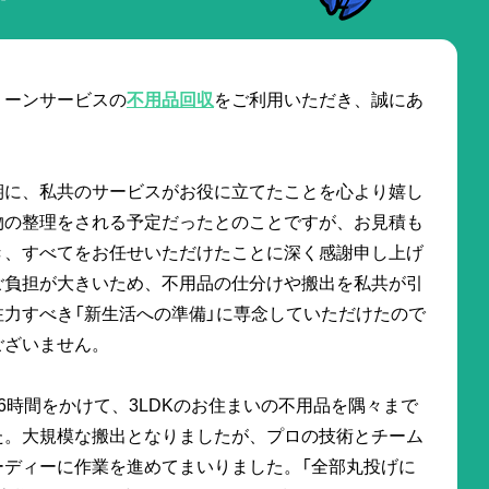
リーンサービスの
不用品回収
をご利用いただき、誠にあ
期に、私共のサービスがお役に立てたことを心より嬉し
物の整理をされる予定だったとのことですが、お見積も
き、すべてをお任せいただけたことに深く感謝申し上げ
ご負担が大きいため、不用品の仕分けや搬出を私共が引
力すべき「新生活への準備」に専念していただけたので
ございません。
6時間をかけて、3LDKのお住まいの不用品を隅々まで
た。大規模な搬出となりましたが、プロの技術とチーム
ーディーに作業を進めてまいりました。「全部丸投げに