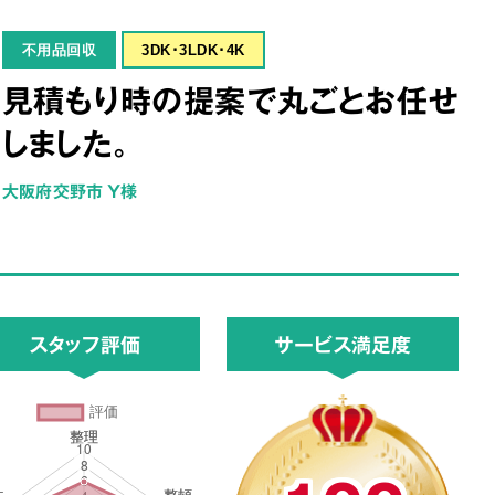
不用品回収
3DK･3LDK･4K
見積もり時の提案で丸ごとお任せ
しました。
大阪府交野市 Y様
スタッフ評価
サービス満足度