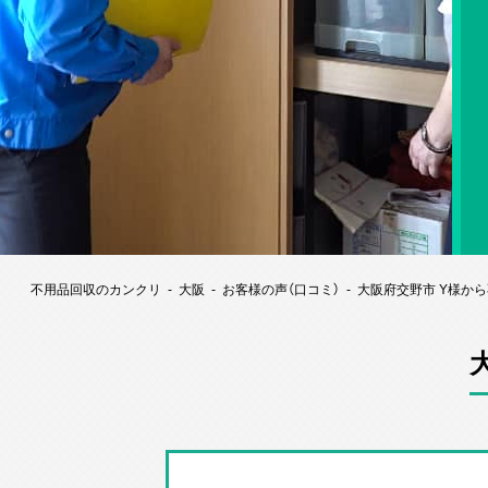
不用品回収のカンクリ
大阪
お客様の声（口コミ）
大阪府交野市 Y様か