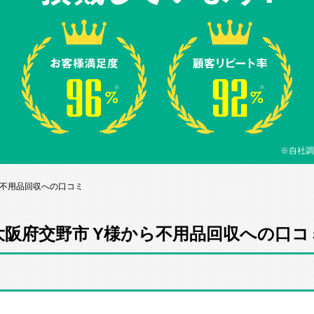
※自社調
ら不用品回収への口コミ
大阪府交野市 Y様から不用品回収への口コ