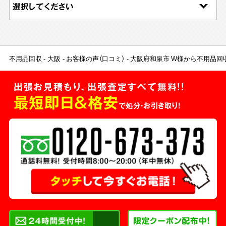
不用品回収
大阪
お客様の声（口コミ）
大阪府和泉市 W様から不用品回
出張お見積もり、出張査定すべて無料!!
最短即日＆格安
で処分・お引き取り！