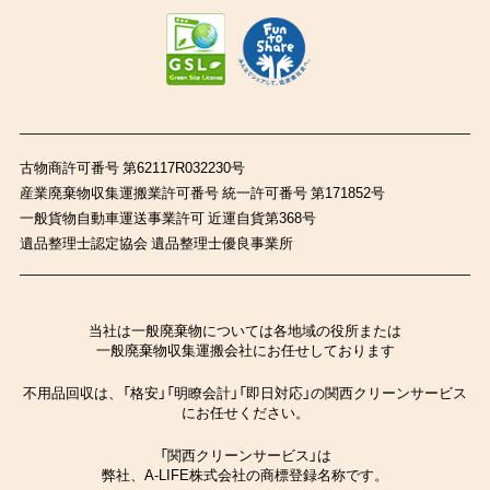
古物商許可番号 第62117R032230号
産業廃棄物収集運搬業許可番号 統一許可番号 第171852号
一般貨物自動車運送事業許可 近運自貨第368号
遺品整理士認定協会 遺品整理士優良事業所
当社は一般廃棄物については各地域の役所または
一般廃棄物収集運搬会社にお任せしております
不用品回収は、「格安」「明瞭会計」「即日対応」の関西クリーンサービス
にお任せください。
「関西クリーンサービス」は
弊社、A-LIFE株式会社の商標登録名称です。