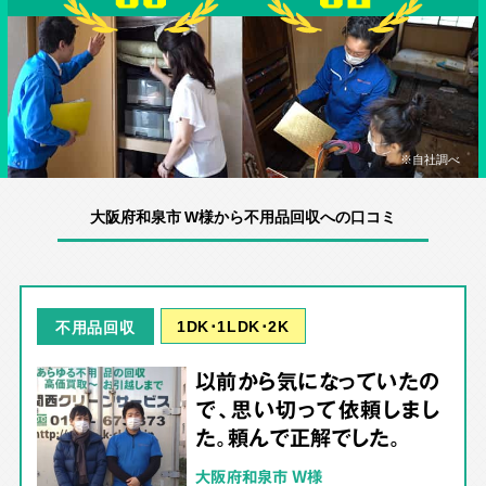
※自社調べ
大阪府和泉市 W様から不用品回収への口コミ
1DK･1LDK･2K
不用品回収
以前から気になっていたの
で、思い切って依頼しまし
た。頼んで正解でした。
大阪府和泉市 W様