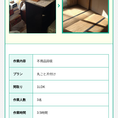
作業内容
不用品回収
プラン
丸ごと片付け
間取り
1LDK
作業人数
3名
作業時間
3.5時間