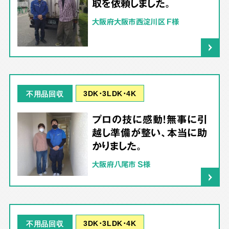
取を依頼しました。
大阪府大阪市西淀川区 F様
3DK･3LDK･4K
不用品回収
プロの技に感動！無事に引
越し準備が整い、本当に助
かりました。
大阪府八尾市 S様
3DK･3LDK･4K
不用品回収