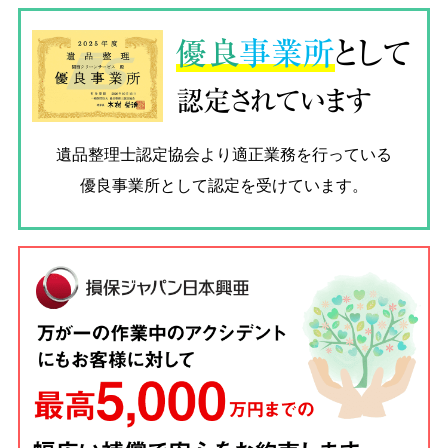
優良
事業所
として
認定されています
遺品整理士認定協会
より適正業務を行っている
優良事業所として認定を受けています。