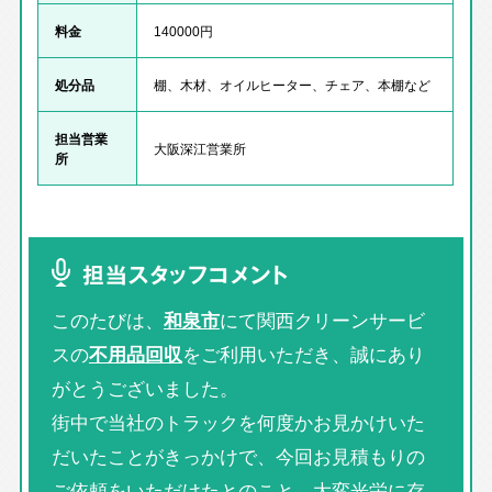
料金
140000円
処分品
棚、木材、オイルヒーター、チェア、本棚など
担当営業
大阪深江営業所
所
担当スタッフコメント
このたびは、
和泉市
にて関西クリーンサービ
スの
不用品回収
をご利用いただき、誠にあり
がとうございました。
街中で当社のトラックを何度かお見かけいた
だいたことがきっかけで、今回お見積もりの
ご依頼をいただけたとのこと、大変光栄に存