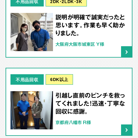
2DK･2LDK･3K
不用品回収
説明が明確で誠実だったと
思います。作業も早く助か
りました。
大阪府大阪市城東区 Y様
6DK以上
不用品回収
引越し直前のピンチを救っ
てくれました！迅速・丁寧な
回収に感謝。
京都府八幡市 R様