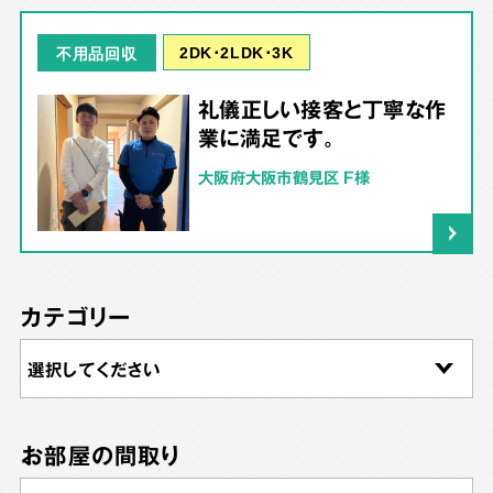
2DK･2LDK･3K
不用品回収
礼儀正しい接客と丁寧な作
業に満足です。
大阪府大阪市鶴見区 F様
カテゴリー
お部屋の間取り