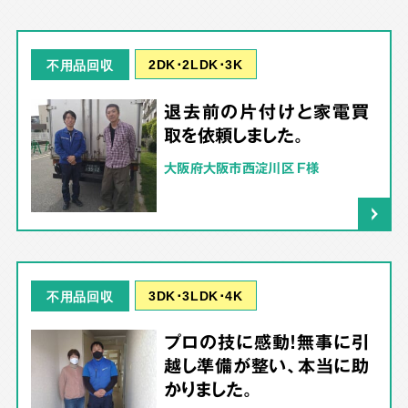
2DK･2LDK･3K
不用品回収
退去前の片付けと家電買
取を依頼しました。
大阪府大阪市西淀川区 F様
3DK･3LDK･4K
不用品回収
プロの技に感動！無事に引
越し準備が整い、本当に助
かりました。