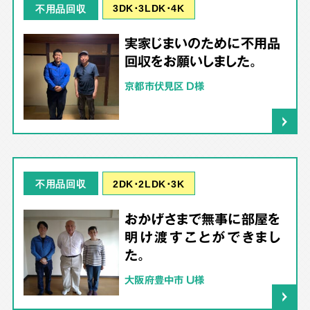
3DK･3LDK･4K
不用品回収
実家じまいのために不用品
回収をお願いしました。
京都市伏見区 D様
2DK･2LDK･3K
不用品回収
おかげさまで無事に部屋を
明け渡すことができまし
た。
大阪府豊中市 U様