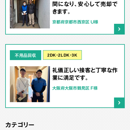
間になり、安心して売却で
きます。
京都府京都市西京区 U様
2DK･2LDK･3K
不用品回収
礼儀正しい接客と丁寧な作
業に満足です。
大阪府大阪市鶴見区 F様
カテゴリー