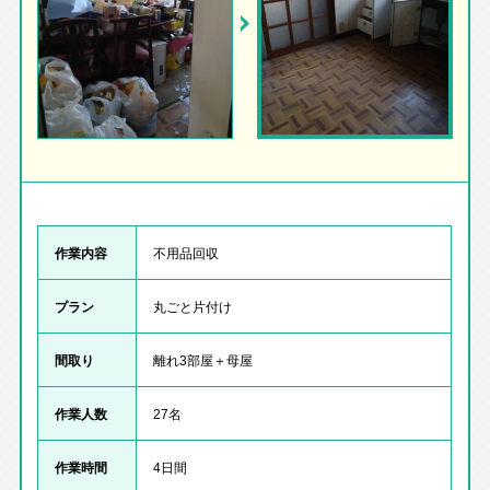
作業内容
不用品回収
プラン
丸ごと片付け
間取り
離れ3部屋＋母屋
作業人数
27名
作業時間
4日間