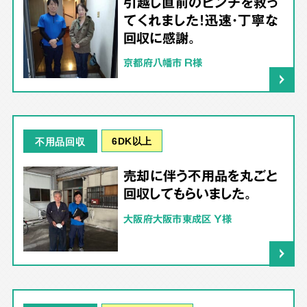
引越し直前のピンチを救っ
てくれました！迅速・丁寧な
回収に感謝。
京都府八幡市 R様
6DK以上
不用品回収
売却に伴う不用品を丸ごと
回収してもらいました。
大阪府大阪市東成区 Y様