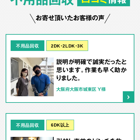
お寄せ頂いたお客様の声
2DK･2LDK･3K
不用品回収
説明が明確で誠実だったと
思います。作業も早く助か
りました。
大阪府大阪市城東区 Y様
6DK以上
不用品回収