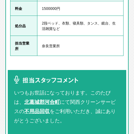
料金
1500000円
2段ベッド、衣類、寝具類、タンス、鏡台、生
処分品
活雑貨など
担当営業
奈良営業所
所
担当スタッフコメント
いつもお世話になっております。このたび
は、
北葛城郡河合町
にて関西クリーンサービ
スの
不用品回収
をご利用いただき、誠にあり
がとうございました。