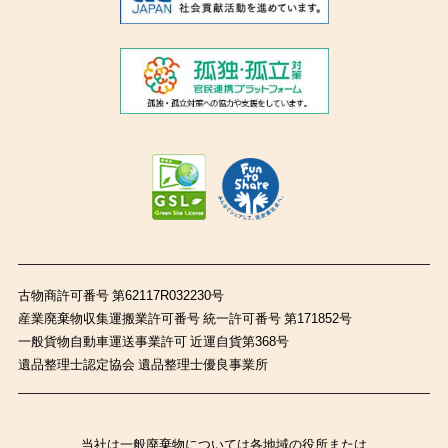
古物商許可番号 第62117R032230号
産業廃棄物収集運搬業許可番号 統一許可番号 第171852号
一般貨物自動車運送事業許可 近運自貨第368号
遺品整理士認定協会 遺品整理士優良事業所
当社は一般廃棄物については各地域の役所または