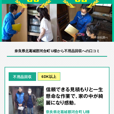
※自社調べ
奈良県北葛城郡河合町 U様から不用品回収への口コミ
6DK以上
不用品回収
信頼できる見積もりと一生
懸命な作業で、家の中が綺
麗になり感動。
奈良県北葛城郡河合町 U様