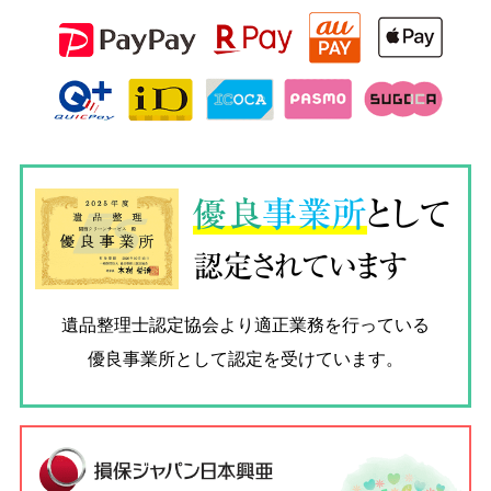
優良
事業所
として
認定されています
遺品整理士認定協会
より適正業務を行っている
優良事業所として認定を受けています。