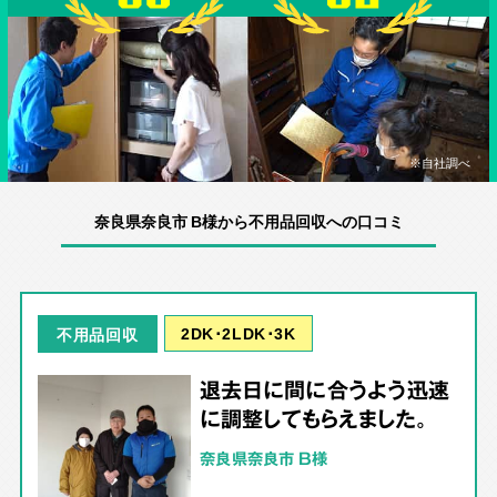
※自社調べ
奈良県奈良市 B様から不用品回収への口コミ
2DK･2LDK･3K
不用品回収
退去日に間に合うよう迅速
に調整してもらえました。
奈良県奈良市 B様