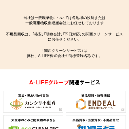
当社は一般廃棄物については各地域の役所または
一般廃棄物収集運搬会社にお任せしております
不用品回収は、「格安」「明瞭会計」「即日対応」の関西クリーンサービス
にお任せください。
「関西クリーンサービス」は
弊社、A-LIFE株式会社の商標登録名称です。
A-LIFEグループ
関連サービス