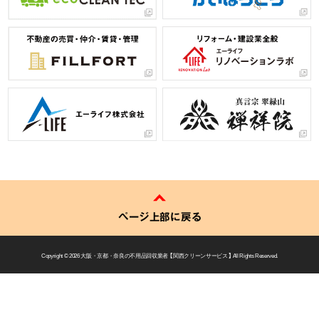
ページ上部に戻る
Copyright © 2026
大阪・京都・奈良の不用品回収業者 【 関西クリーンサービス 】
All Rights Reserved.