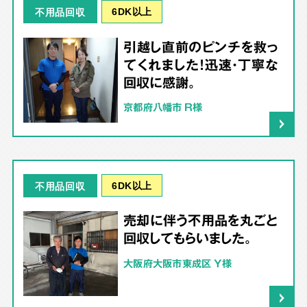
6DK以上
不用品回収
引越し直前のピンチを救っ
てくれました！迅速・丁寧な
回収に感謝。
京都府八幡市 R様
6DK以上
不用品回収
売却に伴う不用品を丸ごと
回収してもらいました。
大阪府大阪市東成区 Y様