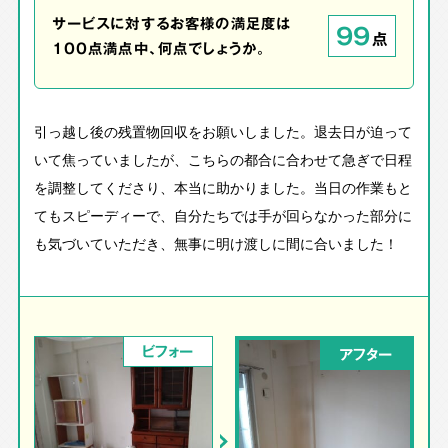
サービスに対するお客様の満足度は
99
点
100点満点中、何点でしょうか。
引っ越し後の残置物回収をお願いしました。退去日が迫って
いて焦っていましたが、こちらの都合に合わせて急ぎで日程
を調整してくださり、本当に助かりました。当日の作業もと
てもスピーディーで、自分たちでは手が回らなかった部分に
も気づいていただき、無事に明け渡しに間に合いました！
ビフォー
アフター