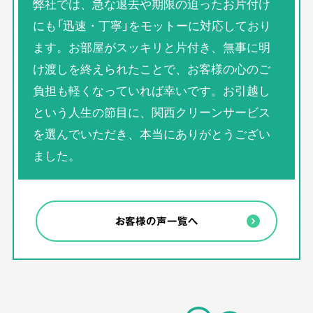
弊社では、急な退去や期限の迫ったお片付け
にも「迅速・丁寧」をモットーに対応しており
ます。お部屋がスッキリと片付き、無事に明
け渡しを終えられたことで、お客様の心のご
負担も軽くなっていれば幸いです。お引越し
という人生の節目に、関西クリーンサービス
を選んでいただき、本当にありがとうござい
ました。
お客様の声一覧へ