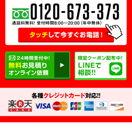
各種
クレジットカード
対応!!