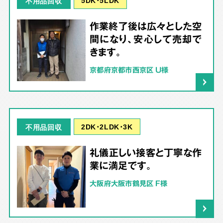
5DK･5LDK
不用品回収
作業終了後は広々とした空
間になり、安心して売却で
きます。
京都府京都市西京区 U様
2DK･2LDK･3K
不用品回収
礼儀正しい接客と丁寧な作
業に満足です。
大阪府大阪市鶴見区 F様