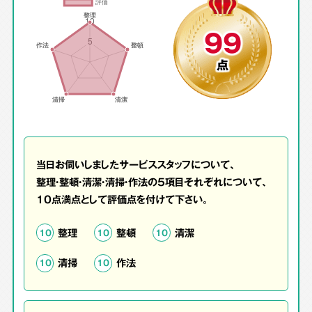
99
点
当日お伺いしましたサービススタッフについて、
整理・整頓・清潔・清掃・作法の5項目それぞれについて、
10点満点として評価点を付けて下さい。
整理
整頓
清潔
10
10
10
清掃
作法
10
10