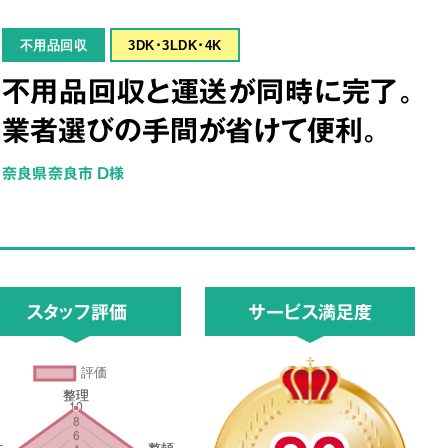
不用品回収
3DK･3LDK･4K
不用品回収と運送が同時に完了。
業者選びの手間が省けて便利。
奈良県奈良市 D様
スタッフ評価
サービス満足度