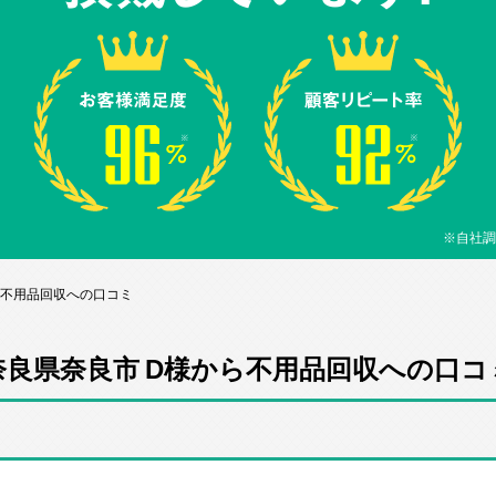
※自社調
ら不用品回収への口コミ
奈良県奈良市 D様から不用品回収への口コ