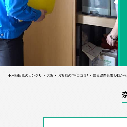
不用品回収のカンクリ
大阪
お客様の声（口コミ）
奈良県奈良市 D様か