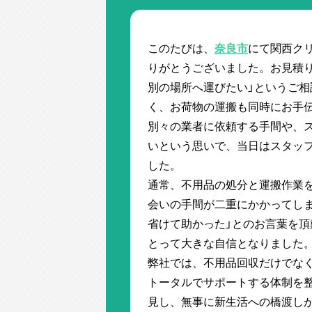
このたびは、
奈良市
にて関西ク
りがとうございました。お見積
別の場所へ運びたい」というご
く、お荷物の運搬も同時にお手
別々の業者に依頼する手間や、
いという思いで、当日はスタッフ
した。
通常、不用品の処分と運搬作業
会いの手間が二重にかかってし
省けて助かった」とのお言葉を
とって大きな自信となりました
弊社では、不用品回収だけでなく
トータルでサポートする体制を
見し、無事に新生活への橋渡し