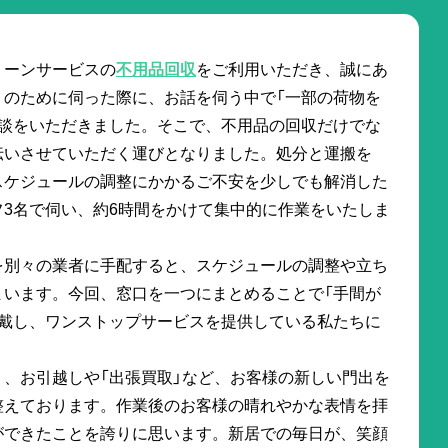
リーンサービスの
不用品回収
をご利用いただき、誠にあ
りのために伺った際に、お話を伺う中で「一部の荷物を
相談をいただきました。そこで、不用品の回収だけでな
伝いさせていただく運びとなりました。処分と運搬を
スケジュールの調整にかかるご不安を少しでも解消した
3名で伺い、約6時間をかけて集中的に作業をいたしま
を別々の業者に手配すると、スケジュールの調整や立ち
まいます。今回、窓口を一つにまとめることで「手間が
頂戴し、ワンストップサービスを提供している私たちに
。
、お引越しや「出張買取」など、お客様の新しい門出を
整えております。作業後のお客様の晴れやかな表情を拝
ができたことを誇りに思います。新居での毎日が、笑顔