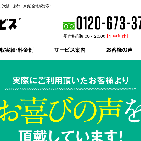
ス（大阪・京都・奈良）全地域対応！
受付時間8:00～20:00
【年中無休】
収実績・料金例
サービス案内
お客様の声
実際にご利用頂いたお客様より
頂戴しています!