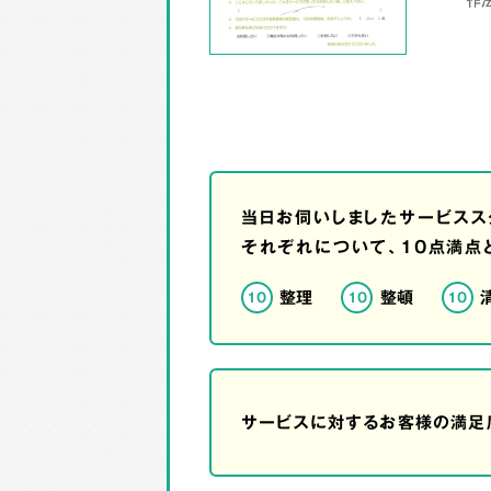
当日お伺いしましたサービスス
それぞれについて、10点満点
整理
整頓
10
10
10
サービスに対するお客様の満足度