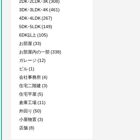
2DK･2LDK･3K (308)
3DK･3LDK･4K (461)
4DK･4LDK (267)
5DK･5LDK (149)
6DK以上 (105)
お部屋 (33)
お部屋内の一部 (338)
ガレージ (12)
ビル (1)
会社事務所 (4)
住宅二階建 (3)
住宅平屋 (5)
倉庫工場 (11)
外回り (50)
小屋物置 (3)
店舗 (8)