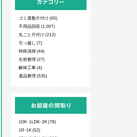
カテゴリー
ゴミ屋敷片付け (65)
不用品回収
(1,007)
丸ごと片付け (212)
引っ越し (7)
特殊清掃 (44)
生前整理 (27)
解体工事 (4)
遺品整理 (535)
お部屋の間取り
1DK･1LDK･2K (78)
1R･1K (52)