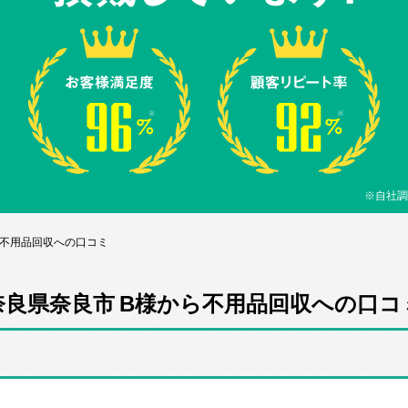
※自社調
ら不用品回収への口コミ
奈良県奈良市 B様から不用品回収への口コ