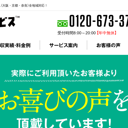
ス（大阪・京都・奈良）全地域対応！
受付時間8:00～20:00
【年中無休】
収実績・料金例
サービス案内
お客様の声
実際にご利用頂いたお客様より
頂戴しています!