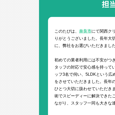
担
このたびは、
奈良市
にて関西ク
りがとうございました。長年大
に、弊社をお選びいただきまし
初めての業者利用には不安がつ
タッフの対応で安心感を持って
ッフ3名で伺い、5LDKという
をさせていただきました。長年
ひとつ大切に扱わせていただき
術でスピーディーに解決できたこ
ながり、スタッフ一同も大きな