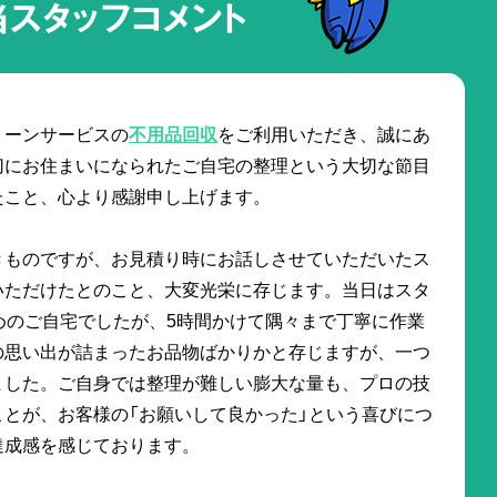
当スタッフコメント
リーンサービスの
不用品回収
をご利用いただき、誠にあ
切にお住まいになられたご自宅の整理という大切な節目
たこと、心より感謝申し上げます。
きものですが、お見積り時にお話しさせていただいたス
いただけたとのこと、大変光栄に存じます。当日はスタ
広めのご自宅でしたが、5時間かけて隅々まで丁寧に作業
の思い出が詰まったお品物ばかりかと存じますが、一つ
ました。ご自身では整理が難しい膨大な量も、プロの技
とが、お客様の「お願いして良かった」という喜びにつ
達成感を感じております。