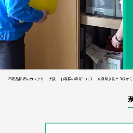
不用品回収のカンクリ
大阪
お客様の声（口コミ）
奈良県奈良市 B様か