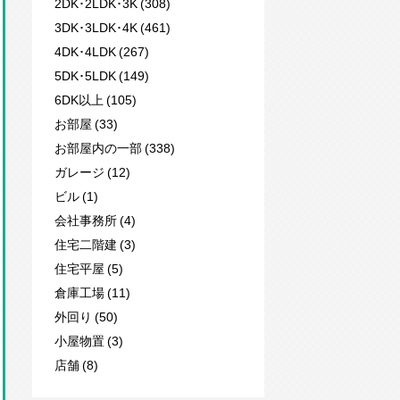
2DK･2LDK･3K (308)
3DK･3LDK･4K (461)
4DK･4LDK (267)
5DK･5LDK (149)
6DK以上 (105)
お部屋 (33)
お部屋内の一部 (338)
ガレージ (12)
ビル (1)
会社事務所 (4)
住宅二階建 (3)
住宅平屋 (5)
倉庫工場 (11)
外回り (50)
小屋物置 (3)
店舗 (8)