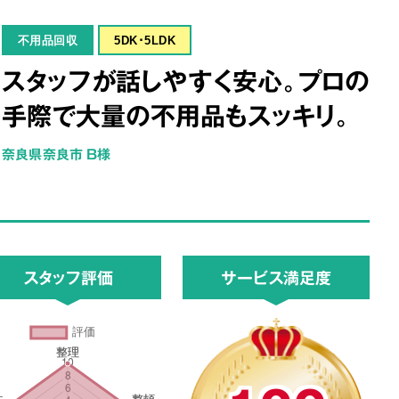
不用品回収
5DK･5LDK
スタッフが話しやすく安心。プロの
手際で大量の不用品もスッキリ。
奈良県奈良市 B様
スタッフ評価
サービス満足度