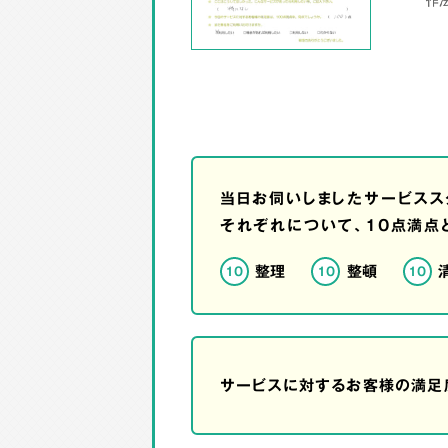
当日お伺いしましたサービスス
それぞれについて、10点満点
整理
整頓
10
10
10
サービスに対するお客様の満足度