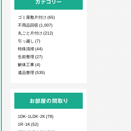
カテゴリー
ゴミ屋敷片付け (65)
不用品回収
(1,007)
丸ごと片付け (212)
引っ越し (7)
特殊清掃 (44)
生前整理 (27)
解体工事 (4)
遺品整理 (535)
お部屋の間取り
1DK･1LDK･2K (78)
1R･1K (52)