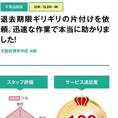
不用品回収
3DK･3LDK･4K
退去期限ギリギリの片付けを依
頼。迅速な作業で本当に助かりま
した！
大阪府堺市中区 A様
スタッフ評価
サービス満足度