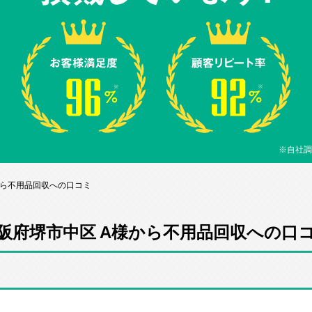
※自社調
から不用品回収への口コミ
阪府堺市中区 A様から不用品回収への口