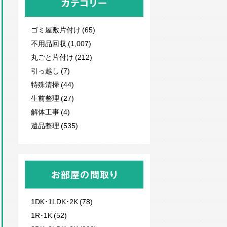
カテゴリー
ゴミ屋敷片付け (65)
不用品回収
(1,007)
丸ごと片付け (212)
引っ越し (7)
特殊清掃 (44)
生前整理 (27)
解体工事 (4)
遺品整理 (535)
お部屋の間取り
1DK･1LDK･2K (78)
1R･1K (52)