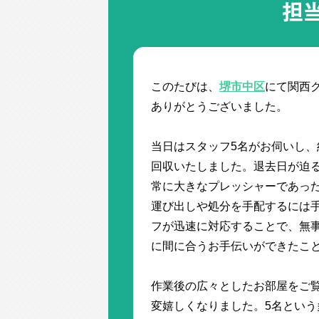
担
このたびは、
堺市中区
にて関西
ありがとうございました。
当日はスタッフ5名がお伺いし、
回収いたしました。退去日が迫
常に大きなプレッシャーであっ
運び出しや処分を手配するには
フが迅速に対応することで、無
に間に合うお手伝いができたこ
作業後の広々としたお部屋をご
変嬉しくなりました。5名とい