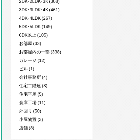
2DK･2LDK･3K (308)
3DK･3LDK･4K (461)
4DK･4LDK (267)
5DK･5LDK (149)
6DK以上 (105)
お部屋 (33)
お部屋内の一部 (338)
ガレージ (12)
ビル (1)
会社事務所 (4)
住宅二階建 (3)
住宅平屋 (5)
倉庫工場 (11)
外回り (50)
小屋物置 (3)
店舗 (8)