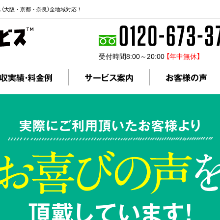
ス（大阪・京都・奈良）全地域対応！
受付時間8:00～20:00
【年中無休】
収実績・料金例
サービス案内
お客様の声
実際にご利用頂いたお客様より
頂戴しています!