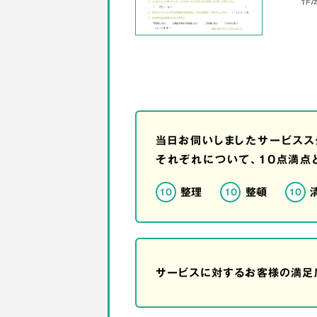
当日お伺いしましたサービスス
それぞれについて、10点満点
整理
整頓
10
10
10
サービスに対するお客様の満足度