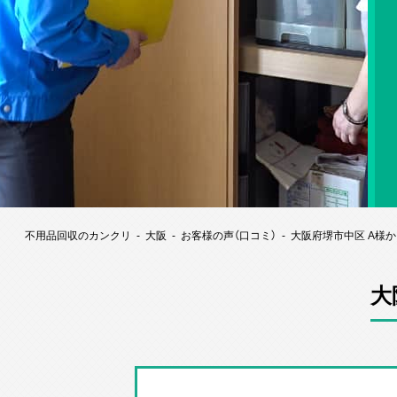
不用品回収のカンクリ
大阪
お客様の声（口コミ）
大阪府堺市中区 A様
大