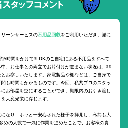
当スタッフコメント
クリーンサービスの
不用品回収
をご利用いただき、誠に
約5時間をかけて3LDKのご自宅にある不用品をすべて
る中、お仕事との両立でお片付けが進まない状況は、非
たとお察しいたします。家電製品や棚などは、ご自身で
手間も時間もかかるものです。今回、私共プロのスタッ
事にお部屋を空にすることができ、期限内のお引き渡し
とを大変光栄に存じます。
覧になり、ホッと一安心された様子を拝見し、私共も大
う多めの人数で一気に作業を進めたことで、お客様の貴