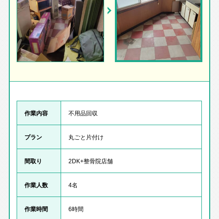
作業内容
不用品回収
プラン
丸ごと片付け
間取り
2DK+整骨院店舗
作業人数
4名
作業時間
6時間