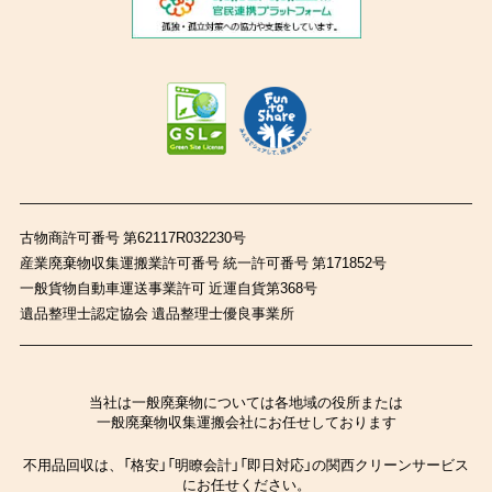
古物商許可番号 第62117R032230号
産業廃棄物収集運搬業許可番号 統一許可番号 第171852号
一般貨物自動車運送事業許可 近運自貨第368号
遺品整理士認定協会 遺品整理士優良事業所
当社は一般廃棄物については各地域の役所または
一般廃棄物収集運搬会社にお任せしております
不用品回収は、「格安」「明瞭会計」「即日対応」の関西クリーンサービス
にお任せください。