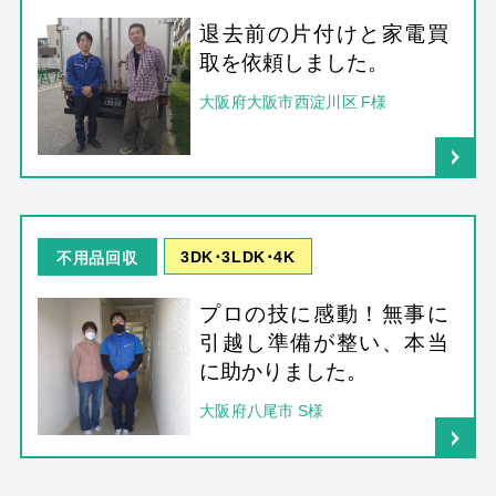
退去前の片付けと家電買
取を依頼しました。
大阪府大阪市西淀川区 F様
3DK･3LDK･4K
不用品回収
プロの技に感動！無事に
引越し準備が整い、本当
に助かりました。
大阪府八尾市 S様