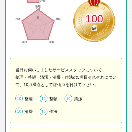
100
点
当日お伺いしましたサービススタッフについて、
整理・整頓・清潔・清掃・作法の5項目それぞれについ
て、10点満点として評価点を付けて下さい。
整理
整頓
清潔
10
10
10
清掃
作法
10
10