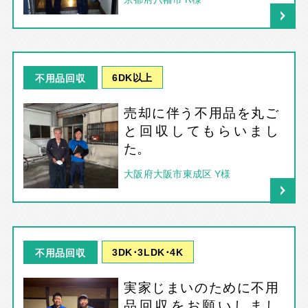
6DK以上
不用品回収
売却に伴う不用品を丸ご
と回収してもらいまし
た。
大阪府大阪市東成区 Y様
3DK･3LDK･4K
不用品回収
実家じまいのために不用
品回収をお願いしまし