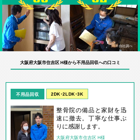
※自社調べ
大阪府大阪市住吉区 H様から不用品回収への口コミ
2DK･2LDK･3K
不用品回収
整骨院の備品と家財を迅
速に撤去。丁寧な仕事ぶ
りに感謝します。
大阪府大阪市住吉区 H様