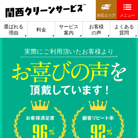
対応エリア
メニュー
選ばれる
サービス
お客様
よくある
料金
理由
案内
の声
質問
実際にご利用頂いたお客様より