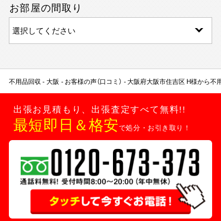
お部屋の間取り
不用品回収
大阪
お客様の声（口コミ）
大阪府大阪市住吉区 H様から不
出張お見積もり、出張査定すべて無料!!
最短即日＆格安
で処分・お引き取り！