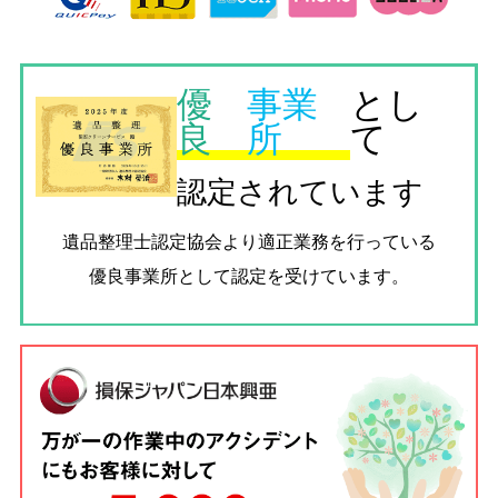
優
事業
とし
良
所
て
認定されています
遺品整理士認定協会
より適正業務を行っている
優良事業所として認定を受けています。