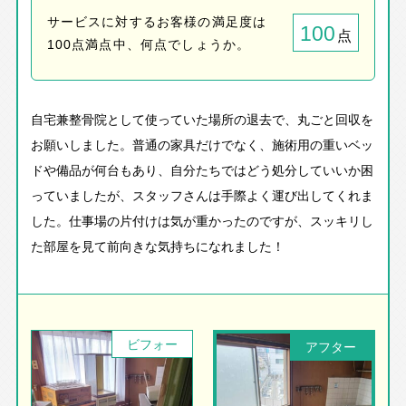
サービスに対するお客様の満足度は
100
点
100点満点中、何点でしょうか。
自宅兼整骨院として使っていた場所の退去で、丸ごと回収を
お願いしました。普通の家具だけでなく、施術用の重いベッ
ドや備品が何台もあり、自分たちではどう処分していいか困
っていましたが、スタッフさんは手際よく運び出してくれま
した。仕事場の片付けは気が重かったのですが、スッキリし
た部屋を見て前向きな気持ちになれました！
ビフォー
アフター