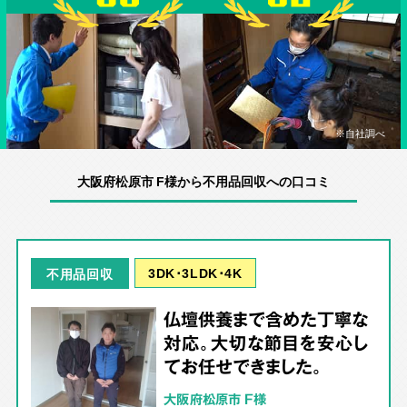
※自社調べ
大阪府松原市 F様から不用品回収への口コミ
3DK･3LDK･4K
不用品回収
仏壇供養まで含めた丁寧な
対応。大切な節目を安心し
てお任せできました。
大阪府松原市 F様