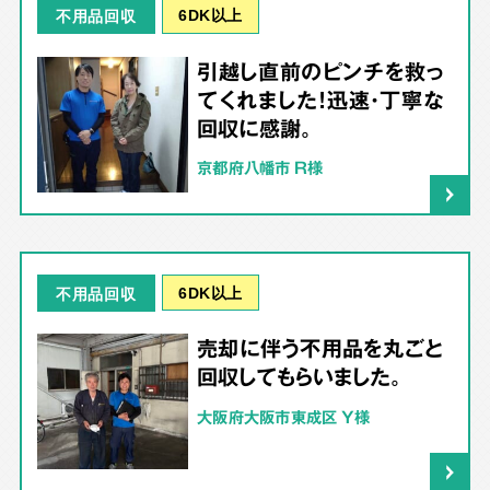
6DK以上
不用品回収
引越し直前のピンチを救っ
てくれました！迅速・丁寧な
回収に感謝。
京都府八幡市 R様
6DK以上
不用品回収
売却に伴う不用品を丸ごと
回収してもらいました。
大阪府大阪市東成区 Y様