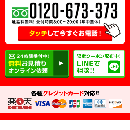
各種
クレジットカード
対応!!