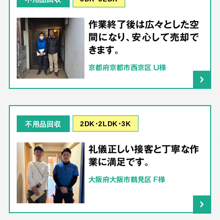
作業終了後は広々とした空
間になり、安心して売却で
きます。
京都府京都市西京区 U様
2DK･2LDK･3K
不用品回収
礼儀正しい接客と丁寧な作
業に満足です。
大阪府大阪市鶴見区 F様