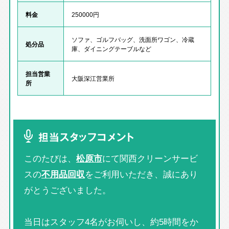
料金
250000円
ソファ、ゴルフバッグ、洗面所ワゴン、冷蔵
処分品
庫、ダイニングテーブルなど
担当営業
大阪深江営業所
所
担当スタッフコメント
このたびは、
松原市
にて関西クリーンサービ
スの
不用品回収
をご利用いただき、誠にあり
がとうございました。
当日はスタッフ4名がお伺いし、約5時間をか