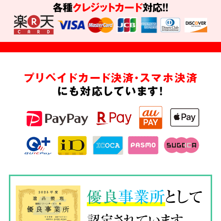
各種
クレジットカード
対応!!
プリペイドカード決済・スマホ決済
にも対応しています!
優良
事業所
として
認定されています