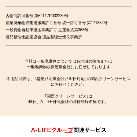
古物商許可番号 第62117R032230号
産業廃棄物収集運搬業許可番号 統一許可番号 第171852号
一般貨物自動車運送事業許可 近運自貨第368号
遺品整理士認定協会 遺品整理士優良事業所
当社は一般廃棄物については各地域の役所または
一般廃棄物収集運搬会社にお任せしております
不用品回収は、「格安」「明瞭会計」「即日対応」の関西クリーンサービス
にお任せください。
「関西クリーンサービス」は
弊社、A-LIFE株式会社の商標登録名称です。
A-LIFEグループ
関連サービス