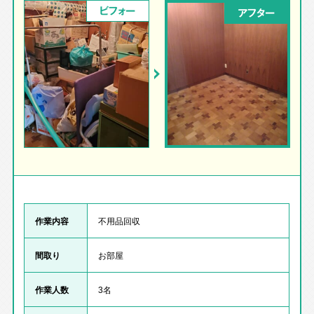
ビフォー
アフター
作業内容
不用品回収
間取り
お部屋
作業人数
3名