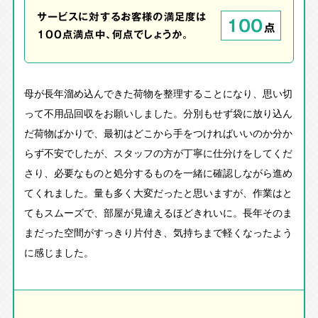
サービスに対するお客様の満足度は
100
点
100点満点中、何点でしょうか。
母が長年溜め込んできた荷物を整理することになり、思い切
って不用品回収をお願いしました。分別もせず袋に放り込ん
だ荷物ばかりで、最初はどこから手をつければいいのか分か
らず不安でしたが、スタッフの方が丁寧に仕分けをしてくだ
さり、必要なものと処分するものを一緒に確認しながら進め
てくれました。量も多く大変だったと思いますが、作業はと
てもスムーズで、部屋が見違えるほどきれいに。長年そのま
まだった空間がすっきり片付き、気持ちまで軽くなったよう
に感じました。