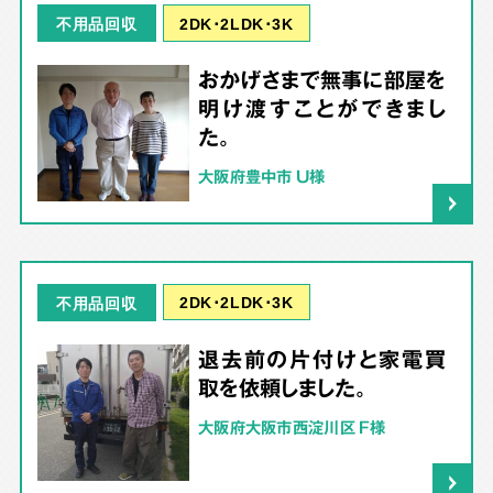
2DK･2LDK･3K
不用品回収
おかげさまで無事に部屋を
明け渡すことができまし
た。
大阪府豊中市 U様
2DK･2LDK･3K
不用品回収
退去前の片付けと家電買
取を依頼しました。
大阪府大阪市西淀川区 F様