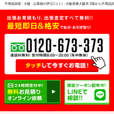
不用品回収
大阪
お客様の声（口コミ）
大阪府東大阪市 Z様から不用品
出張お見積もり、出張査定すべて無料!!
最短即日＆格安
で処分・お引き取り！