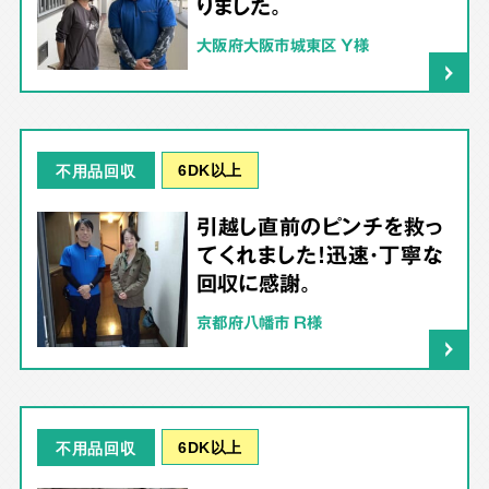
りました。
大阪府大阪市城東区 Y様
6DK以上
不用品回収
引越し直前のピンチを救っ
てくれました！迅速・丁寧な
回収に感謝。
京都府八幡市 R様
6DK以上
不用品回収