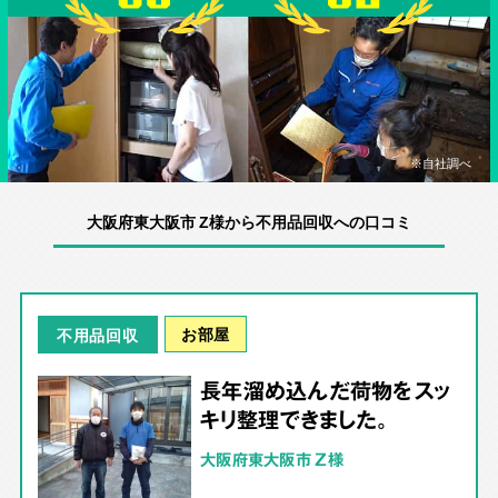
※自社調べ
大阪府東大阪市 Z様から不用品回収への口コミ
お部屋
不用品回収
長年溜め込んだ荷物をスッ
キリ整理できました。
大阪府東大阪市 Z様