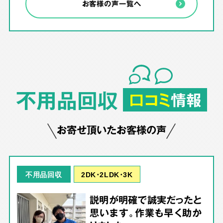
お客様の声一覧へ
不用品回収
口コミ
情報
お寄せ頂いたお客様の声
2DK･2LDK･3K
不用品回収
説明が明確で誠実だったと
思います。作業も早く助か