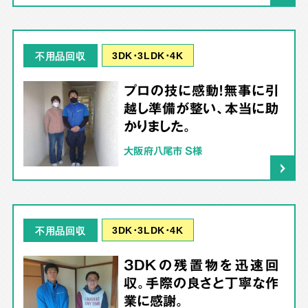
3DK･3LDK･4K
不用品回収
プロの技に感動！無事に引
越し準備が整い、本当に助
かりました。
大阪府八尾市 S様
3DK･3LDK･4K
不用品回収
3DKの残置物を迅速回
収。手際の良さと丁寧な作
業に感謝。