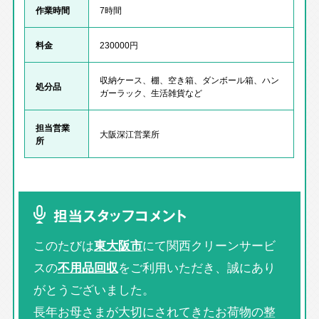
作業時間
7時間
料金
230000円
収納ケース、棚、空き箱、ダンボール箱、ハン
処分品
ガーラック、生活雑貨など
担当営業
大阪深江営業所
所
担当スタッフコメント
このたびは
東大阪市
にて関西クリーンサービ
スの
不用品回収
をご利用いただき、誠にあり
がとうございました。
長年お母さまが大切にされてきたお荷物の整