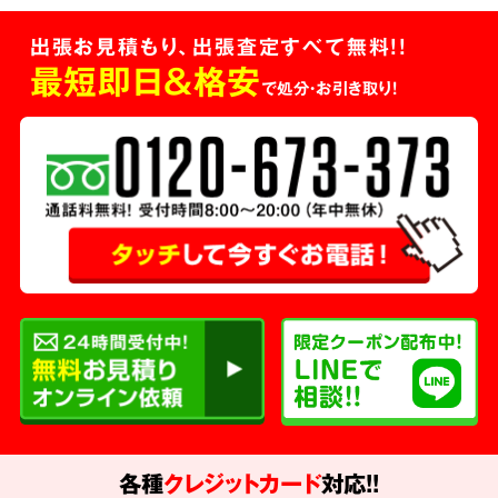
出張お見積もり、出張査定すべて無料!!
最短即日＆格安
で処分・お引き取り！
各種
クレジットカード
対応!!