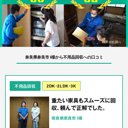
※自社調べ
奈良県奈良市 I様から不用品回収への口コミ
2DK･2LDK･3K
不用品回収
重たい家具もスムーズに回
収、頼んで正解でした。
奈良県奈良市 I様