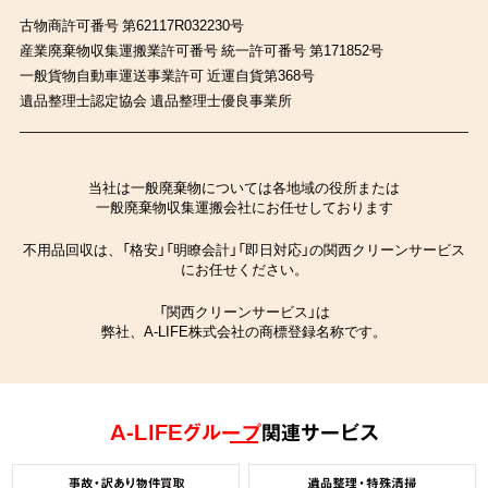
古物商許可番号 第62117R032230号
産業廃棄物収集運搬業許可番号 統一許可番号 第171852号
一般貨物自動車運送事業許可 近運自貨第368号
遺品整理士認定協会 遺品整理士優良事業所
当社は一般廃棄物については各地域の役所または
一般廃棄物収集運搬会社にお任せしております
不用品回収は、「格安」「明瞭会計」「即日対応」の関西クリーンサービス
にお任せください。
「関西クリーンサービス」は
弊社、A-LIFE株式会社の商標登録名称です。
A-LIFEグループ
関連サービス