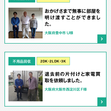
おかげさまで無事に部屋を
明け渡すことができまし
た。
大阪府豊中市 U様
2DK･2LDK･3K
不用品回収
退去前の片付けと家電買
取を依頼しました。
大阪府大阪市西淀川区 F様