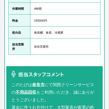
作業時間
4時間
料金
165000円
処分品
食器棚、食器、冷蔵庫、
担当営業
奈良営業所
所
担当スタッフコメント
このたびは
奈良市
にて関西クリーンサービス
の
不用品回収
をご利用いただき、誠にありが
とうございました。
退去に伴うお片付けで、大型家具や家電の処