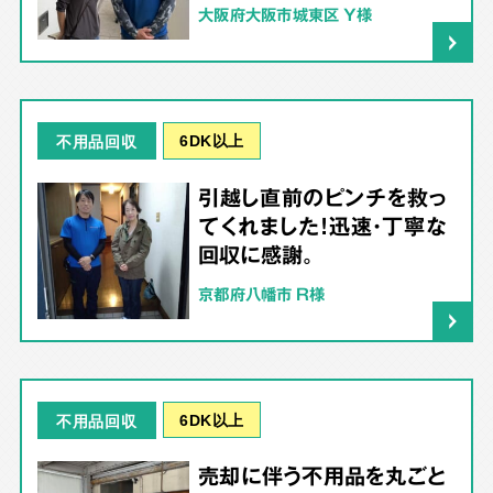
大阪府大阪市城東区 Y様
6DK以上
不用品回収
引越し直前のピンチを救っ
てくれました！迅速・丁寧な
回収に感謝。
京都府八幡市 R様
6DK以上
不用品回収
売却に伴う不用品を丸ごと