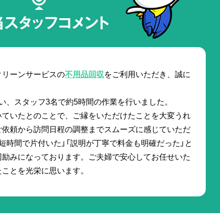
当スタッフコメント
クリーンサービスの
不用品回収
をご利用いただき、誠に
伴い、スタッフ3名で約5時間の作業を行いました。
ただいていたとのことで、ご縁をいただけたことを大変うれ
ご依頼から訪問日程の調整までスムーズに感じていただ
短時間で片付いた」「説明が丁寧で料金も明確だった」と
同励みになっております。ご夫婦で安心してお任せいた
たことを光栄に思います。