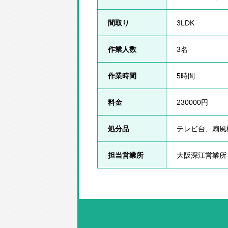
間取り
3LDK
作業人数
3名
作業時間
5時間
料金
230000円
処分品
テレビ台、扇風
担当営業所
大阪深江営業所