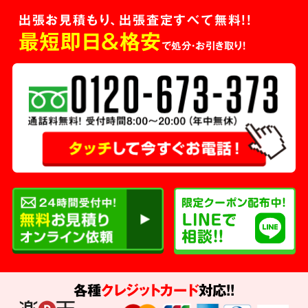
出張お見積もり、出張査定すべて無料!!
最短即日＆格安
で処分・お引き取り！
各種
クレジットカード
対応!!