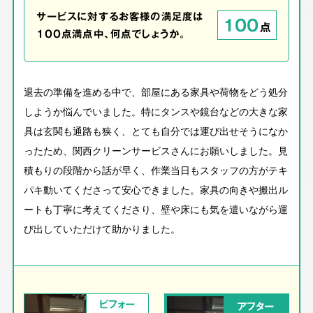
サービスに対するお客様の満足度は
100
点
100点満点中、何点でしょうか。
退去の準備を進める中で、部屋にある家具や荷物をどう処分
しようか悩んでいました。特にタンスや鏡台などの大きな家
具は玄関も通路も狭く、とても自分では運び出せそうになか
ったため、関西クリーンサービスさんにお願いしました。見
積もりの段階から話が早く、作業当日もスタッフの方がテキ
パキ動いてくださって安心できました。家具の向きや搬出ル
ートも丁寧に考えてくださり、壁や床にも気を遣いながら運
び出していただけて助かりました。
ビフォー
アフター