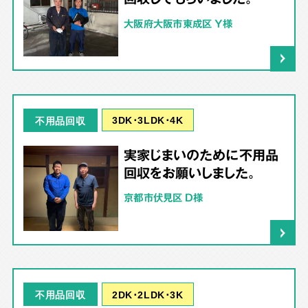
大阪府大阪市東成区 Y様
3DK･3LDK･4K
不用品回収
実家じまいのために不用品
回収をお願いしました。
京都市伏見区 D様
2DK･2LDK･3K
不用品回収