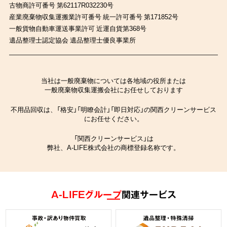
古物商許可番号 第62117R032230号
産業廃棄物収集運搬業許可番号 統一許可番号 第171852号
一般貨物自動車運送事業許可 近運自貨第368号
遺品整理士認定協会 遺品整理士優良事業所
当社は一般廃棄物については各地域の役所または
一般廃棄物収集運搬会社にお任せしております
不用品回収は、「格安」「明瞭会計」「即日対応」の関西クリーンサービス
にお任せください。
「関西クリーンサービス」は
弊社、A-LIFE株式会社の商標登録名称です。
A-LIFEグループ
関連サービス