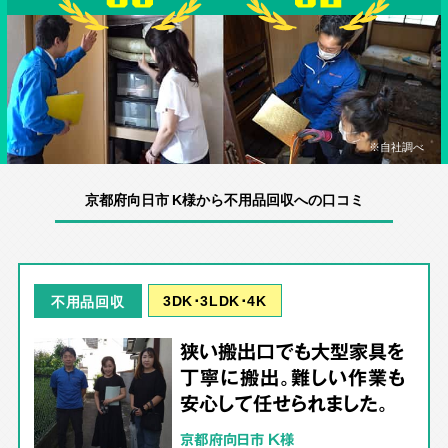
※自社調べ
京都府向日市 K様から不用品回収への口コミ
3DK･3LDK･4K
不用品回収
狭い搬出口でも大型家具を
丁寧に搬出。難しい作業も
安心して任せられました。
京都府向日市 K様