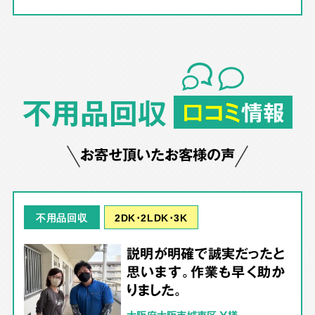
不用品回収
口コミ
情報
お寄せ頂いたお客様の声
2DK･2LDK･3K
不用品回収
説明が明確で誠実だったと
思います。作業も早く助か
りました。