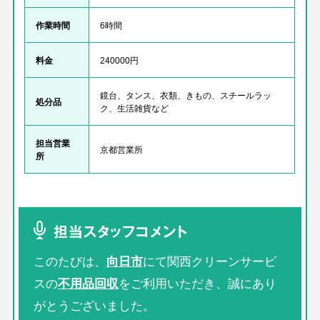
作業時間
6時間
料金
240000円
鏡台、タンス、衣類、きもの、スチールラッ
処分品
ク、生活雑貨など
担当営業
京都営業所
所
担当スタッフコメント
このたびは、
向日市
にて関西クリーンサービ
スの
不用品回収
をご利用いただき、誠にあり
がとうございました。