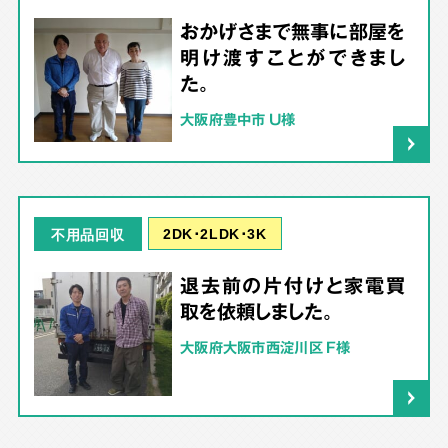
おかげさまで無事に部屋を
明け渡すことができまし
た。
大阪府豊中市 U様
2DK･2LDK･3K
不用品回収
退去前の片付けと家電買
取を依頼しました。
大阪府大阪市西淀川区 F様