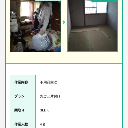
作業内容
不用品回収
プラン
丸ごと片付け
間取り
3LDK
作業人数
4名