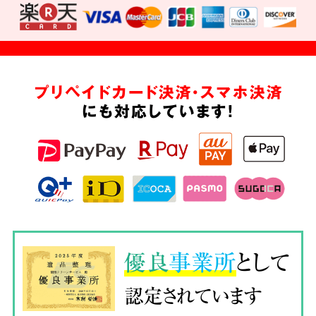
プリペイドカード決済・スマホ決済
にも対応しています!
優良
事業所
として
認定されています