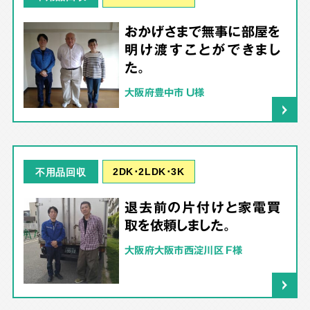
おかげさまで無事に部屋を
明け渡すことができまし
た。
大阪府豊中市 U様
2DK･2LDK･3K
不用品回収
退去前の片付けと家電買
取を依頼しました。
大阪府大阪市西淀川区 F様