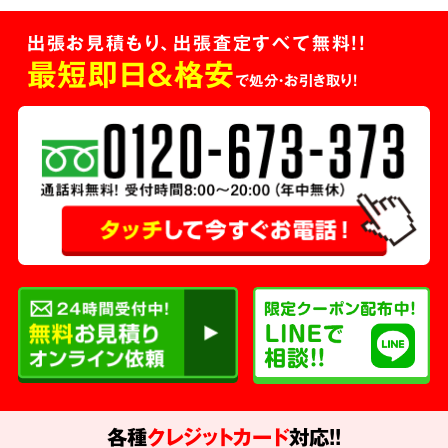
出張お見積もり、出張査定すべて無料!!
最短即日＆格安
で処分・お引き取り！
各種
クレジットカード
対応!!