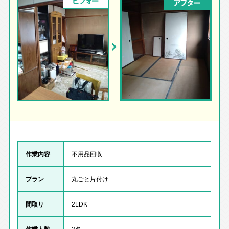
ビフォー
アフター
作業内容
不用品回収
プラン
丸ごと片付け
間取り
2LDK
作業人数
3名