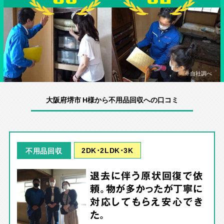
※自社調べ
大阪府堺市 H様から不用品回収への口コミ
2DK･2LDK･3K
不用品回収
退去に伴う原状回復で依
頼。物が多かったが丁寧に
対応してもらえ安心でき
た。