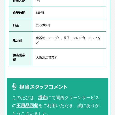
作業時間
6時間
料金
260000円
食器棚、テーブル、椅子、テレビ台、テレビな
処分品
ど
担当営業
大阪深江営業所
所
担当スタッフコメント
このたびは、
堺市
にて関西クリーンサービス
の
不用品回収
をご利用いただき、誠にありが
とうございました。