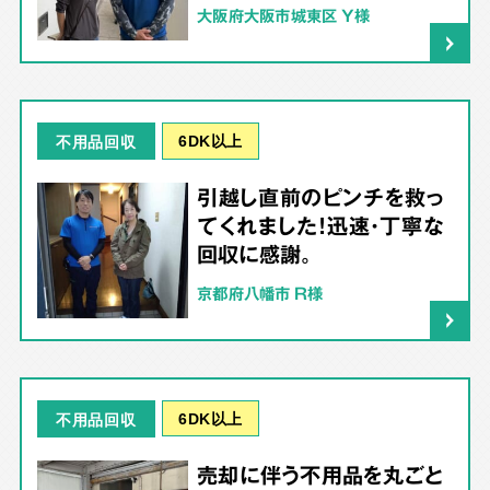
大阪府大阪市城東区 Y様
6DK以上
不用品回収
引越し直前のピンチを救っ
てくれました！迅速・丁寧な
回収に感謝。
京都府八幡市 R様
6DK以上
不用品回収
売却に伴う不用品を丸ごと