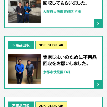
回収してもらいました。
大阪府大阪市東成区 Y様
3DK･3LDK･4K
不用品回収
実家じまいのために不用品
回収をお願いしました。
京都市伏見区 D様
2DK･2LDK･3K
不用品回収