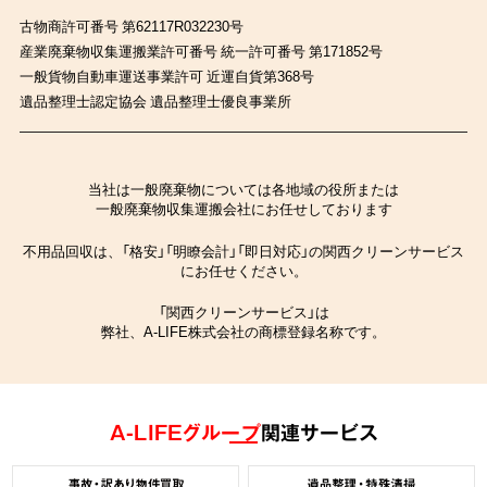
古物商許可番号 第62117R032230号
産業廃棄物収集運搬業許可番号 統一許可番号 第171852号
一般貨物自動車運送事業許可 近運自貨第368号
遺品整理士認定協会 遺品整理士優良事業所
当社は一般廃棄物については各地域の役所または
一般廃棄物収集運搬会社にお任せしております
不用品回収は、「格安」「明瞭会計」「即日対応」の関西クリーンサービス
にお任せください。
「関西クリーンサービス」は
弊社、A-LIFE株式会社の商標登録名称です。
A-LIFEグループ
関連サービス