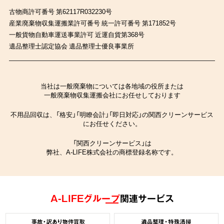
古物商許可番号 第62117R032230号
産業廃棄物収集運搬業許可番号 統一許可番号 第171852号
一般貨物自動車運送事業許可 近運自貨第368号
遺品整理士認定協会 遺品整理士優良事業所
当社は一般廃棄物については各地域の役所または
一般廃棄物収集運搬会社にお任せしております
不用品回収は、「格安」「明瞭会計」「即日対応」の関西クリーンサービス
にお任せください。
「関西クリーンサービス」は
弊社、A-LIFE株式会社の商標登録名称です。
A-LIFEグループ
関連サービス