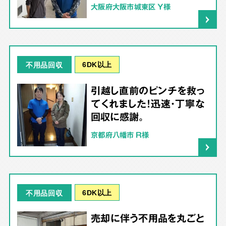
大阪府大阪市城東区 Y様
6DK以上
不用品回収
引越し直前のピンチを救っ
てくれました！迅速・丁寧な
回収に感謝。
京都府八幡市 R様
6DK以上
不用品回収
売却に伴う不用品を丸ごと