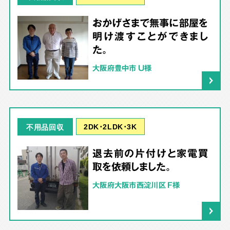
おかげさまで無事に部屋を
明け渡すことができまし
た。
大阪府豊中市 U様
2DK･2LDK･3K
不用品回収
退去前の片付けと家電買
取を依頼しました。
大阪府大阪市西淀川区 F様