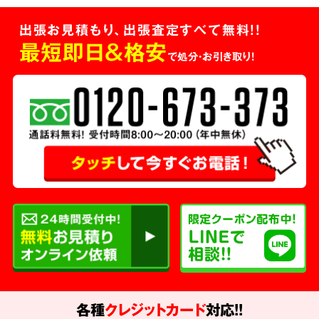
出張お見積もり、出張査定すべて無料!!
最短即日＆格安
で処分・お引き取り！
各種
クレジットカード
対応!!