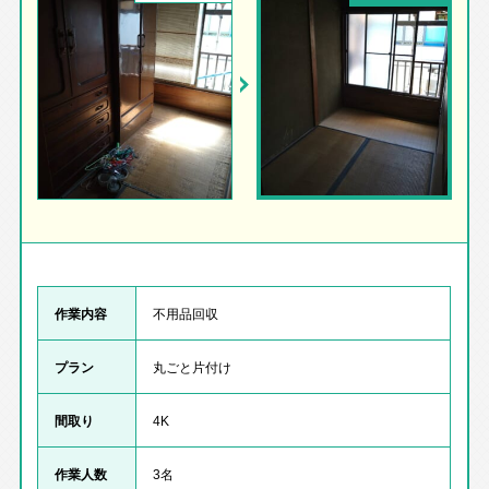
作業内容
不用品回収
プラン
丸ごと片付け
間取り
4K
作業人数
3名