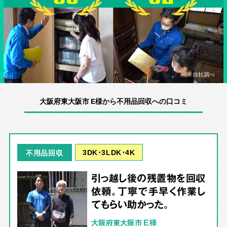
※自社調べ
大阪府東大阪市 E様から不用品回収への口コミ
3DK･3LDK･4K
不用品回収
引っ越し後の残置物を回収
依頼。丁寧で手早く作業し
てもらい助かった。
大阪府東大阪市 E様