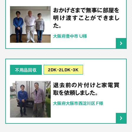
おかげさまで無事に部屋を
明け渡すことができまし
た。
大阪府豊中市 U様
2DK･2LDK･3K
不用品回収
退去前の片付けと家電買
取を依頼しました。
大阪府大阪市西淀川区 F様