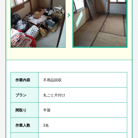
作業内容
不用品回収
プラン
丸ごと片付け
間取り
平屋
作業人数
3名