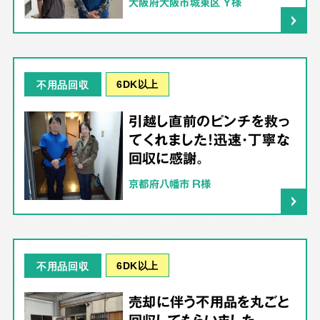
大阪府大阪市城東区 Y様
6DK以上
不用品回収
引越し直前のピンチを救っ
てくれました！迅速・丁寧な
回収に感謝。
京都府八幡市 R様
6DK以上
不用品回収
売却に伴う不用品を丸ごと