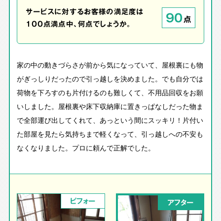
サービスに対するお客様の満足度は
90
点
100点満点中、何点でしょうか。
家の中の動きづらさが前から気になっていて、屋根裏にも物
がぎっしりだったので引っ越しを決めました。でも自分では
荷物を下ろすのも片付けるのも難しくて、不用品回収をお願
いしました。屋根裏や床下収納庫に置きっぱなしだった物ま
で全部運び出してくれて、あっという間にスッキリ！片付い
た部屋を見たら気持ちまで軽くなって、引っ越しへの不安も
なくなりました。プロに頼んで正解でした。
ビフォー
アフター