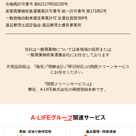
古物商許可番号 第62117R032230号
産業廃棄物収集運搬業許可番号 統一許可番号 第171852号
一般貨物自動車運送事業許可 近運自貨第368号
遺品整理士認定協会 遺品整理士優良事業所
当社は一般廃棄物については各地域の役所または
一般廃棄物収集運搬会社にお任せしております
不用品回収は、「格安」「明瞭会計」「即日対応」の関西クリーンサービス
にお任せください。
「関西クリーンサービス」は
弊社、A-LIFE株式会社の商標登録名称です。
A-LIFEグループ
関連サービス