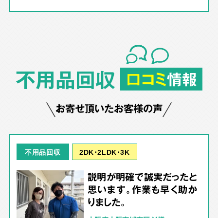
不用品回収
口コミ
情報
お寄せ頂いたお客様の声
2DK･2LDK･3K
不用品回収
説明が明確で誠実だったと
思います。作業も早く助か
りました。