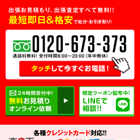
出張お見積もり、出張査定すべて無料!!
最短即日＆格安
で処分・お引き取り！
各種
クレジットカード
対応!!