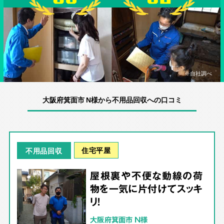
※自社調べ
大阪府箕面市 N様から不用品回収への口コミ
住宅平屋
不用品回収
屋根裏や不便な動線の荷
物を一気に片付けてスッキ
リ！
大阪府箕面市 N様