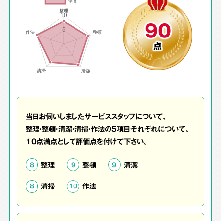
90
点
当日お伺いしましたサービススタッフについて、
整理・整頓・清潔・清掃・作法の5項目それぞれについて、
10点満点として評価点を付けて下さい。
整理
整頓
清潔
8
9
9
清掃
作法
8
10