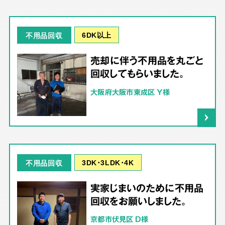
6DK以上
不用品回収
売却に伴う不用品を丸ごと
回収してもらいました。
大阪府大阪市東成区 Y様
3DK･3LDK･4K
不用品回収
実家じまいのために不用品
回収をお願いしました。
京都市伏見区 D様