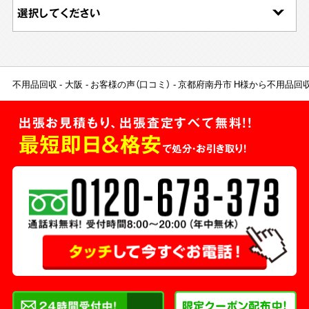
不用品回収
大阪
お客様の声（口コミ）
京都府南丹市 H様から不用品回
出張お見積もり、出張査定すべて無料!!
最短即日＆格安
で処分・お引き取り！