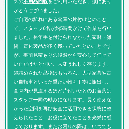
スの
不用品回収
をご利用いただき、誠にあり
がとうございました。
ご自宅の離れにある倉庫の片付けとのこと
で、スタッフ6名が約5時間かけて作業を行い
ました。長年手を付けられなかった家財・雑
貨・電化製品が多く残っていたとのことです
が、事前見積もりの段階から安心して任せて
いただけたと伺い、大変うれしく存じます。
袋詰めされた品物はもちろん、大型家具や古
い自転車といった重たい物も丁寧に搬出し、
倉庫内が見違えるほど片付いたとのお言葉は
スタッフ一同の励みになります。長く使えな
かった空間を再び安全に活用できる状態に整
えられたこと、お役に立てたことを光栄に感
じております。またお困りの際は、いつでも