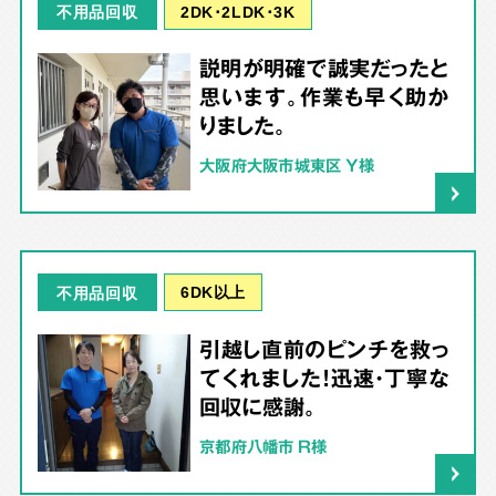
2DK･2LDK･3K
不用品回収
説明が明確で誠実だったと
思います。作業も早く助か
りました。
大阪府大阪市城東区 Y様
6DK以上
不用品回収
引越し直前のピンチを救っ
てくれました！迅速・丁寧な
回収に感謝。
京都府八幡市 R様