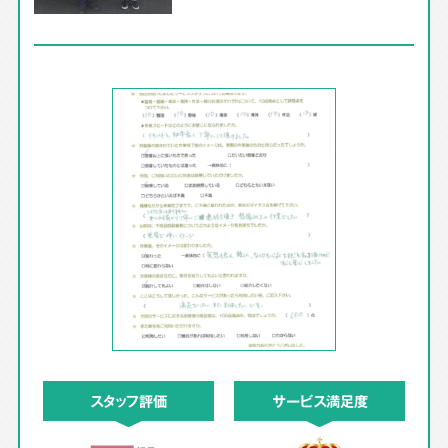
スタッフ評価
サービス満足度