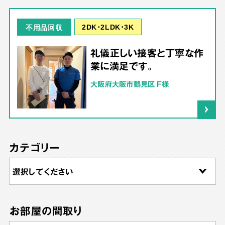
2DK･2LDK･3K
不用品回収
礼儀正しい接客と丁寧な作
業に満足です。
大阪府大阪市鶴見区 F様
カテゴリー
お部屋の間取り