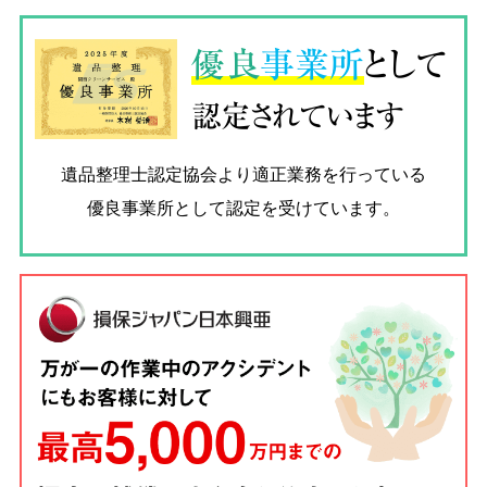
優良
事業所
として
認定されています
遺品整理士認定協会
より適正業務を行っている
優良事業所として認定を受けています。