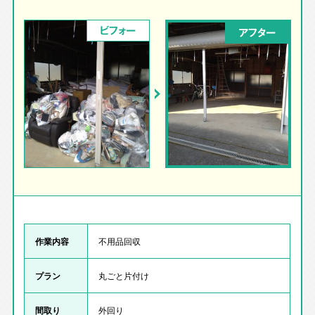
ビフォー
アフター
作業内容
不用品回収
プラン
丸ごと片付け
間取り
外回り