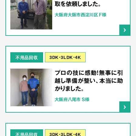
取を依頼しました。
大阪府大阪市西淀川区 F様
3DK･3LDK･4K
不用品回収
プロの技に感動！無事に引
越し準備が整い、本当に助
かりました。
大阪府八尾市 S様
3DK･3LDK･4K
不用品回収