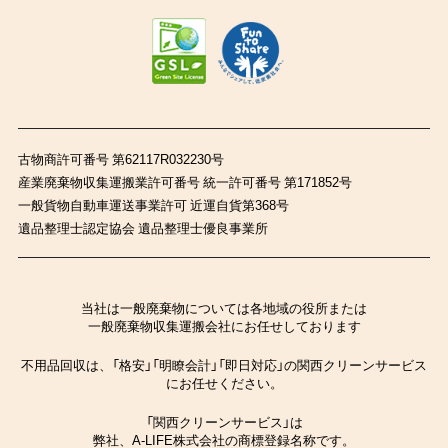
古物商許可番号 第62117R032230号
産業廃棄物収集運搬業許可番号 統一許可番号 第171852号
一般貨物自動車運送事業許可 近運自貨第368号
遺品整理士認定協会 遺品整理士優良事業所
当社は一般廃棄物については各地域の役所または
一般廃棄物収集運搬会社にお任せしております
不用品回収は、「格安」「明瞭会計」「即日対応」の関西クリーンサービス
にお任せください。
「関西クリーンサービス」は
弊社、A-LIFE株式会社の商標登録名称です。