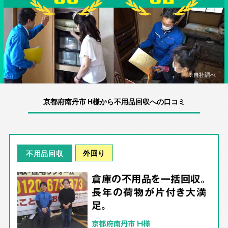
※自社調べ
京都府南丹市 H様から不用品回収への口コミ
外回り
不用品回収
倉庫の不用品を一括回収。
長年の荷物が片付き大満
足。
京都府南丹市 H様