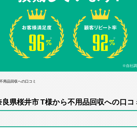
※自社調
ら不用品回収への口コミ
奈良県桜井市 T様から不用品回収への口コ