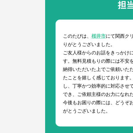
担
このたびは、
桜井市
にて関西ク
りがとうございました。
ご友人様からのお話をきっかけ
す。無料見積もりの際には不安
納得いただいた上でご依頼いた
たことを嬉しく感じております
し、丁寧かつ効率的に対応させ
でき、ご依頼主様のお力になれ
今後もお困りの際には、どうぞ
がとうございました。