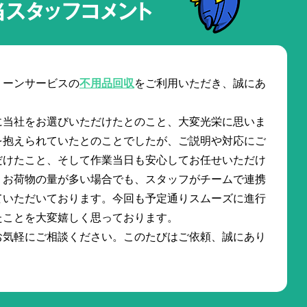
当スタッフコメント
リーンサービスの
不用品回収
をご利用いただき、誠にあ
に当社をお選びいただけたとのこと、大変光栄に思いま
を抱えられていたとのことでしたが、ご説明や対応にご
だけたこと、そして作業当日も安心してお任せいただけ
。お荷物の量が多い場合でも、スタッフがチームで連携
ていただいております。今回も予定通りスムーズに進行
たことを大変嬉しく思っております。
お気軽にご相談ください。このたびはご依頼、誠にあり