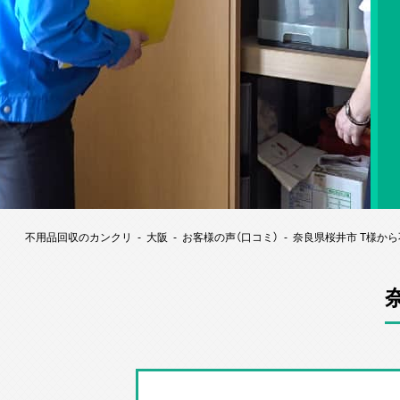
不用品回収のカンクリ
大阪
お客様の声（口コミ）
奈良県桜井市 T様か