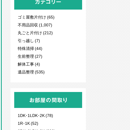
カテゴリー
ゴミ屋敷片付け (65)
不用品回収
(1,007)
丸ごと片付け (212)
引っ越し (7)
特殊清掃 (44)
生前整理 (27)
解体工事 (4)
遺品整理 (535)
お部屋の間取り
1DK･1LDK･2K (78)
1R･1K (52)