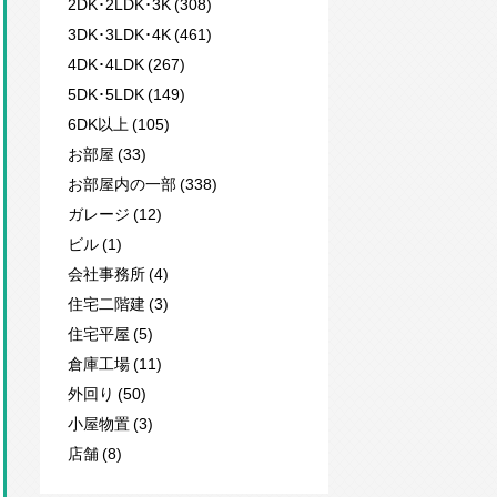
2DK･2LDK･3K (308)
3DK･3LDK･4K (461)
4DK･4LDK (267)
5DK･5LDK (149)
6DK以上 (105)
お部屋 (33)
お部屋内の一部 (338)
ガレージ (12)
ビル (1)
会社事務所 (4)
住宅二階建 (3)
住宅平屋 (5)
倉庫工場 (11)
外回り (50)
小屋物置 (3)
店舗 (8)