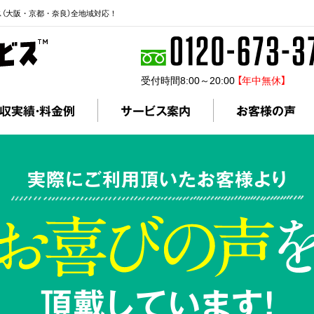
ス（大阪・京都・奈良）全地域対応！
受付時間8:00～20:00
【年中無休】
収実績・料金例
サービス案内
お客様の声
実際にご利用頂いたお客様より
頂戴しています!