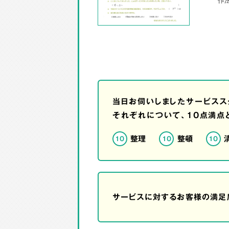
当日お伺いしましたサービスス
それぞれについて、10点満点
整理
整頓
10
10
10
サービスに対するお客様の満足度