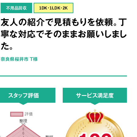
不用品回収
1DK･1LDK･2K
友人の紹介で見積もりを依頼。丁
寧な対応でそのままお願いしまし
た。
奈良県桜井市 T様
スタッフ評価
サービス満足度