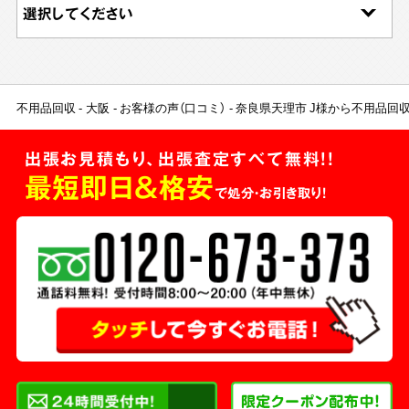
不用品回収
大阪
お客様の声（口コミ）
奈良県天理市 J様から不用品回
出張お見積もり、出張査定すべて無料!!
最短即日＆格安
で処分・お引き取り！