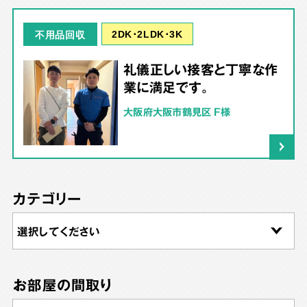
2DK･2LDK･3K
不用品回収
礼儀正しい接客と丁寧な作
業に満足です。
大阪府大阪市鶴見区 F様
カテゴリー
お部屋の間取り