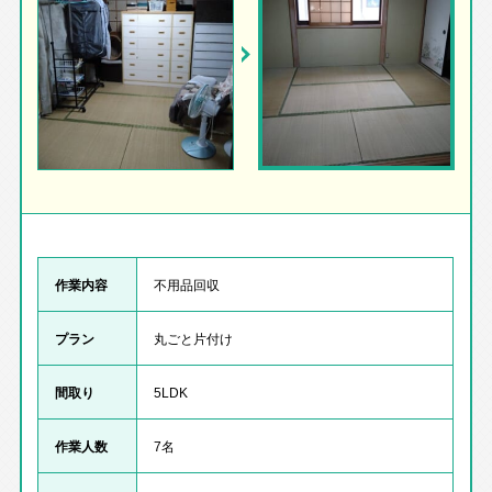
作業内容
不用品回収
プラン
丸ごと片付け
間取り
5LDK
作業人数
7名