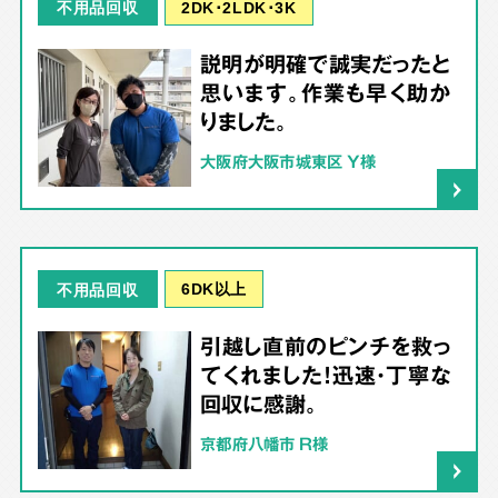
2DK･2LDK･3K
不用品回収
説明が明確で誠実だったと
思います。作業も早く助か
りました。
大阪府大阪市城東区 Y様
6DK以上
不用品回収
引越し直前のピンチを救っ
てくれました！迅速・丁寧な
回収に感謝。
京都府八幡市 R様