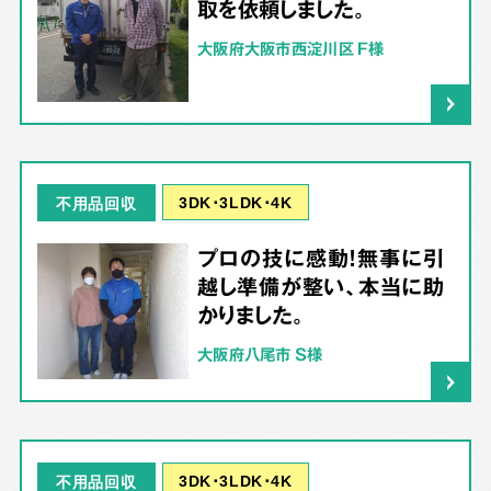
取を依頼しました。
大阪府大阪市西淀川区 F様
3DK･3LDK･4K
不用品回収
プロの技に感動！無事に引
越し準備が整い、本当に助
かりました。
大阪府八尾市 S様
3DK･3LDK･4K
不用品回収