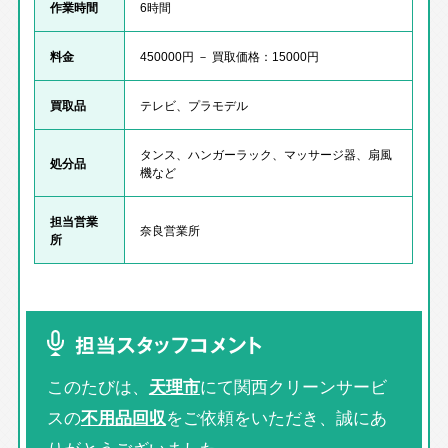
作業時間
6時間
料金
450000円 － 買取価格：15000円
買取品
テレビ、プラモデル
タンス、ハンガーラック、マッサージ器、扇風
処分品
機など
担当営業
奈良営業所
所
担当スタッフコメント
このたびは、
天理市
にて関西クリーンサービ
スの
不用品回収
をご依頼をいただき、誠にあ