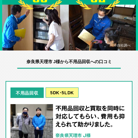
※自社調べ
奈良県天理市 J様から不用品回収への口コミ
5DK･5LDK
不用品回収
不用品回収と買取を同時に
対応してもらい、費用も抑
えられて助かりました。
奈良県天理市 J様