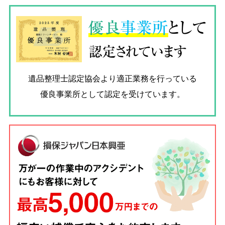
優良
事業所
として
認定されています
遺品整理士認定協会
より適正業務を行っている
優良事業所として認定を受けています。