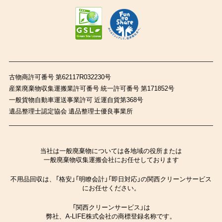
古物商許可番号 第62117R032230号
産業廃棄物収集運搬業許可番号 統一許可番号 第171852号
一般貨物自動車運送事業許可 近運自貨第368号
遺品整理士認定協会 遺品整理士優良事業所
当社は一般廃棄物については各地域の役所または
一般廃棄物収集運搬会社にお任せしております
不用品回収は、「格安」「明瞭会計」「即日対応」の関西クリーンサービス
にお任せください。
「関西クリーンサービス」は
弊社、A-LIFE株式会社の商標登録名称です。