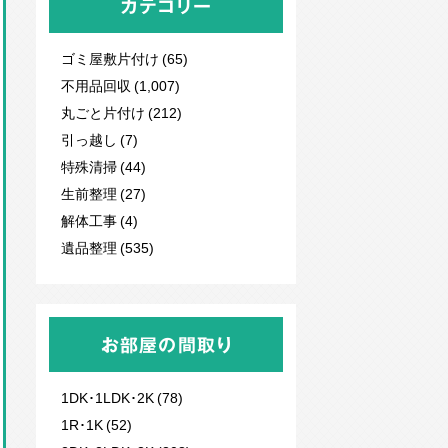
カテゴリー
ゴミ屋敷片付け (65)
不用品回収
(1,007)
丸ごと片付け (212)
引っ越し (7)
特殊清掃 (44)
生前整理 (27)
解体工事 (4)
遺品整理 (535)
お部屋の間取り
1DK･1LDK･2K (78)
1R･1K (52)