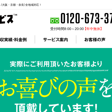
ス（大阪・京都・奈良）全地域対応！
受付時間8:00～20:00
【年中無休】
収実績・料金例
サービス案内
お客様の声
実際にご利用頂いたお客様より
頂戴しています!