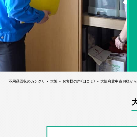
不用品回収のカンクリ
大阪
お客様の声（口コミ）
大阪府豊中市 N様か