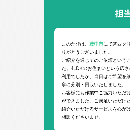
担
このたびは、
豊中市
にて関西ク
りがとうございました。
ご紹介を通じてのご依頼という
た。4LDKのお住まいという広
利用でしたが、当日はご希望を
寧に分別・回収いたしました。
お客様にも作業中ご協力いただ
ができました。ご満足いただけ
紹介いただけるサービスを心が
相談くださいませ。