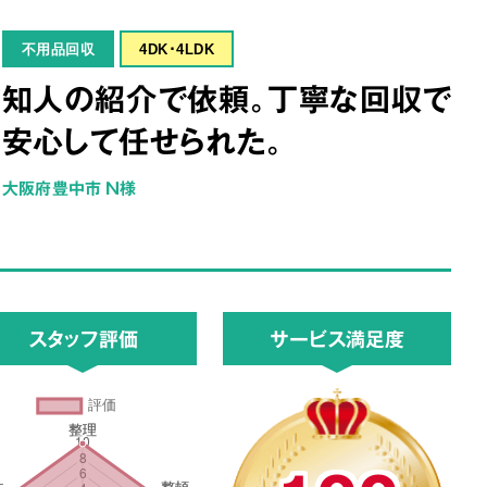
不用品回収
4DK･4LDK
知人の紹介で依頼。丁寧な回収で
安心して任せられた。
大阪府豊中市 N様
スタッフ評価
サービス満足度