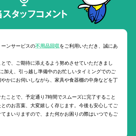
当スタッフコメント
リーンサービスの
不用品回収
をご利用いただき、誠にあ
ことで、ご期待に添えるよう努めさせていただきまし
さに加え、引っ越し準備中のお忙しいタイミングでのご
細やかにお伺いしながら、家具や食器棚の中身などを丁
けたことで、予定通り7時間でスムーズに完了すること
たとのお言葉、大変嬉しく存じます。今後も安心してご
けてまいりますので、また何かお困りの際はいつでもご