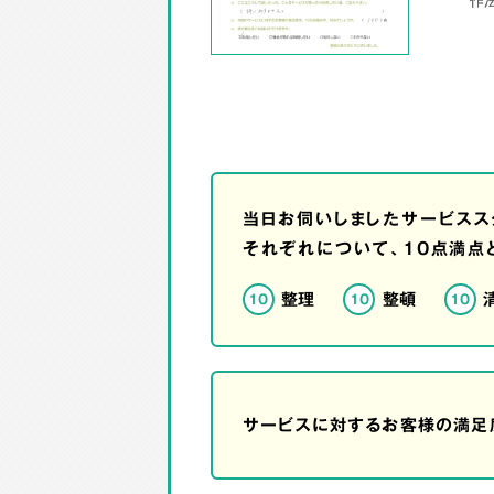
当日お伺いしましたサービスス
それぞれについて、10点満点
整理
整頓
10
10
10
サービスに対するお客様の満足度