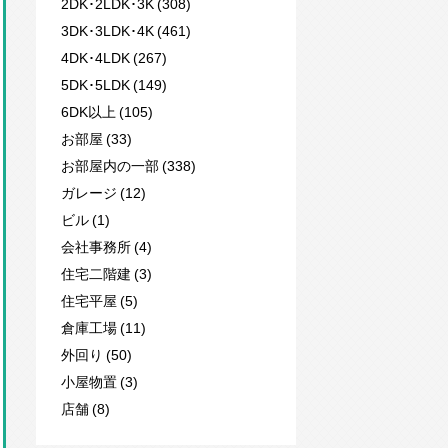
2DK･2LDK･3K (308)
3DK･3LDK･4K (461)
4DK･4LDK (267)
5DK･5LDK (149)
6DK以上 (105)
お部屋 (33)
お部屋内の一部 (338)
ガレージ (12)
ビル (1)
会社事務所 (4)
住宅二階建 (3)
住宅平屋 (5)
倉庫工場 (11)
外回り (50)
小屋物置 (3)
店舗 (8)