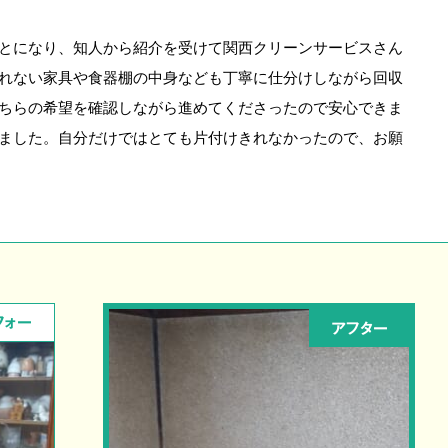
とになり、知人から紹介を受けて関西クリーンサービスさん
れない家具や食器棚の中身なども丁寧に仕分けしながら回収
ちらの希望を確認しながら進めてくださったので安心できま
ました。自分だけではとても片付けきれなかったので、お願
フォー
アフター