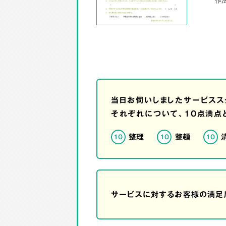
当日お伺いしましたサービスス
それぞれについて、10点満点
整理
整頓
10
10
10
サービスに対するお客様の満足度