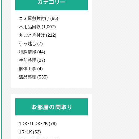
カテゴリー
ゴミ屋敷片付け (65)
不用品回収
(1,007)
丸ごと片付け (212)
引っ越し (7)
特殊清掃 (44)
生前整理 (27)
解体工事 (4)
遺品整理 (535)
お部屋の間取り
1DK･1LDK･2K (78)
1R･1K (52)