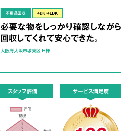
不用品回収
4DK･4LDK
必要な物をしっかり確認しながら
回収してくれて安心できた。
大阪府大阪市城東区 H様
スタッフ評価
サービス満足度