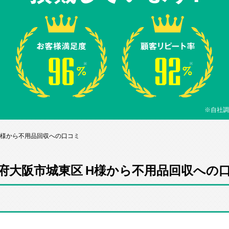
※自社調
H様から不用品回収への口コミ
府大阪市城東区 H様から不用品回収への