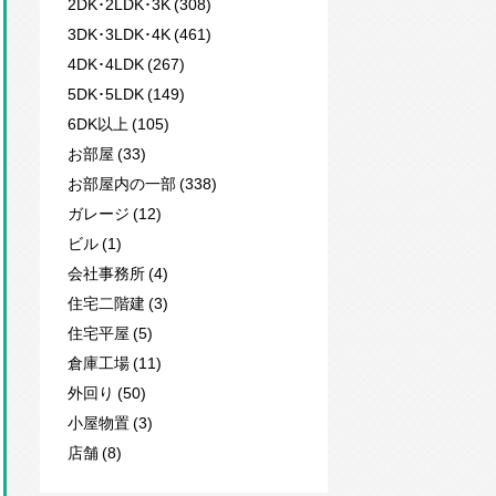
2DK･2LDK･3K (308)
3DK･3LDK･4K (461)
4DK･4LDK (267)
5DK･5LDK (149)
6DK以上 (105)
お部屋 (33)
お部屋内の一部 (338)
ガレージ (12)
ビル (1)
会社事務所 (4)
住宅二階建 (3)
住宅平屋 (5)
倉庫工場 (11)
外回り (50)
小屋物置 (3)
店舗 (8)