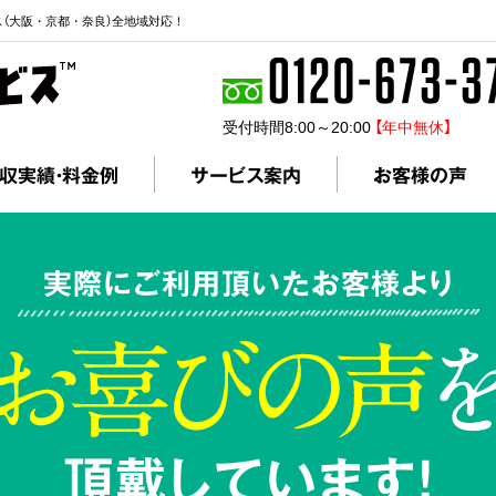
ス（大阪・京都・奈良）全地域対応！
受付時間8:00～20:00
【年中無休】
収実績・料金例
サービス案内
お客様の声
実際にご利用頂いたお客様より
頂戴しています!