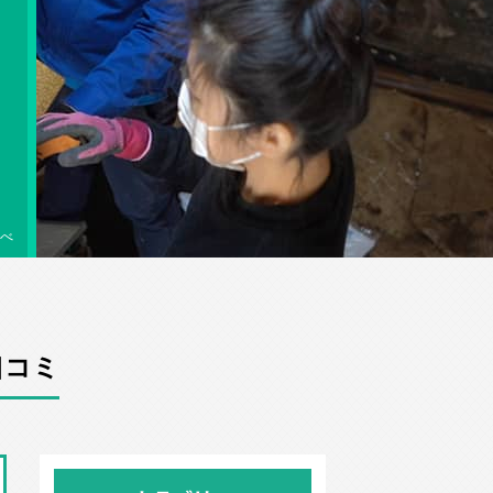
べ
口コミ