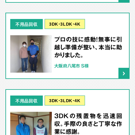
3DK･3LDK･4K
不用品回収
プロの技に感動！無事に引
越し準備が整い、本当に助
かりました。
大阪府八尾市 S様
3DK･3LDK･4K
不用品回収
3DKの残置物を迅速回
収。手際の良さと丁寧な作
業に感謝。