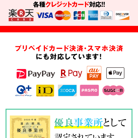
各種
クレジットカード
対応!!
プリペイドカード決済・スマホ決済
にも対応しています!
優良
事業所
として
認定されています