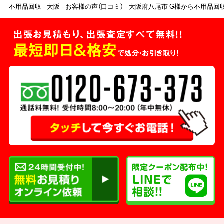
不用品回収
大阪
お客様の声（口コミ）
大阪府八尾市 G様から不用品回
出張お見積もり、出張査定すべて無料!!
最短即日＆格安
で処分・お引き取り！