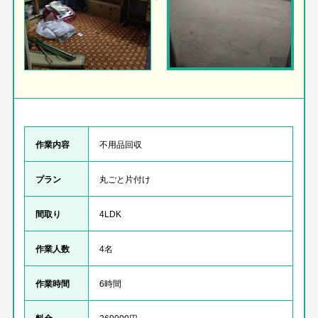
作業内容
不用品回収
プラン
丸ごと片付け
間取り
4LDK
作業人数
4名
作業時間
6時間
料金
260000円