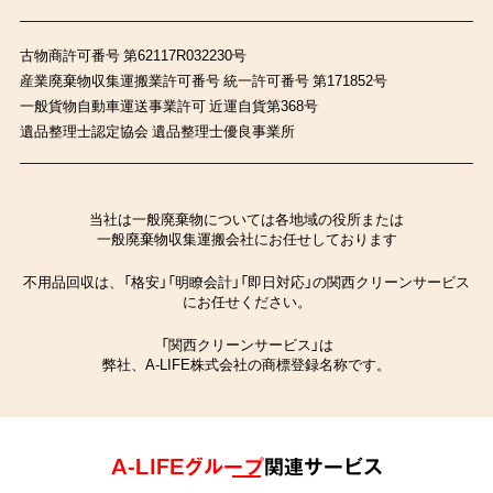
古物商許可番号 第62117R032230号
産業廃棄物収集運搬業許可番号 統一許可番号 第171852号
一般貨物自動車運送事業許可 近運自貨第368号
遺品整理士認定協会 遺品整理士優良事業所
当社は一般廃棄物については各地域の役所または
一般廃棄物収集運搬会社にお任せしております
不用品回収は、「格安」「明瞭会計」「即日対応」の関西クリーンサービス
にお任せください。
「関西クリーンサービス」は
弊社、A-LIFE株式会社の商標登録名称です。
A-LIFEグループ
関連サービス