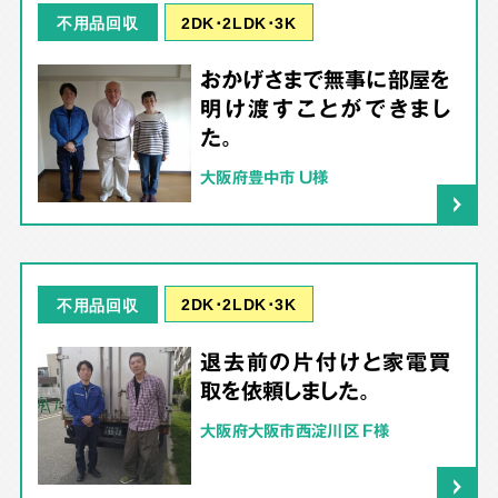
2DK･2LDK･3K
不用品回収
おかげさまで無事に部屋を
明け渡すことができまし
た。
大阪府豊中市 U様
2DK･2LDK･3K
不用品回収
退去前の片付けと家電買
取を依頼しました。
大阪府大阪市西淀川区 F様