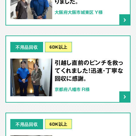
りました。
大阪府大阪市城東区 Y様
6DK以上
不用品回収
引越し直前のピンチを救っ
てくれました！迅速・丁寧な
回収に感謝。
京都府八幡市 R様
6DK以上
不用品回収