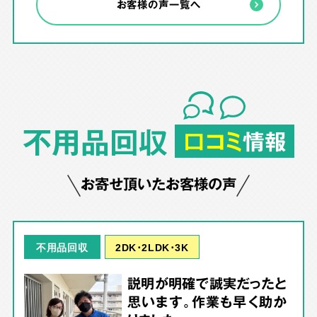
お客様の声一覧へ
不用品回収
口コミ
情報
お寄せ頂いたお客様の声
2DK･2LDK･3K
不用品回収
説明が明確で誠実だったと
思います。作業も早く助か