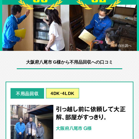
※自社調べ
大阪府八尾市 G様から不用品回収への口コミ
4DK･4LDK
不用品回収
引っ越し前に依頼して大正
解、部屋がすっきり。
大阪府八尾市 G様