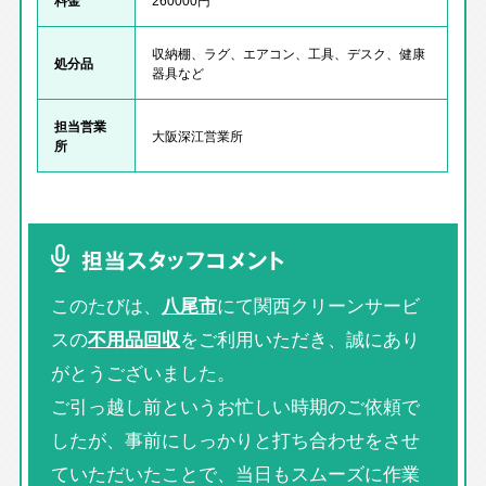
収納棚、ラグ、エアコン、工具、デスク、健康
処分品
器具など
担当営業
大阪深江営業所
所
担当スタッフコメント
このたびは、
八尾市
にて関西クリーンサービ
スの
不用品回収
をご利用いただき、誠にあり
がとうございました。
ご引っ越し前というお忙しい時期のご依頼で
したが、事前にしっかりと打ち合わせをさせ
ていただいたことで、当日もスムーズに作業