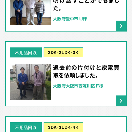
明け渡すことができまし
た。
大阪府豊中市 U様
2DK･2LDK･3K
不用品回収
退去前の片付けと家電買
取を依頼しました。
大阪府大阪市西淀川区 F様
3DK･3LDK･4K
不用品回収