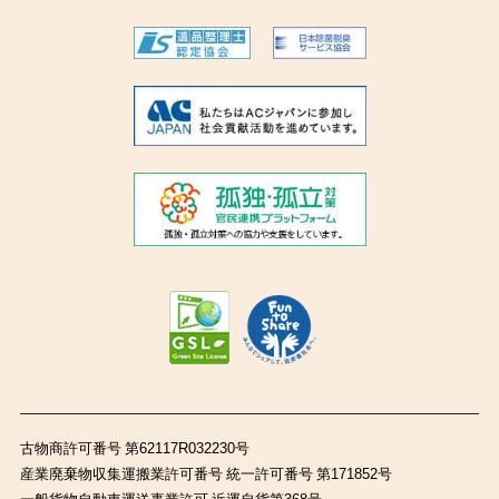
古物商許可番号 第62117R032230号
産業廃棄物収集運搬業許可番号 統一許可番号 第171852号
一般貨物自動車運送事業許可 近運自貨第368号