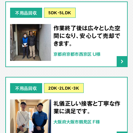
5DK･5LDK
不用品回収
作業終了後は広々とした空
間になり、安心して売却で
きます。
京都府京都市西京区 U様
2DK･2LDK･3K
不用品回収
礼儀正しい接客と丁寧な作
業に満足です。
大阪府大阪市鶴見区 F様