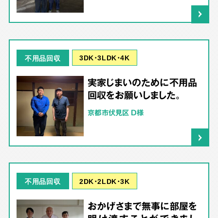
3DK･3LDK･4K
不用品回収
実家じまいのために不用品
回収をお願いしました。
京都市伏見区 D様
2DK･2LDK･3K
不用品回収
おかげさまで無事に部屋を