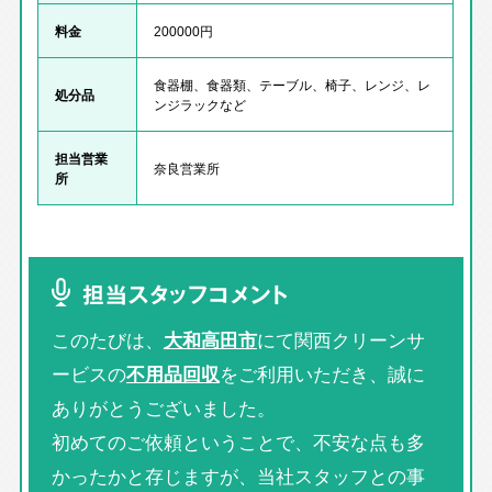
料金
200000円
食器棚、食器類、テーブル、椅子、レンジ、レ
処分品
ンジラックなど
担当営業
奈良営業所
所
担当スタッフコメント
このたびは、
大和高田市
にて関西クリーンサ
ービスの
不用品回収
をご利用いただき、誠に
ありがとうございました。
初めてのご依頼ということで、不安な点も多
かったかと存じますが、当社スタッフとの事