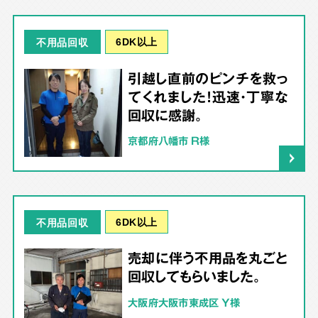
6DK以上
不用品回収
引越し直前のピンチを救っ
てくれました！迅速・丁寧な
回収に感謝。
京都府八幡市 R様
6DK以上
不用品回収
売却に伴う不用品を丸ごと
回収してもらいました。
大阪府大阪市東成区 Y様