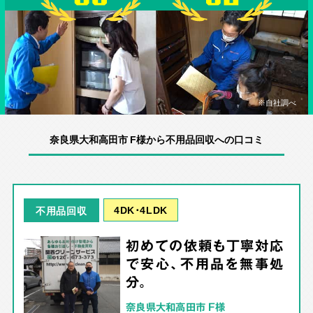
※自社調べ
奈良県大和高田市 F様から不用品回収への口コミ
4DK･4LDK
不用品回収
初めての依頼も丁寧対応
で安心、不用品を無事処
分。
奈良県大和高田市 F様