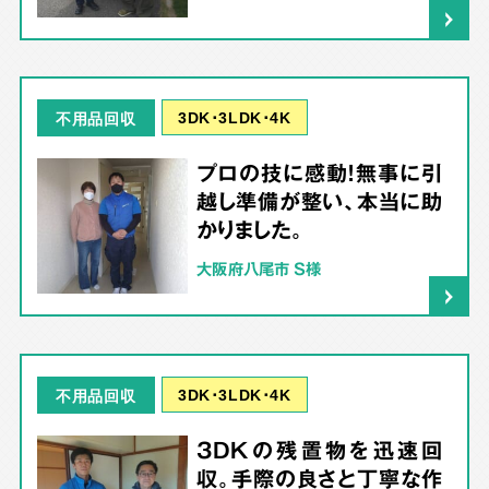
3DK･3LDK･4K
不用品回収
プロの技に感動！無事に引
越し準備が整い、本当に助
かりました。
大阪府八尾市 S様
3DK･3LDK･4K
不用品回収
3DKの残置物を迅速回
収。手際の良さと丁寧な作