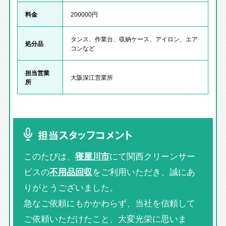
料金
200000円
タンス、作業台、収納ケース、アイロン、エア
処分品
コンなど
担当営業
大阪深江営業所
所
担当スタッフコメント
このたびは、
寝屋川市
にて関西クリーンサー
ビスの
不用品回収
をご利用いただき、誠にあ
りがとうございました。
急なご依頼にもかかわらず、当社を信頼して
ご依頼いただけたこと、大変光栄に思いま