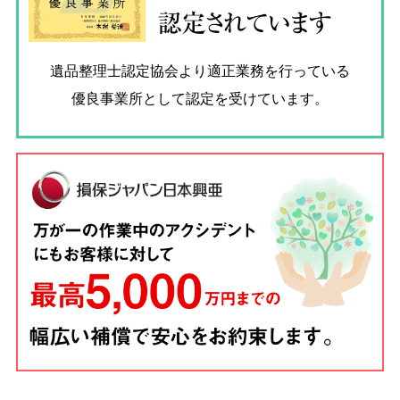
認定されています
遺品整理士認定協会
より適正業務を行っている
優良事業所として認定を受けています。