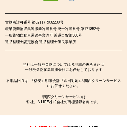
古物商許可番号 第62117R032230号
産業廃棄物収集運搬業許可番号 統一許可番号 第171852号
一般貨物自動車運送事業許可 近運自貨第368号
遺品整理士認定協会 遺品整理士優良事業所
当社は一般廃棄物については各地域の役所または
一般廃棄物収集運搬会社にお任せしております
不用品回収は、「格安」「明瞭会計」「即日対応」の関西クリーンサービス
にお任せください。
「関西クリーンサービス」は
弊社、A-LIFE株式会社の商標登録名称です。