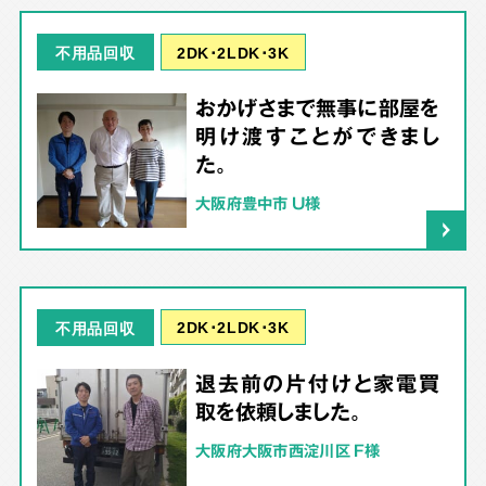
2DK･2LDK･3K
不用品回収
おかげさまで無事に部屋を
明け渡すことができまし
た。
大阪府豊中市 U様
2DK･2LDK･3K
不用品回収
退去前の片付けと家電買
取を依頼しました。
大阪府大阪市西淀川区 F様