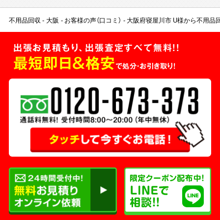
不用品回収
大阪
お客様の声（口コミ）
大阪府寝屋川市 U様から不用品
出張お見積もり、出張査定すべて無料!!
最短即日＆格安
で処分・お引き取り！