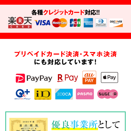
各種
クレジットカード
対応!!
プリペイドカード決済・スマホ決済
にも対応しています!
優良
事業所
として