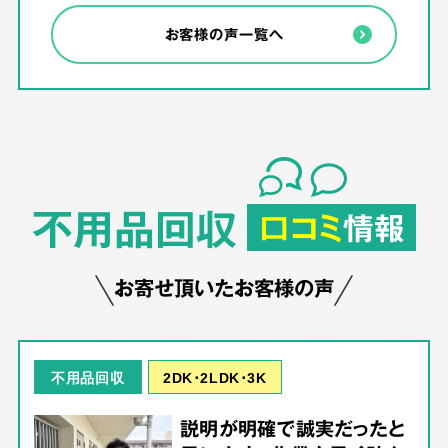
お客様の声一覧へ
不用品回収
口コミ
情報
お寄せ頂いたお客様の声
2DK･2LDK･3K
不用品回収
説明が明確で誠実だったと