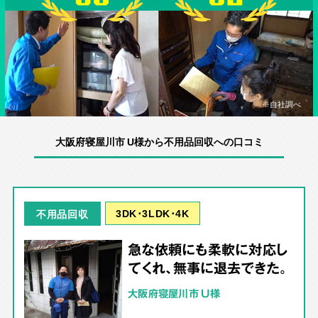
※自社調べ
大阪府寝屋川市 U様から不用品回収への口コミ
3DK･3LDK･4K
不用品回収
急な依頼にも柔軟に対応し
てくれ、無事に退去できた。
大阪府寝屋川市 U様