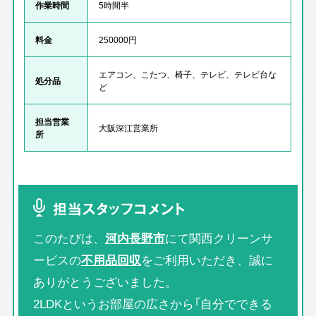
作業時間
5時間半
料金
250000円
エアコン、こたつ、椅子、テレビ、テレビ台な
処分品
ど
担当営業
大阪深江営業所
所
担当スタッフコメント
このたびは、
河内長野市
にて関西クリーンサ
ービスの
不用品回収
をご利用いただき、誠に
ありがとうございました。
2LDKというお部屋の広さから「自分でできる