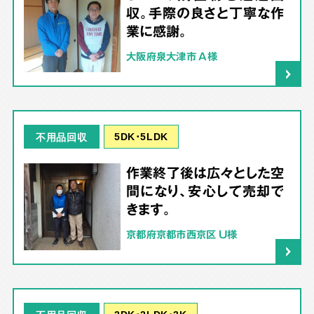
収。手際の良さと丁寧な作
業に感謝。
大阪府泉大津市 A様
5DK･5LDK
不用品回収
作業終了後は広々とした空
間になり、安心して売却で
きます。
京都府京都市西京区 U様