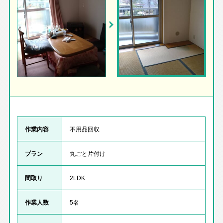
作業内容
不用品回収
プラン
丸ごと片付け
間取り
2LDK
作業人数
5名