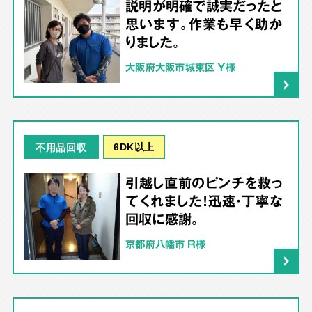
説明が明確で誠実だったと
思います。作業も早く助か
りました。
大阪府大阪市城東区 Y様
6DK以上
不用品回収
引越し直前のピンチを救っ
てくれました！迅速・丁寧な
回収に感謝。
京都府八幡市 R様