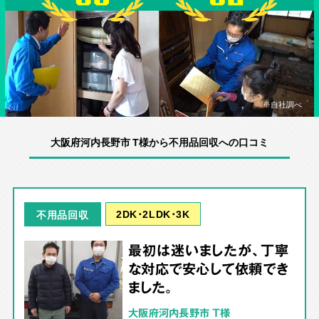
※自社調べ
大阪府河内長野市 T様から不用品回収への口コミ
2DK･2LDK･3K
不用品回収
最初は迷いましたが、丁寧
な対応で安心して依頼でき
ました。
大阪府河内長野市 T様