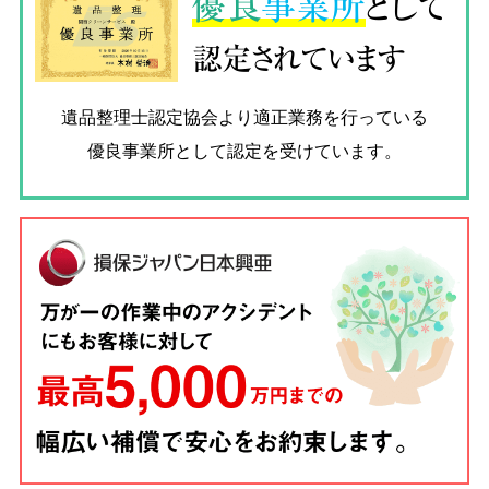
優良
事業所
として
認定されています
遺品整理士認定協会
より適正業務を行っている
優良事業所として認定を受けています。