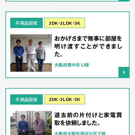
2DK･2LDK･3K
不用品回収
おかげさまで無事に部屋を
明け渡すことができまし
た。
大阪府豊中市 U様
2DK･2LDK･3K
不用品回収
退去前の片付けと家電買
取を依頼しました。
大阪府大阪市西淀川区 F様