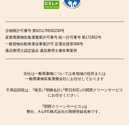
古物商許可番号 第62117R032230号
産業廃棄物収集運搬業許可番号 統一許可番号 第171852号
一般貨物自動車運送事業許可 近運自貨第368号
遺品整理士認定協会 遺品整理士優良事業所
当社は一般廃棄物については各地域の役所または
一般廃棄物収集運搬会社にお任せしております
不用品回収は、「格安」「明瞭会計」「即日対応」の関西クリーンサービス
にお任せください。
「関西クリーンサービス」は
弊社、A-LIFE株式会社の商標登録名称です。