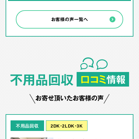
お客様の声一覧へ
不用品回収
口コミ
情報
お寄せ頂いたお客様の声
2DK･2LDK･3K
不用品回収