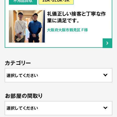
2DK･2LDK･3K
不用品回収
礼儀正しい接客と丁寧な作
業に満足です。
大阪府大阪市鶴見区 F様
カテゴリー
お部屋の間取り