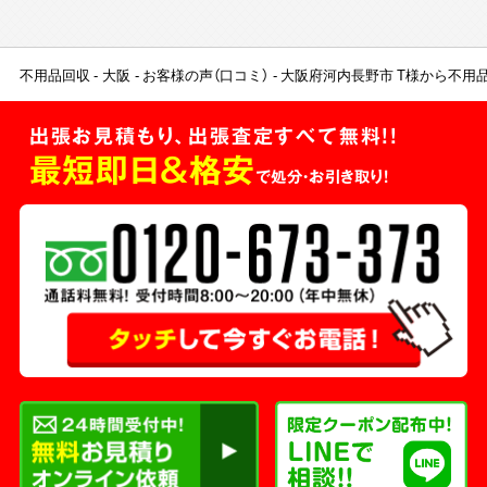
不用品回収
大阪
お客様の声（口コミ）
大阪府河内長野市 T様から不用
出張お見積もり、出張査定すべて無料!!
最短即日＆格安
で処分・お引き取り！