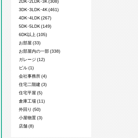
2DK･2LDK･3K (308)
3DK･3LDK･4K (461)
4DK･4LDK (267)
5DK･5LDK (149)
6DK以上 (105)
お部屋 (33)
お部屋内の一部 (338)
ガレージ (12)
ビル (1)
会社事務所 (4)
住宅二階建 (3)
住宅平屋 (5)
倉庫工場 (11)
外回り (50)
小屋物置 (3)
店舗 (8)