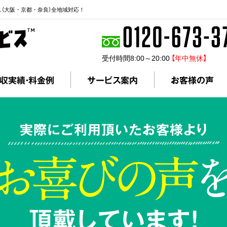
ス（大阪・京都・奈良）全地域対応！
受付時間8:00～20:00
【年中無休】
収実績・料金例
サービス案内
お客様の声
実際にご利用頂いたお客様より
頂戴しています!