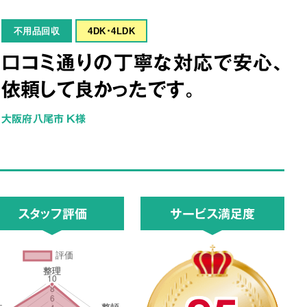
不用品回収
4DK･4LDK
口コミ通りの丁寧な対応で安心、
依頼して良かったです。
大阪府八尾市 K様
スタッフ評価
サービス満足度