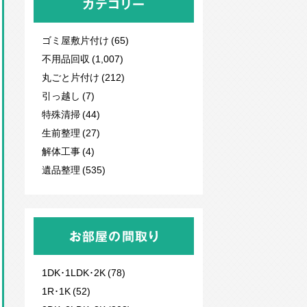
カテゴリー
ゴミ屋敷片付け (65)
不用品回収
(1,007)
丸ごと片付け (212)
引っ越し (7)
特殊清掃 (44)
生前整理 (27)
解体工事 (4)
遺品整理 (535)
お部屋の間取り
1DK･1LDK･2K (78)
1R･1K (52)