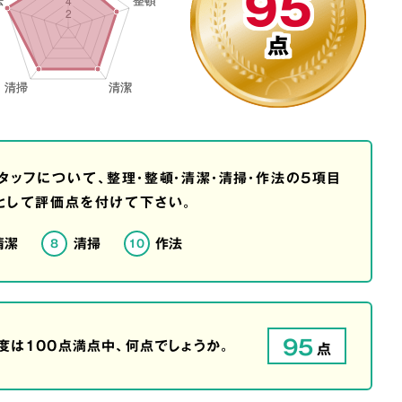
95
点
タッフについて、整理・整頓・清潔・清掃・作法の5項目
として評価点を付けて下さい。
清潔
清掃
作法
8
10
95
は100点満点中、何点でしょうか。
点