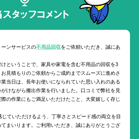
当スタッフコメント
リーンサービスの
不用品回収
をご依頼いただき、誠にあ
付けということで、家具や家電を含む不用品の回収を3
。お見積もりのご依頼からご成約までスムーズに進めさ
作業当日は、長年お使いになられていた思い入れのある
心がけながら搬出作業を行いました。口コミで弊社を見
実際の作業にもご満足いただけたこと、大変嬉しく存じ
感じていただけるよう、丁寧さとスピード感の両立を目
めてまいります。ご利用いただき、誠にありがとうござ