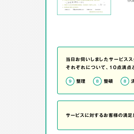
当日お伺いしましたサービスス
それぞれについて、10点満点
整理
整頓
9
8
8
サービスに対するお客様の満足度