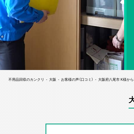
不用品回収のカンクリ
大阪
お客様の声（口コミ）
大阪府八尾市 K様か