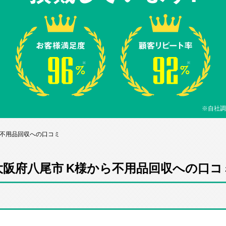
※自社調
ら不用品回収への口コミ
大阪府八尾市 K様から不用品回収への口コ