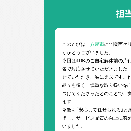
担
このたびは、
八尾市
にて関西ク
りがとうございました。
今回は4DKのご自宅解体前の片
名で対応させていただきました
せていただき、誠に光栄です。
品々も多く、慎重な取り扱いを
つけてくださったとのことで、
ます。
今後も「安心して任せられる」と
指し、サービス品質の向上に努
いました。