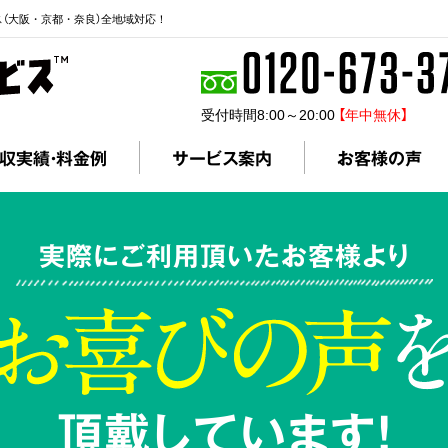
ス（大阪・京都・奈良）全地域対応！
受付時間8:00～20:00
【年中無休】
収実績・料金例
サービス案内
お客様の声
実際にご利用頂いたお客様より
頂戴しています!