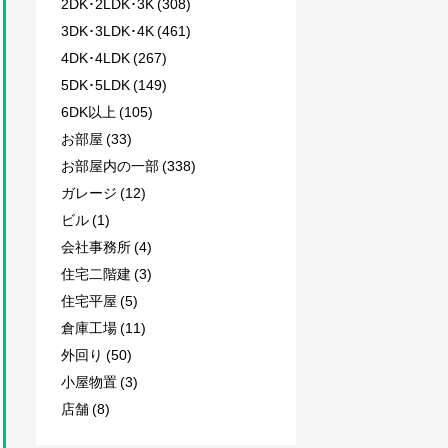
2DK･2LDK･3K (308)
3DK･3LDK･4K (461)
4DK･4LDK (267)
5DK･5LDK (149)
6DK以上 (105)
お部屋 (33)
お部屋内の一部 (338)
ガレージ (12)
ビル (1)
会社事務所 (4)
住宅二階建 (3)
住宅平屋 (5)
倉庫工場 (11)
外回り (50)
小屋物置 (3)
店舗 (8)