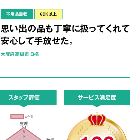
不用品回収
6DK以上
思い出の品も丁寧に扱ってくれて
安心して手放せた。
大阪府高槻市 B様
スタッフ評価
サービス満足度