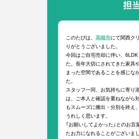
担
このたびは、
高槻市
にて関西ク
りがとうございました。
今回はご自宅売却に伴い、6LD
た。長年大切にされてきた家具
まった空間であることを感じな
た。
スタッフ一同、お気持ちに寄り
は、ご本人と確認を重ねながら
もスムーズに搬出・分別を終え
うれしく思います。
「お願いしてよかった」とのお言
たお力になれることがございま