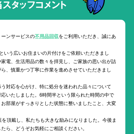
当スタッフコメント
リーンサービスの
不用品回収
をご利用いただき、誠にあ
Kという広いお住まいの片付けをご依頼いただきまし
や家電、生活用品の数々を拝見し、ご家族の思い出が詰
がら、慎重かつ丁寧に作業を進めさせていただきまし
添う対応を心がけ、特に処分を迷われた品々について
対応いたしました。6時間半という限られた時間の中で
、お部屋がすっきりとした状態に整いましたこと、大変
葉を頂戴し、私たちも大きな励みになりました。今後ま
したら、どうぞお気軽にご相談ください。