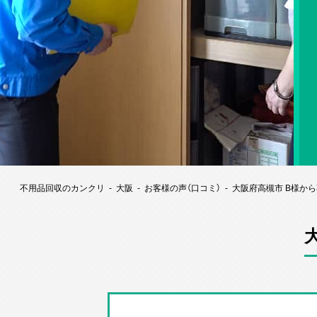
不用品回収のカンクリ
大阪
お客様の声（口コミ）
大阪府高槻市 B様か