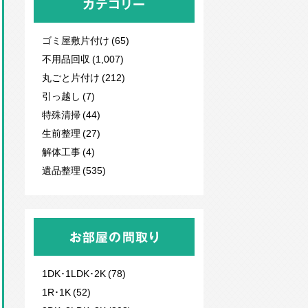
カテゴリー
ゴミ屋敷片付け (65)
不用品回収
(1,007)
丸ごと片付け (212)
引っ越し (7)
特殊清掃 (44)
生前整理 (27)
解体工事 (4)
遺品整理 (535)
お部屋の間取り
1DK･1LDK･2K (78)
1R･1K (52)