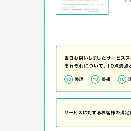
当日お伺いしましたサービスス
それぞれについて、10点満点
整理
整頓
10
10
10
サービスに対するお客様の満足度