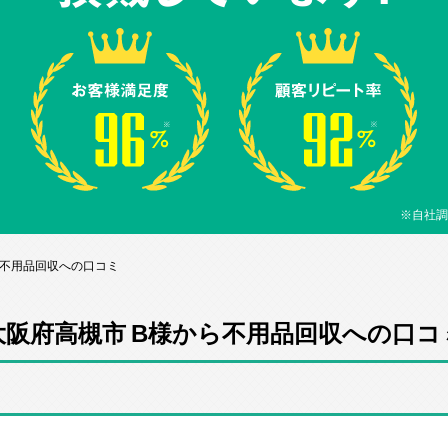
※自社調
ら不用品回収への口コミ
大阪府高槻市 B様から不用品回収への口コ