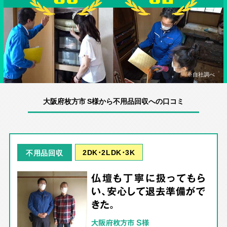
※自社調べ
大阪府枚方市 S様から不用品回収への口コミ
2DK･2LDK･3K
不用品回収
仏壇も丁寧に扱ってもら
い、安心して退去準備がで
きた。
大阪府枚方市 S様