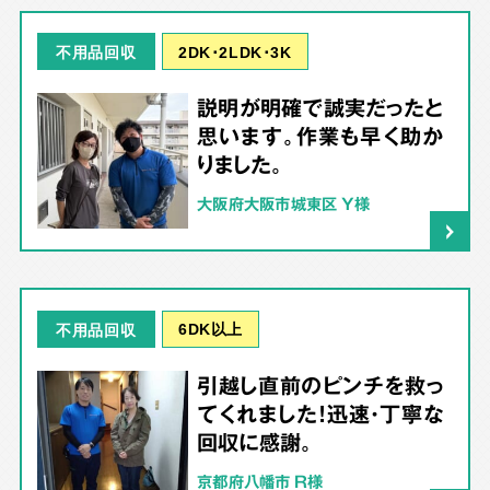
2DK･2LDK･3K
不用品回収
説明が明確で誠実だったと
思います。作業も早く助か
りました。
大阪府大阪市城東区 Y様
6DK以上
不用品回収
引越し直前のピンチを救っ
てくれました！迅速・丁寧な
回収に感謝。
京都府八幡市 R様