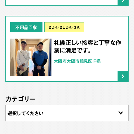
2DK･2LDK･3K
不用品回収
礼儀正しい接客と丁寧な作
業に満足です。
大阪府大阪市鶴見区 F様
カテゴリー