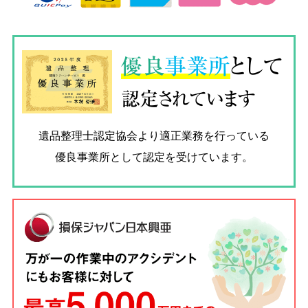
優良
事業所
として
認定されています
遺品整理士認定協会
より適正業務を行っている
優良事業所として認定を受けています。