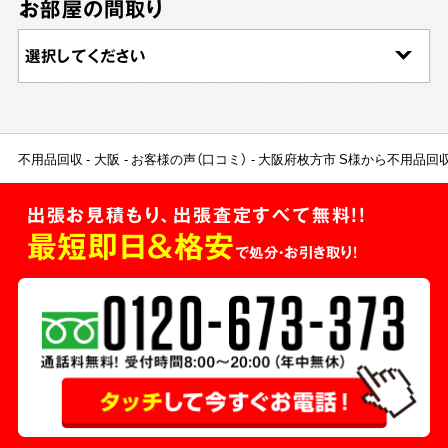
お部屋の間取り
不用品回収
大阪
お客様の声（口コミ）
大阪府枚方市 S様から不用品回
出張お見積もり、出張査定すべて無料!!
最短即日＆格安
で処分・お引き取り！