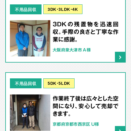
3DK･3LDK･4K
不用品回収
3DKの残置物を迅速回
収。手際の良さと丁寧な作
業に感謝。
大阪府泉大津市 A様
5DK･5LDK
不用品回収
作業終了後は広々とした空
間になり、安心して売却で
きます。
京都府京都市西京区 U様