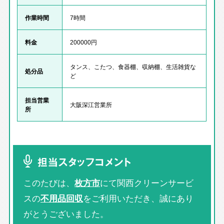
作業時間
7時間
料金
200000円
タンス、こたつ、食器棚、収納棚、生活雑貨な
処分品
ど
担当営業
大阪深江営業所
所
担当スタッフコメント
このたびは、
枚方市
にて関西クリーンサービ
スの
不用品回収
をご利用いただき、誠にあり
がとうございました。