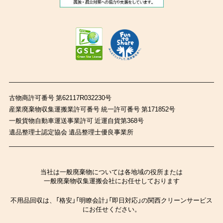
古物商許可番号 第62117R032230号
産業廃棄物収集運搬業許可番号 統一許可番号 第171852号
一般貨物自動車運送事業許可 近運自貨第368号
遺品整理士認定協会 遺品整理士優良事業所
当社は一般廃棄物については各地域の役所または
一般廃棄物収集運搬会社にお任せしております
不用品回収は、「格安」「明瞭会計」「即日対応」の関西クリーンサービス
にお任せください。