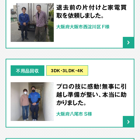
退去前の片付けと家電買
取を依頼しました。
大阪府大阪市西淀川区 F様
3DK･3LDK･4K
不用品回収
プロの技に感動！無事に引
越し準備が整い、本当に助
かりました。
大阪府八尾市 S様