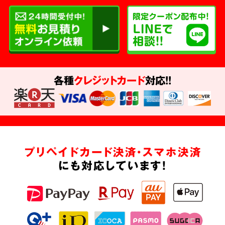
各種
クレジットカード
対応!!
プリペイドカード決済・スマホ決済
にも対応しています!