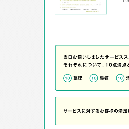
当日お伺いしましたサービスス
それぞれについて、10点満点
整理
整頓
10
10
10
サービスに対するお客様の満足度