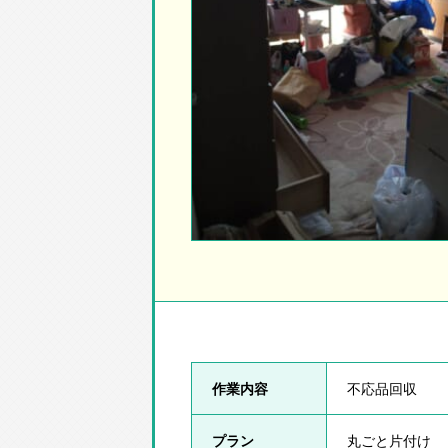
作業内容
不応品回収
プラン
丸ごと片付け