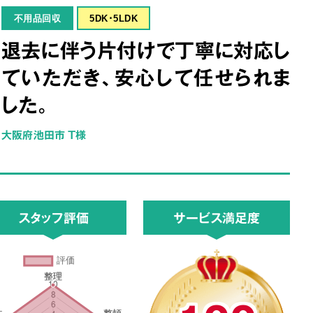
不用品回収
5DK･5LDK
退去に伴う片付けで丁寧に対応し
ていただき、安心して任せられま
した。
大阪府池田市 T様
スタッフ評価
サービス満足度