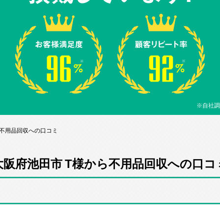
※自社調
ら不用品回収への口コミ
大阪府池田市 T様から不用品回収への口コ