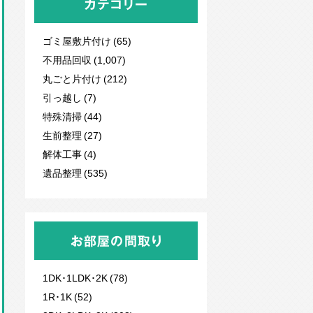
カテゴリー
ゴミ屋敷片付け (65)
不用品回収
(1,007)
丸ごと片付け (212)
引っ越し (7)
特殊清掃 (44)
生前整理 (27)
解体工事 (4)
遺品整理 (535)
お部屋の間取り
1DK･1LDK･2K (78)
1R･1K (52)