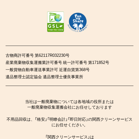
古物商許可番号 第62117R032230号
産業廃棄物収集運搬業許可番号 統一許可番号 第171852号
一般貨物自動車運送事業許可 近運自貨第368号
遺品整理士認定協会 遺品整理士優良事業所
当社は一般廃棄物については各地域の役所または
一般廃棄物収集運搬会社にお任せしております
不用品回収は、「格安」「明瞭会計」「即日対応」の関西クリーンサービス
にお任せください。
「関西クリーンサービス」は