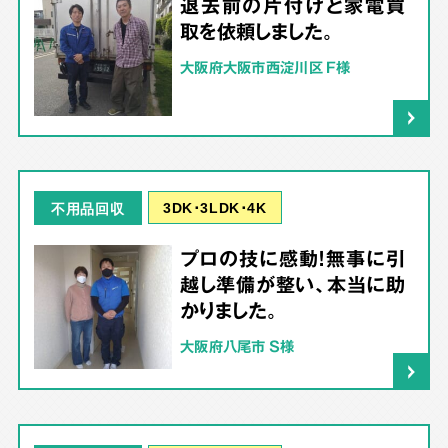
退去前の片付けと家電買
取を依頼しました。
大阪府大阪市西淀川区 F様
3DK･3LDK･4K
不用品回収
プロの技に感動！無事に引
越し準備が整い、本当に助
かりました。
大阪府八尾市 S様