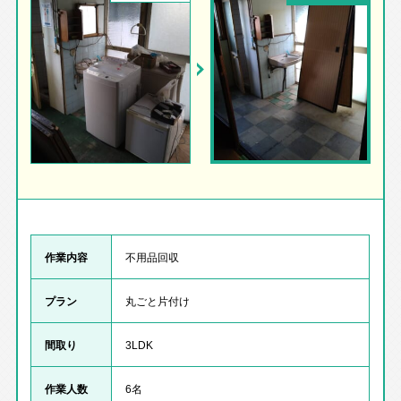
作業内容
不用品回収
プラン
丸ごと片付け
間取り
3LDK
作業人数
6名