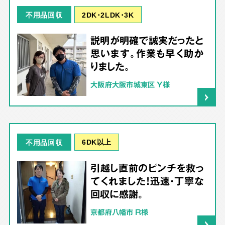
2DK･2LDK･3K
不用品回収
説明が明確で誠実だったと
思います。作業も早く助か
りました。
大阪府大阪市城東区 Y様
6DK以上
不用品回収
引越し直前のピンチを救っ
てくれました！迅速・丁寧な
回収に感謝。
京都府八幡市 R様