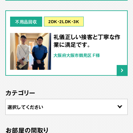
2DK･2LDK･3K
不用品回収
礼儀正しい接客と丁寧な作
業に満足です。
大阪府大阪市鶴見区 F様
カテゴリー
お部屋の間取り