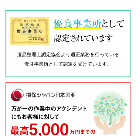
優良
事業所
として
認定されています
遺品整理士認定協会
より適正業務を行っている
優良事業所として認定を受けています。