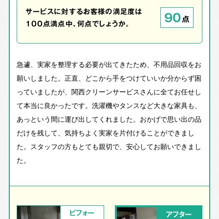
サービスに対するお客様の満足度は
90
点
100点満点中、何点でしょうか。
急遽、実家を整理する必要が出てきたため、不用品回収をお
願いしました。正直、どこから手をつけていいか分からず困
っていましたが、関西クリーンサービスさんに全てお任せし
て本当に良かったです。洗濯機やタンスなど大きな家具も、
あっという間に運び出してくれました。おかげで思い出の品
だけを残して、気持ちよく実家を片付けることができまし
た。スタッフの方もとても親切で、安心してお願いできまし
た。
ビフォー
アフター