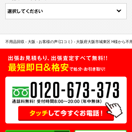
不用品回収
大阪
お客様の声（口コミ）
大阪府大阪市城東区 H様から不
出張お見積もり、出張査定すべて無料!!
最短即日＆格安
で処分・お引き取り！