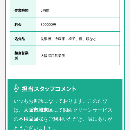
作業時間
6時間
料金
300000円
処分品
洗濯機、冷蔵庫、椅子、棚、鏡など
担当営業
大阪深江営業所
所
担当スタッフコメント
いつもお世話になっております。このたび
は、
大阪市城東区
にて関西クリーンサービス
の
不用品回収
をご利用いただき、誠にありが
とうございました。