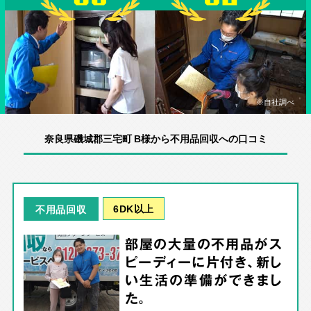
※自社調べ
奈良県磯城郡三宅町 B様から不用品回収への口コミ
6DK以上
不用品回収
部屋の大量の不用品がス
ピーディーに片付き、新し
い生活の準備ができまし
た。