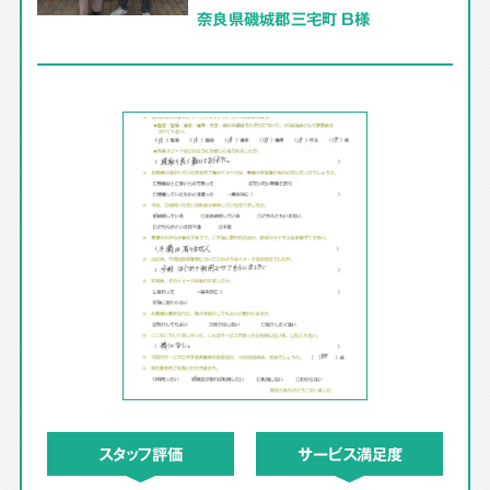
奈良県磯城郡三宅町 B様
スタッフ評価
サービス満足度