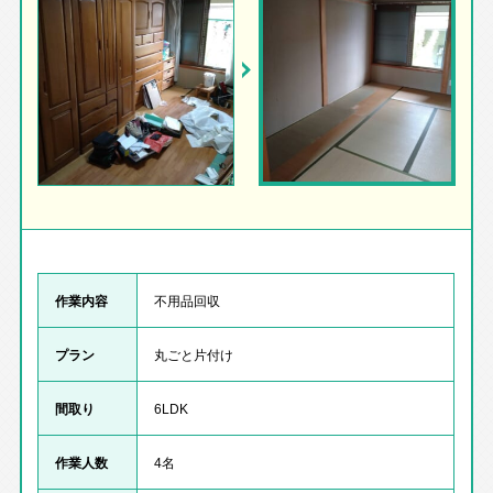
作業内容
不用品回収
プラン
丸ごと片付け
間取り
6LDK
作業人数
4名