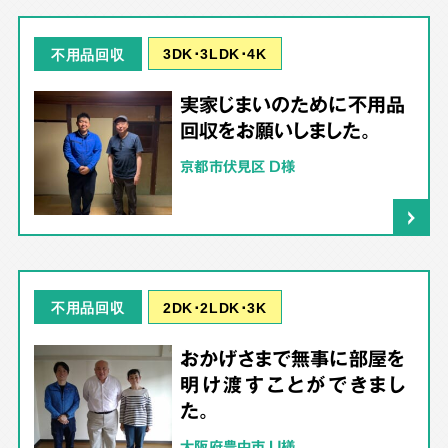
3DK･3LDK･4K
不用品回収
実家じまいのために不用品
回収をお願いしました。
京都市伏見区 D様
2DK･2LDK･3K
不用品回収
おかげさまで無事に部屋を
明け渡すことができまし
た。
大阪府豊中市 U様