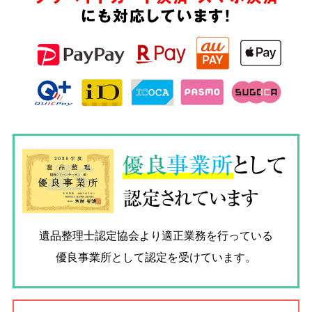
にも対応しています!
優良
事業所
として
認定されています
遺品整理士認定協会
より適正業務を行っている
優良事業所として認定を受けています。