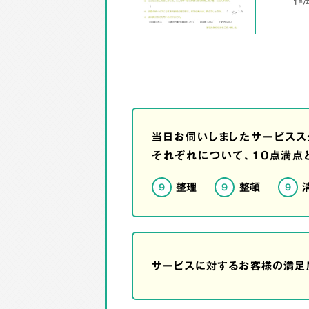
当日お伺いしましたサービスス
それぞれについて、10点満点
整理
整頓
9
9
9
サービスに対するお客様の満足度