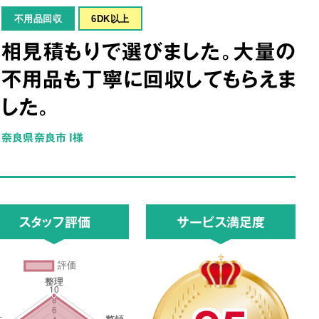
不用品回収
6DK以上
相見積もりで選びました。大量の
不用品も丁寧に回収してもらえま
した。
奈良県奈良市 I様
スタッフ評価
サービス満足度