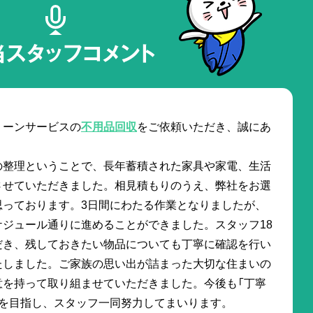
当スタッフコメント
リーンサービスの
不用品回収
をご依頼いただき、誠にあ
の整理ということで、長年蓄積された家具や家電、生活
させていただきました。相見積もりのうえ、弊社をお選
思っております。3日間にわたる作業となりましたが、
ジュール通りに進めることができました。スタッフ18
だき、残しておきたい物品についても丁寧に確認を行い
たしました。ご家族の思い出が詰まった大切な住まいの
意を持って取り組ませていただきました。今後も「丁寧
」を目指し、スタッフ一同努力してまいります。