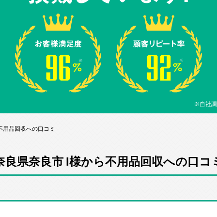
※自社調
ら不用品回収への口コミ
奈良県奈良市 I様から不用品回収への口コ