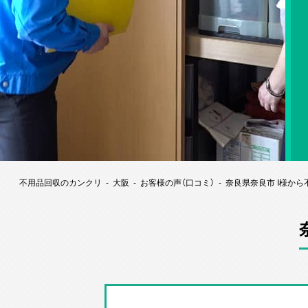
不用品回収のカンクリ
大阪
お客様の声（口コミ）
奈良県奈良市 I様か