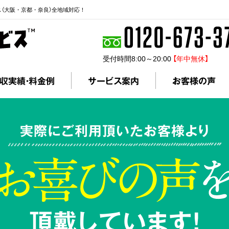
ス（大阪・京都・奈良）全地域対応！
受付時間8:00～20:00
【年中無休】
収実績・料金例
サービス案内
お客様の声
実際にご利用頂いたお客様より
頂戴しています!