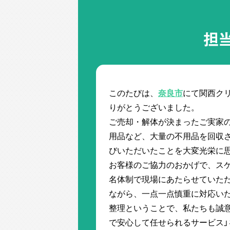
担
このたびは、
奈良市
にて関西ク
りがとうございました。
ご売却・解体が決まったご実家
用品など、大量の不用品を回収
びいただいたことを大変光栄に
お客様のご協力のおかげで、スケ
名体制で現場にあたらせていた
ながら、一点一点慎重に対応い
整理ということで、私たちも誠
で安心して任せられるサービス