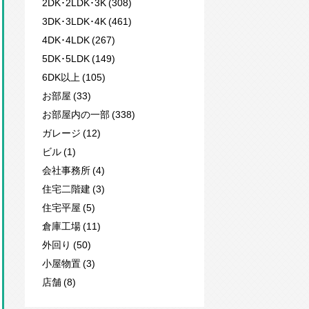
2DK･2LDK･3K (308)
3DK･3LDK･4K (461)
4DK･4LDK (267)
5DK･5LDK (149)
6DK以上 (105)
お部屋 (33)
お部屋内の一部 (338)
ガレージ (12)
ビル (1)
会社事務所 (4)
住宅二階建 (3)
住宅平屋 (5)
倉庫工場 (11)
外回り (50)
小屋物置 (3)
店舗 (8)