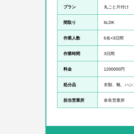
プラン
丸ごと片付け
間取り
6LDK
作業人数
6名×3日間
作業時間
3日間
料金
1200000円
処分品
衣類、靴、ハン
担当営業所
奈良営業所