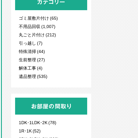
カテゴリー
ゴミ屋敷片付け (65)
不用品回収
(1,007)
丸ごと片付け (212)
引っ越し (7)
特殊清掃 (44)
生前整理 (27)
解体工事 (4)
遺品整理 (535)
お部屋の間取り
1DK･1LDK･2K (78)
1R･1K (52)