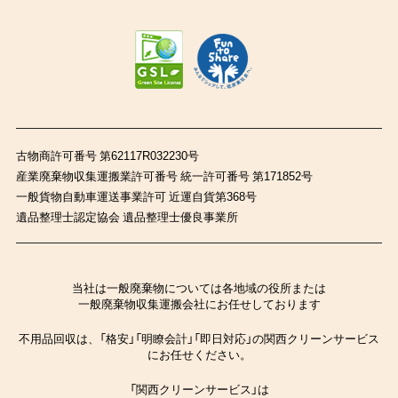
古物商許可番号 第62117R032230号
産業廃棄物収集運搬業許可番号 統一許可番号 第171852号
一般貨物自動車運送事業許可 近運自貨第368号
遺品整理士認定協会 遺品整理士優良事業所
当社は一般廃棄物については各地域の役所または
一般廃棄物収集運搬会社にお任せしております
不用品回収は、「格安」「明瞭会計」「即日対応」の関西クリーンサービス
にお任せください。
「関西クリーンサービス」は