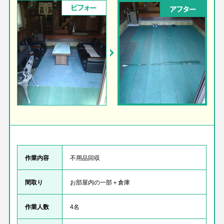
ビフォー
アフター
作業内容
不用品回収
間取り
お部屋内の一部＋倉庫
作業人数
4名