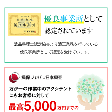
優良
事業所
として
認定されています
遺品整理士認定協会
より適正業務を行っている
優良事業所として認定を受けています。