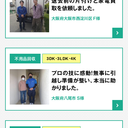
退去前の片付けと家電買
取を依頼しました。
大阪府大阪市西淀川区 F様
3DK･3LDK･4K
不用品回収
プロの技に感動！無事に引
越し準備が整い、本当に助
かりました。
大阪府八尾市 S様