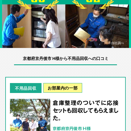
※自社調べ
京都府京丹後市 H様から不用品回収への口コミ
お部屋内の一部
不用品回収
倉庫整理のついでに応接
セットも回収してもらえまし
た。
京都府京丹後市 H様