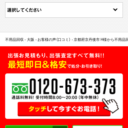
不用品回収
大阪
お客様の声（口コミ）
京都府京丹後市 H様から不用品
出張お見積もり、出張査定すべて無料!!
最短即日＆格安
で処分・お引き取り！