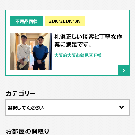
2DK･2LDK･3K
不用品回収
礼儀正しい接客と丁寧な作
業に満足です。
大阪府大阪市鶴見区 F様
カテゴリー
お部屋の間取り