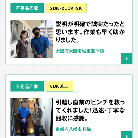
2DK･2LDK･3K
不用品回収
説明が明確で誠実だったと
思います。作業も早く助か
りました。
大阪府大阪市城東区 Y様
6DK以上
不用品回収
引越し直前のピンチを救っ
てくれました！迅速・丁寧な
回収に感謝。
京都府八幡市 R様