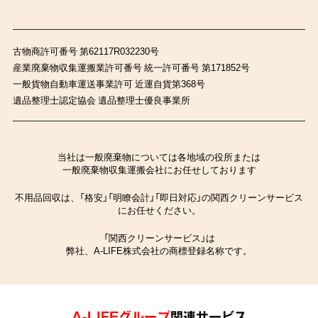
古物商許可番号 第62117R032230号
産業廃棄物収集運搬業許可番号 統一許可番号 第171852号
一般貨物自動車運送事業許可 近運自貨第368号
遺品整理士認定協会 遺品整理士優良事業所
当社は一般廃棄物については各地域の役所または
一般廃棄物収集運搬会社にお任せしております
不用品回収は、「格安」「明瞭会計」「即日対応」の関西クリーンサービス
にお任せください。
「関西クリーンサービス」は
弊社、A-LIFE株式会社の商標登録名称です。
A-LIFEグループ
関連サービス