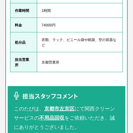
作業時間
1時間
料金
74000円
衣類、ラック、ビニール袋や紙袋、空の容器な
処分品
ど
担当営業
京都営業所
所
担当スタッフコメント
このたびは、
京都市左京区
にて関西クリーン
サービスの
不用品回収
をご依頼いただき、誠
にありがとうございました。