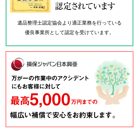
認定されています
遺品整理士認定協会
より適正業務を行っている
優良事業所として認定を受けています。