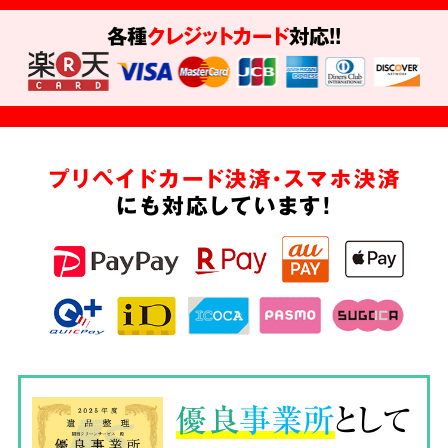
各種
クレジットカード
対応!!
プリペイドカード決済・スマホ決済
にも対応しています!
優良
事業所
として