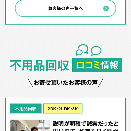
お客様の声一覧へ
不用品回収
口コミ
情報
お寄せ頂いたお客様の声
2DK･2LDK･3K
不用品回収
説明が明確で誠実だったと
思います。作業も早く助か