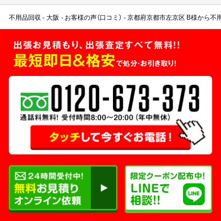
不用品回収
大阪
お客様の声（口コミ）
京都府京都市左京区 B様から不
出張お見積もり、出張査定すべて無料!!
最短即日＆格安
で処分・お引き取り！