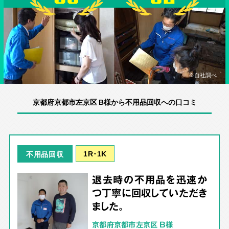
※自社調べ
京都府京都市左京区 B様から不用品回収への口コミ
1R･1K
不用品回収
退去時の不用品を迅速か
つ丁寧に回収していただき
ました。
京都府京都市左京区 B様