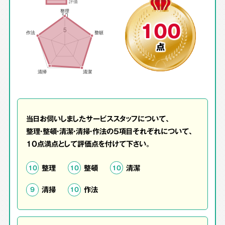
100
点
当日お伺いしましたサービススタッフについて、
整理・整頓・清潔・清掃・作法の5項目それぞれについて、
10点満点として評価点を付けて下さい。
整理
整頓
清潔
10
10
10
清掃
作法
9
10