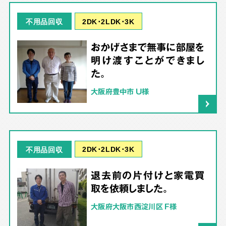
2DK･2LDK･3K
不用品回収
おかげさまで無事に部屋を
明け渡すことができまし
た。
大阪府豊中市 U様
2DK･2LDK･3K
不用品回収
退去前の片付けと家電買
取を依頼しました。
大阪府大阪市西淀川区 F様