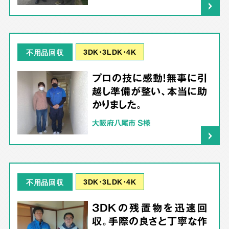
3DK･3LDK･4K
不用品回収
プロの技に感動！無事に引
越し準備が整い、本当に助
かりました。
大阪府八尾市 S様
3DK･3LDK･4K
不用品回収
3DKの残置物を迅速回
収。手際の良さと丁寧な作