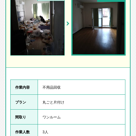
作業内容
不用品回収
プラン
丸ごと片付け
間取り
ワンルーム
作業人数
3人