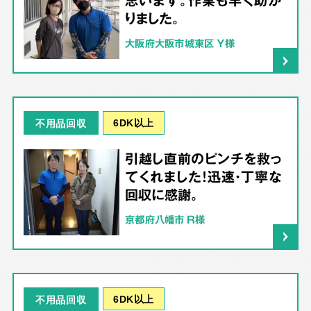
りました。
大阪府大阪市城東区 Y様
6DK以上
不用品回収
引越し直前のピンチを救っ
てくれました！迅速・丁寧な
回収に感謝。
京都府八幡市 R様
6DK以上
不用品回収