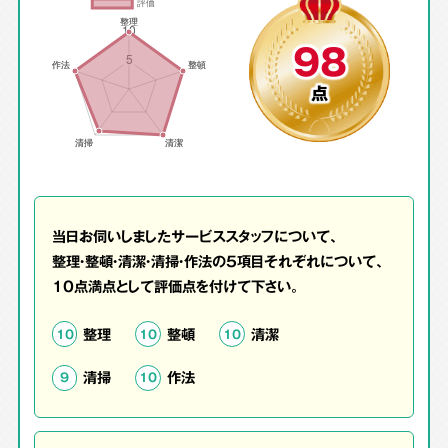
98
点
当日お伺いしましたサービススタッフについて、
整理・整頓・清潔・清掃・作法の5項目それぞれについて、
10点満点として評価点を付けて下さい。
整理
整頓
清潔
10
10
10
清掃
作法
9
10