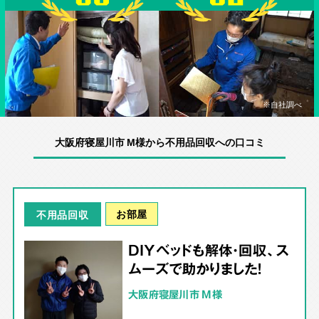
※自社調べ
大阪府寝屋川市 M様から不用品回収への口コミ
お部屋
不用品回収
DIYベッドも解体・回収、ス
ムーズで助かりました！
大阪府寝屋川市 M様