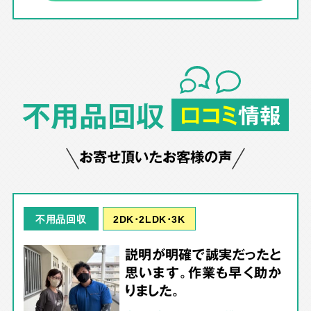
不用品回収
口コミ
情報
お寄せ頂いたお客様の声
2DK･2LDK･3K
不用品回収
説明が明確で誠実だったと
思います。作業も早く助か
りました。