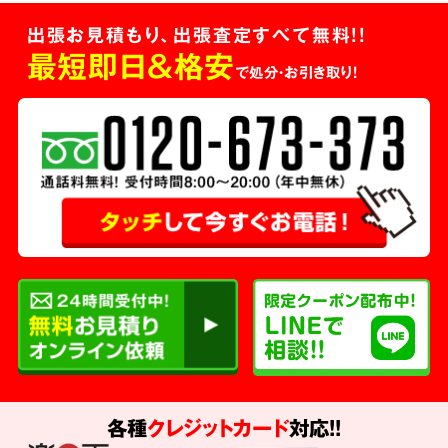
出張お見積もり、出張査定すべて無料!!
最短即日＆格安
で処分・お引き取り！
各種
クレジットカード
対応!!