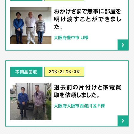
おかげさまで無事に部屋を
明け渡すことができまし
た。
大阪府豊中市 U様
2DK･2LDK･3K
不用品回収
退去前の片付けと家電買
取を依頼しました。
大阪府大阪市西淀川区 F様