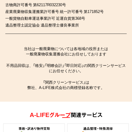
古物商許可番号 第62117R032230号
産業廃棄物収集運搬業許可番号 統一許可番号 第171852号
一般貨物自動車運送事業許可 近運自貨第368号
遺品整理士認定協会 遺品整理士優良事業所
当社は一般廃棄物については各地域の役所または
一般廃棄物収集運搬会社にお任せしております
不用品回収は、「格安」「明瞭会計」「即日対応」の関西クリーンサービス
にお任せください。
「関西クリーンサービス」は
弊社、A-LIFE株式会社の商標登録名称です。
A-LIFEグループ
関連サービス