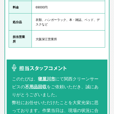
料金
69000円
衣類、ハンガーラック、本・雑誌、ベッド、デ
処分品
スクなど
担当営業
大阪深江営業所
所
担当スタッフコメント
このたびは、
寝屋川市
にて関西クリーンサー
ビスの
不用品回収
をご依頼いただき、誠にあ
りがとうございました。
弊社にお任せいただけたことを大変光栄に思
っております。作業当日は、現場の状況に合