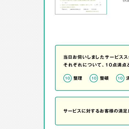
当日お伺いしましたサービスス
それぞれについて、10点満点
整理
整頓
10
10
10
サービスに対するお客様の満足度