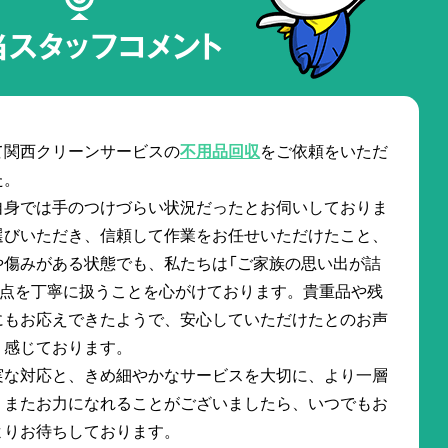
当スタッフコメント
て関西クリーンサービスの
不用品回収
をご依頼をいただ
た。
自身では手のつけづらい状況だったとお伺いしておりま
選びいただき、信頼して作業をお任せいただけたこと、
や傷みがある状態でも、私たちは「ご家族の思い出が詰
1点を丁寧に扱うことを心がけております。貴重品や残
にもお応えできたようで、安心していただけたとのお声
く感じております。
実な対応と、きめ細やかなサービスを大切に、より一層
。またお力になれることがございましたら、いつでもお
よりお待ちしております。