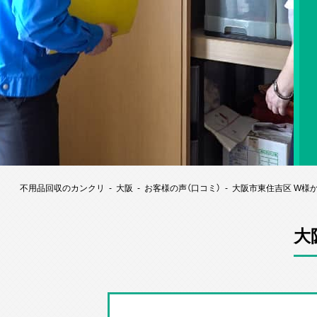
不用品回収のカンクリ
大阪
お客様の声（口コミ）
大阪市東住吉区 W様
大