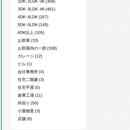
2DK･2LDK･3K (308)
3DK･3LDK･4K (461)
4DK･4LDK (267)
5DK･5LDK (149)
6DK以上 (105)
お部屋 (33)
お部屋内の一部 (338)
ガレージ (12)
ビル (1)
会社事務所 (4)
住宅二階建 (3)
住宅平屋 (5)
倉庫工場 (11)
外回り (50)
小屋物置 (3)
店舗 (8)