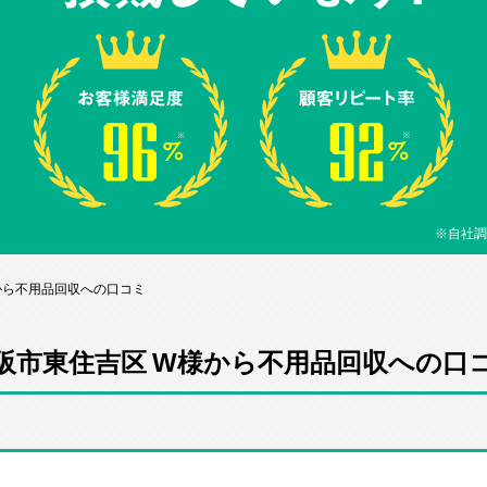
※自社調
から不用品回収への口コミ
阪市東住吉区 W様から不用品回収への口