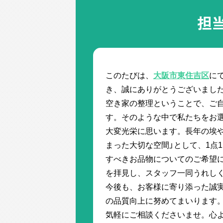
担
このたびは、
大阪市東住吉区
に
き、誠にありがとうございまし
空き家の整理ということで、ご
す。そのような中で私たちをお
大変光栄に思います。長年の埃
まった大切な空間」として、1点
すべきお品物についてのご希望
を拝見し、スタッフ一同うれし
今後も、お客様に寄り添った誠
の品質向上に努めてまいります
気軽にご相談くださいませ。心