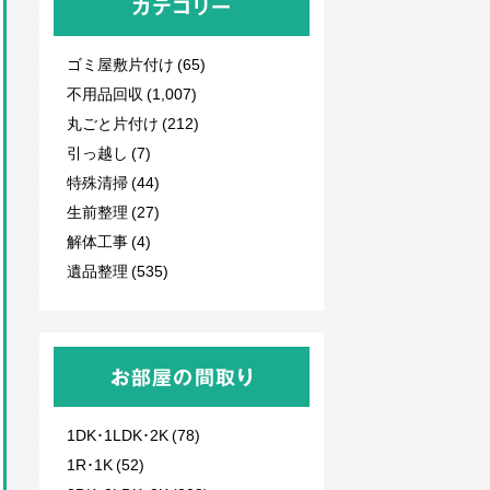
カテゴリー
ゴミ屋敷片付け (65)
不用品回収
(1,007)
丸ごと片付け (212)
引っ越し (7)
特殊清掃 (44)
生前整理 (27)
解体工事 (4)
遺品整理 (535)
お部屋の間取り
1DK･1LDK･2K (78)
1R･1K (52)