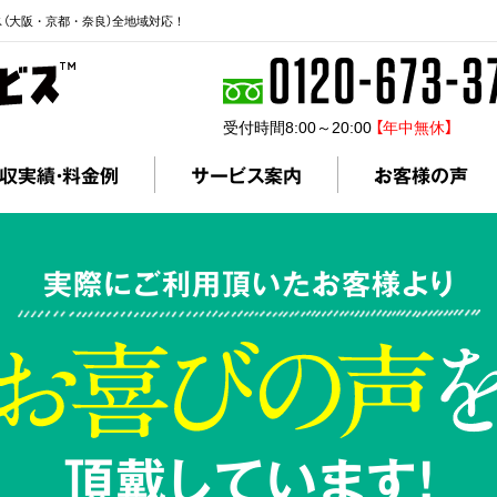
ス（大阪・京都・奈良）全地域対応！
受付時間8:00～20:00
【年中無休】
収実績・料金例
サービス案内
お客様の声
実際にご利用頂いたお客様より
頂戴しています!