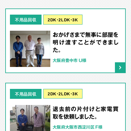
2DK･2LDK･3K
不用品回収
おかげさまで無事に部屋を
明け渡すことができまし
た。
大阪府豊中市 U様
2DK･2LDK･3K
不用品回収
退去前の片付けと家電買
取を依頼しました。
大阪府大阪市西淀川区 F様