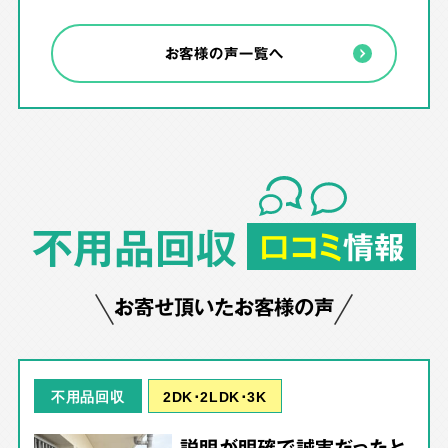
お客様の声一覧へ
不用品回収
口コミ
情報
お寄せ頂いたお客様の声
2DK･2LDK･3K
不用品回収
説明が明確で誠実だったと