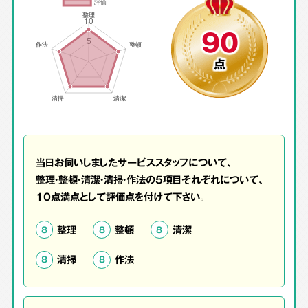
90
点
当日お伺いしましたサービススタッフについて、
整理・整頓・清潔・清掃・作法の5項目それぞれについて、
10点満点として評価点を付けて下さい。
整理
整頓
清潔
8
8
8
清掃
作法
8
8