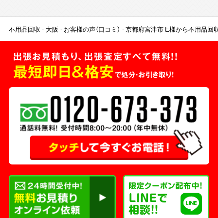
不用品回収
大阪
お客様の声（口コミ）
京都府宮津市 E様から不用品回
出張お見積もり、出張査定すべて無料!!
最短即日＆格安
で処分・お引き取り！