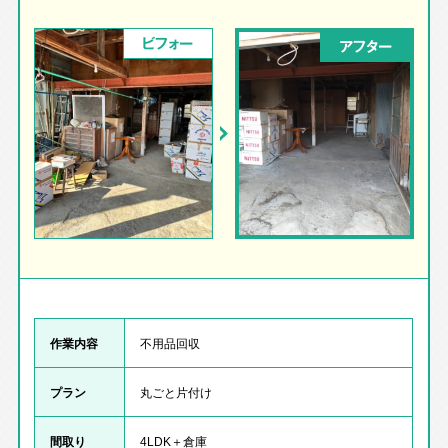
ビフォー
アフター
作業内容
不用品回収
プラン
丸ごと片付け
間取り
4LDK＋倉庫