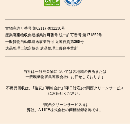
古物商許可番号 第62117R032230号
産業廃棄物収集運搬業許可番号 統一許可番号 第171852号
一般貨物自動車運送事業許可 近運自貨第368号
遺品整理士認定協会 遺品整理士優良事業所
当社は一般廃棄物については各地域の役所または
一般廃棄物収集運搬会社にお任せしております
不用品回収は、「格安」「明瞭会計」「即日対応」の関西クリーンサービス
にお任せください。
「関西クリーンサービス」は
弊社、A-LIFE株式会社の商標登録名称です。