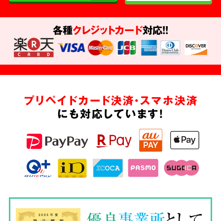
各種
クレジットカード
対応!!
プリペイドカード決済・スマホ決済
にも対応しています!
優良
事業所
として