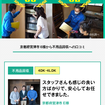
※自社調べ
京都府宮津市 E様から不用品回収への口コミ
4DK･4LDK
不用品回収
スタッフさんも感じの良い
方ばかりで、安心してお任
せできました。
京都府宮津市 E様