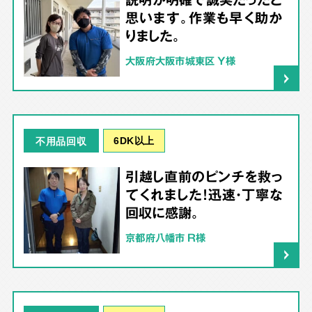
思います。作業も早く助か
りました。
大阪府大阪市城東区 Y様
6DK以上
不用品回収
引越し直前のピンチを救っ
てくれました！迅速・丁寧な
回収に感謝。
京都府八幡市 R様