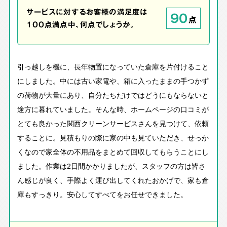
サービスに対するお客様の満足度は
90
点
100点満点中、何点でしょうか。
引っ越しを機に、長年物置になっていた倉庫を片付けること
にしました。中には古い家電や、箱に入ったままの手つかず
の荷物が大量にあり、自分たちだけではどうにもならないと
途方に暮れていました。そんな時、ホームページの口コミが
とても良かった関西クリーンサービスさんを見つけて、依頼
することに。見積もりの際に家の中も見ていただき、せっか
くなので家全体の不用品をまとめて回収してもらうことにし
ました。作業は2日間かかりましたが、スタッフの方は皆さ
ん感じが良く、手際よく運び出してくれたおかげで、家も倉
庫もすっきり。安心してすべてをお任せできました。