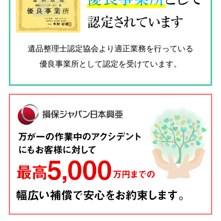
認定されています
遺品整理士認定協会
より適正業務を行っている
優良事業所として認定を受けています。