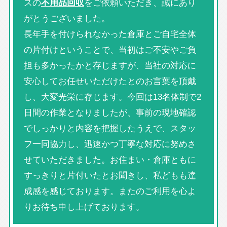
スの
不用品回収
をご依頼いただき、誠にあり
がとうございました。
長年手を付けられなかった倉庫とご自宅全体
の片付けということで、当初はご不安やご負
担も多かったかと存じますが、当社の対応に
安心してお任せいただけたとのお言葉を頂戴
し、大変光栄に存じます。今回は13名体制で2
日間の作業となりましたが、事前の現地確認
でしっかりと内容を把握したうえで、スタッ
フ一同協力し、迅速かつ丁寧な対応に努めさ
せていただきました。お住まい・倉庫ともに
すっきりと片付いたとお聞きし、私どもも達
成感を感じております。またのご利用を心よ
りお待ち申し上げております。