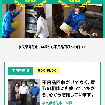
※自社調べ
奈良県香芝市 M様から不用品回収への口コミ
5DK･5LDK
不用品回収
不用品回収だけでなく、買
取の相談にも乗っていただ
き、心から感謝しています。
奈良県香芝市 M様