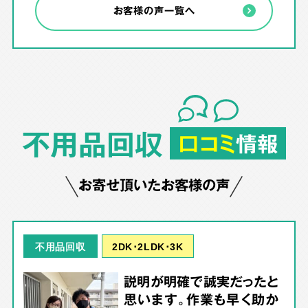
お客様の声一覧へ
不用品回収
口コミ
情報
お寄せ頂いたお客様の声
2DK･2LDK･3K
不用品回収
説明が明確で誠実だったと
思います。作業も早く助か