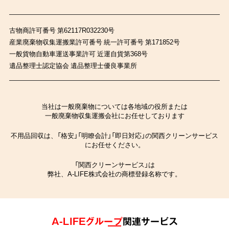
古物商許可番号 第62117R032230号
産業廃棄物収集運搬業許可番号 統一許可番号 第171852号
一般貨物自動車運送事業許可 近運自貨第368号
遺品整理士認定協会 遺品整理士優良事業所
当社は一般廃棄物については各地域の役所または
一般廃棄物収集運搬会社にお任せしております
不用品回収は、「格安」「明瞭会計」「即日対応」の関西クリーンサービス
にお任せください。
「関西クリーンサービス」は
弊社、A-LIFE株式会社の商標登録名称です。
A-LIFEグループ
関連サービス