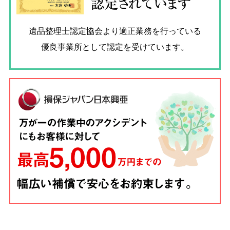
認定されています
遺品整理士認定協会
より適正業務を行っている
優良事業所として認定を受けています。