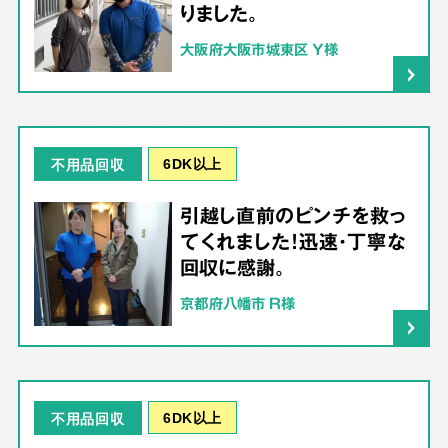
りました。
大阪府大阪市城東区 Y様
6DK以上
不用品回収
引越し直前のピンチを救っ
てくれました！迅速・丁寧な
回収に感謝。
京都府八幡市 R様
6DK以上
不用品回収