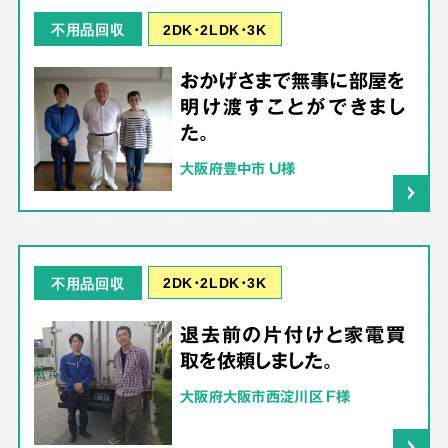
2DK･2LDK･3K
不用品回収
おかげさまで無事に部屋を
明け渡すことができまし
た。
大阪府豊中市 U様
2DK･2LDK･3K
不用品回収
退去前の片付けと家電買
取を依頼しました。
大阪府大阪市西淀川区 F様