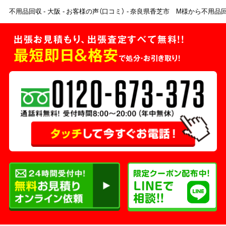
不用品回収
大阪
お客様の声（口コミ）
奈良県香芝市 M様から不用品
出張お見積もり、出張査定すべて無料!!
最短即日＆格安
で処分・お引き取り！