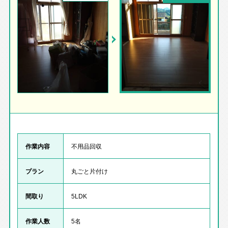
作業内容
不用品回収
プラン
丸ごと片付け
間取り
5LDK
作業人数
5名