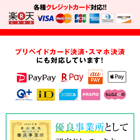
各種
クレジットカード
対応!!
プリペイドカード決済・スマホ決済
にも対応しています!
優良
事業所
として