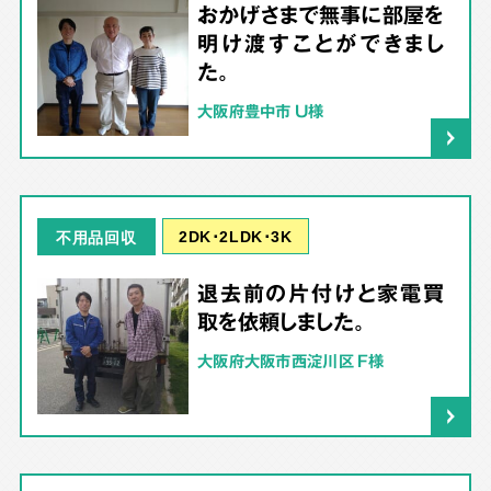
おかげさまで無事に部屋を
明け渡すことができまし
た。
大阪府豊中市 U様
2DK･2LDK･3K
不用品回収
退去前の片付けと家電買
取を依頼しました。
大阪府大阪市西淀川区 F様