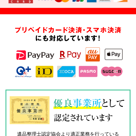
プリペイドカード決済・スマホ決済
にも対応しています!
優良
事業所
として
認定されています
遺品整理士認定協会
より適正業務を行っている