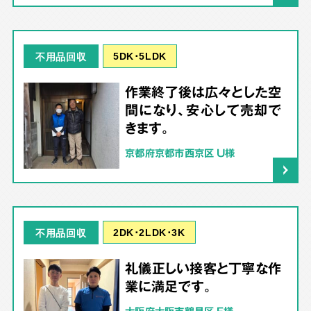
5DK･5LDK
不用品回収
作業終了後は広々とした空
間になり、安心して売却で
きます。
京都府京都市西京区 U様
2DK･2LDK･3K
不用品回収
礼儀正しい接客と丁寧な作
業に満足です。
大阪府大阪市鶴見区 F様