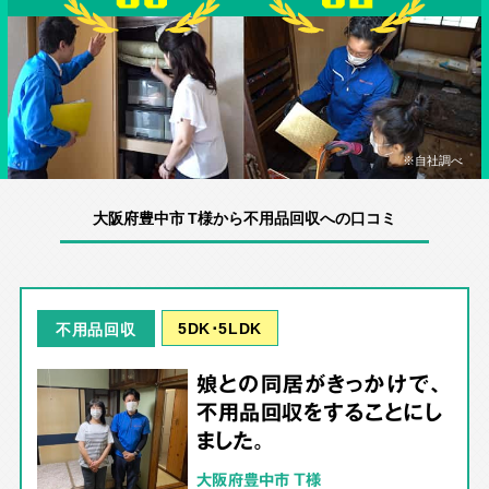
※自社調べ
大阪府豊中市 T様から不用品回収への口コミ
5DK･5LDK
不用品回収
娘との同居がきっかけで、
不用品回収をすることにし
ました。
大阪府豊中市 T様