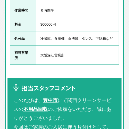
作業時間
６時間半
料金
300000円
処分品
冷蔵庫、食器棚、食洗器、タンス、下駄箱など
担当営業
大阪深江営業所
所
担当スタッフコメント
このたびは、
豊中市
にて関西クリーンサービ
スの
不用品回収
のご依頼をいただき、誠にあ
りがとうございました。
今回はご家族のご入居に伴う片付けとして、