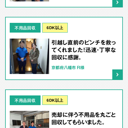
6DK以上
不用品回収
引越し直前のピンチを救っ
てくれました！迅速・丁寧な
回収に感謝。
京都府八幡市 R様
6DK以上
不用品回収
売却に伴う不用品を丸ごと
回収してもらいました。