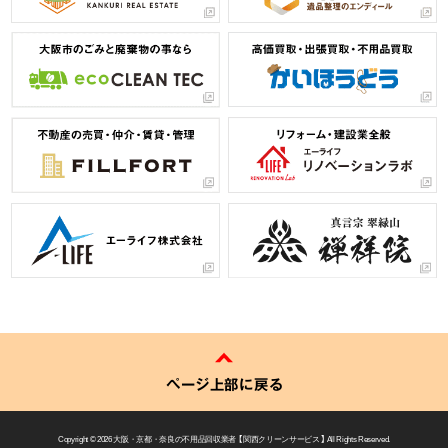
ページ上部に戻る
Copyright © 2026
大阪・京都・奈良の不用品回収業者 【 関西クリーンサービス 】
All Rights Reserved.