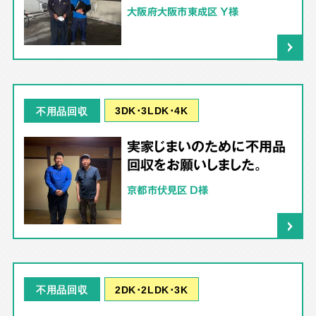
大阪府大阪市東成区 Y様
3DK･3LDK･4K
不用品回収
実家じまいのために不用品
回収をお願いしました。
京都市伏見区 D様
2DK･2LDK･3K
不用品回収