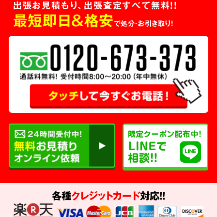
出張お見積もり、出張査定すべて無料!!
最短即日＆格安
で処分・お引き取り！
各種
クレジットカード
対応!!