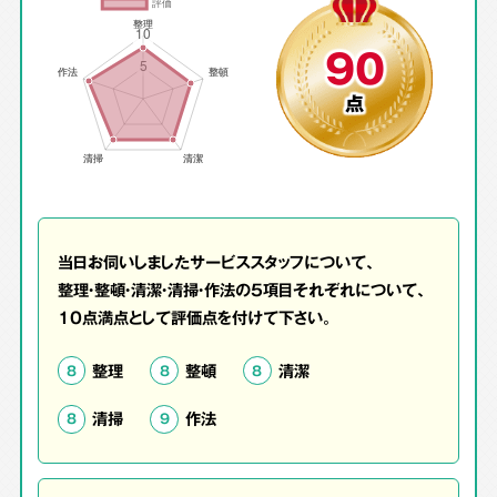
90
点
当日お伺いしましたサービススタッフについて、
整理・整頓・清潔・清掃・作法の5項目それぞれについて、
10点満点として評価点を付けて下さい。
整理
整頓
清潔
8
8
8
清掃
作法
8
9